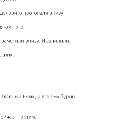
 деловито протопали внизу.
дной ноге.
заметили внизу. И запилили.
есник.
Главный Ёжик, и все ему бурно
Сейчас — хотим.