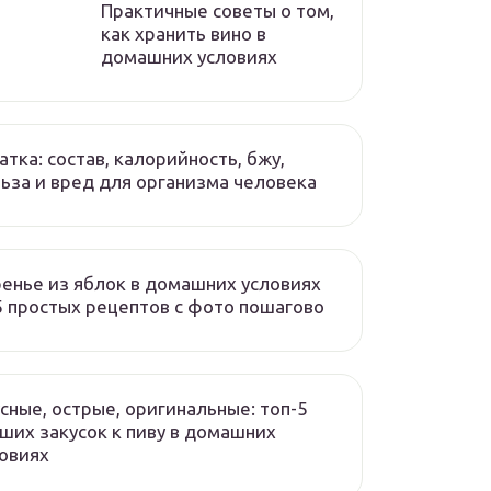
Практичные советы о том,
как хранить вино в
домашних условиях
атка: состав, калорийность, бжу,
ьза и вред для организма человека
енье из яблок в домашних условиях
 простых рецептов с фото пошагово
сные, острые, оригинальные: топ-5
ших закусок к пиву в домашних
овиях