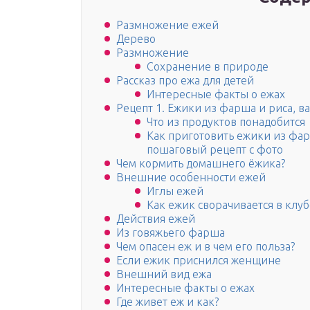
Размножение ежей
Дерево
Размножение
Сохранение в природе
Рассказ про ежа для детей
Интересные факты о ежах
Рецепт 1. Ежики из фарша и риса, в
Что из продуктов понадобится
Как приготовить ежики из фар
пошаговый рецепт с фото
Чем кормить домашнего ёжика?
Внешние особенности ежей
Иглы ежей
Как ежик сворачивается в клуб
Действия ежей
Из говяжьего фарша
Чем опасен еж и в чем его польза?
Если ежик приснился женщине
Внешний вид ежа
Интересные факты о ежах
Где живет еж и как?