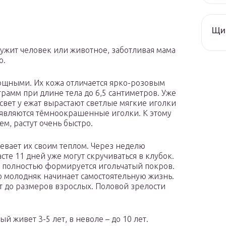
Щи 
ужит человек или животное, заботливая мама
о.
ощными. Их кожа отличается ярко-розовым
рамм при длине тела до 6,5 сантиметров. Уже
 свет у ежат вырастают светлые мягкие иголки
появляются тёмноокрашенные иголки. К этому
м, растут очень быстро.
вает их своим теплом. Через неделю
сте 11 дней уже могут скручиваться в клубок.
 полностью формируется игольчатый покров.
го молодняк начинает самостоятельную жизнь.
т до размеров взрослых. Половой зрелости
 живет 3-5 лет, в неволе – до 10 лет.