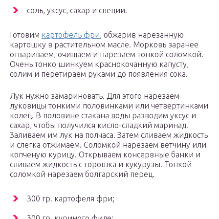
соль, уксус, сахар и специи.
Готовим
картофель фри
, обжарив нарезанную
картошку в растительном масле. Морковь заранее
отвариваем, очищаем и нарезаем тонкой соломкой.
Очень тонко шинкуем краснокочанную капусту,
солим и перетираем руками до появления сока.
Лук нужно замариновать. Для этого нарезаем
луковицы тонкими половинками или четвертинками
колец. В половине стакана воды разводим уксус и
сахар, чтобы получился кисло-сладкий маринад.
Заливаем им лук на полчаса. Затем сливаем жидкость
и слегка отжимаем. Соломкой нарезаем ветчину или
копченую курицу. Открываем консервные банки и
сливаем жидкость с горошка и кукурузы. Тонкой
соломкой нарезаем болгарский перец.
300 гр. картофеля фри;
300 гр. куриного филе;