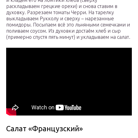
и кладём его на ломтики хлеба (сверху
раскладываем грецкие орехи) и снова ставим в
духовку. Разрезаем томаты Черри. На тарелку
выкладываем Рукколу и сверху – нарезанные
помидоры. Посыпаем всё это льняными семечками и
поливаем соусом. Из духовки достаём хлеб и сыр
(примерно спустя пять минут) и укладываем на салат.
Салат «Французский»