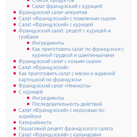
Список продуктов:
Салат французский с курицей:
Французский салат-аперитив
Салат «Французский» с плавленым сыром
Салат «Французский» с курицей
Французский салат: рецепт с курицей и
грибами
Ингредиенты
Как приготовить салат по-французски с
куриной грудкой и шампиньонами
Французский салат с козьим сыром
Салат «Французский»
Как приготовить салат с мясом и жареной
картошкой по-французски
Французский салат «Нежность»
С курицей
Ингредиенты
Последовательность действий
Салат «Французский» с морковью по-
корейски
Калорийность
Пошаговый рецепт французского салата
Салат «Французский» с кальмарами