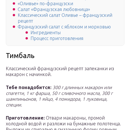
«Оливье» по-французски
Салат «Французская любовница»
Классический салат Оливье – французский
рецепт
Французский салат с яблоком и морковью
Ингредиенты
Процесс приготовления
Тимбаль
Классический французский рецепт запеканки из
макарон с начинкой.
Тебе понадобится:
300 г длинных макарон или
спагетти, 1 кг фарша, 50 г сливочного масла, 300 г
шампиньонов, 1 яйцо, 4 помидора, 1 луковица,
специи.
Приготовление:
Отвари макароны, промой
холодной водой и разложи на бумажные полотенца.
Выложи их спиралью в смазанную форму ровным