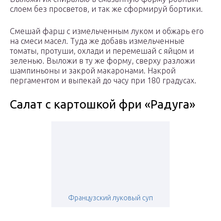
слоем без просветов, и так же сформируй бортики.
Смешай фарш с измельченным луком и обжарь его
на смеси масел. Туда же добавь измельченные
томаты, протуши, охлади и перемешай с яйцом и
зеленью. Выложи в ту же форму, сверху разложи
шампиньоны и закрой макаронами. Накрой
пергаментом и выпекай до часу при 180 градусах.
Салат с картошкой фри «Радуга»
Французский луковый суп