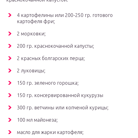
4 картофелины или 200-250 гр. готового
картофеля фри;
2 морковки;
200 гр. краснокочанной капусты;
2 красных болгарских перца;
2 луковицы;
150 гр. зеленого горошка;
150 гр. консервированной кукурузы
300 гр. ветчины или копченой курицы;
100 мл майонеза;
масло для жарки картофеля;