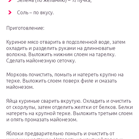
Зелень (по желанию) – ½ пучка;
Соль – по вкусу.
Приготовление:
Куриное мясо отварить в подсоленной воде, затем
охладить и разделить руками на длинноватые
волокна. Выложить нижним слоем на тарелку.
Сделать майонезную сеточку.
Морковь почистить, помыть и натереть крупно на
терке. Выложить слоем поверх филе и смазать
майонезом.
Яйца куриные сварить вкрутую. Охладить и очистить
от скорлупы, затем отделить желтки от белков. Белки
натереть на крупной терке. Выложить третьим слоем
и опять промазать майонезом.
Яблоки предварительно помыть и очистить от