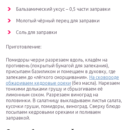
Бальзамический уксус – 0,5 части заправки
Молотый чёрный перец для заправки
Соль для заправки
Приготовление:
Помидоры черри разрезаем вдоль, кладём на
противень (покрытый бумагой для запекания),
присыпаем базиликом и помещаем в духовку, где
запекаем до «лёгкого сморщивания».
На сковороде
обжариваем кедровые орехи
(без масла). Нарезаем
тонкими дольками грушу и сбрызгиваем её
лимонным соком. Разрезаем виноград на
половинки. В салатницу выкладываем листья салата,
кусочки груши, помидоры, виноград. Сверху блюдо
посыпаем кедровыми орехами и поливаем
заправкой.