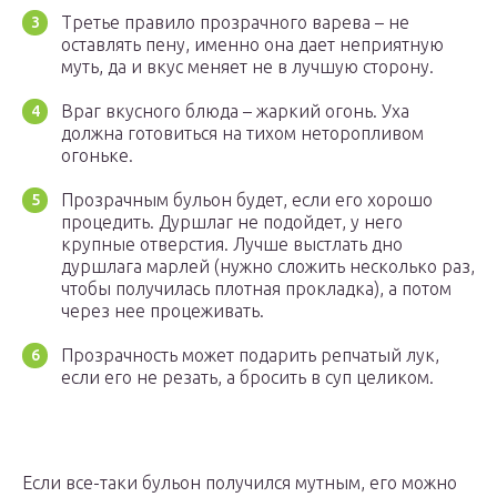
Третье правило прозрачного варева – не
оставлять пену, именно она дает неприятную
муть, да и вкус меняет не в лучшую сторону.
Враг вкусного блюда – жаркий огонь. Уха
должна готовиться на тихом неторопливом
огоньке.
Прозрачным бульон будет, если его хорошо
процедить. Дуршлаг не подойдет, у него
крупные отверстия. Лучше выстлать дно
дуршлага марлей (нужно сложить несколько раз,
чтобы получилась плотная прокладка), а потом
через нее процеживать.
Прозрачность может подарить репчатый лук,
если его не резать, а бросить в суп целиком.
Если все-таки бульон получился мутным, его можно