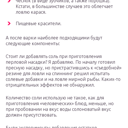
Чеснок (в виде зубчиков, а также порошка).
Кстати, в большинстве случаев это облегчает
ловлю карася.
Пищевые красители.
А после варки наиболее подходящими будут
следующие компоненты:
Стоит ли добавлять соль при приготовления
перловой насадки? Я добавляю. По началу готовил
пресную насадку, но пристрастившись к «съедобной»
резине для ловли на спиннинг решил испытать
солевые добавки и на ловле мирной рыбы. Каких-то
отрицательных эффектов не обнаружил.
Количество соли использую не такое, как для
приготовления «человеческих» блюд, меньше, но
при пробовании на вкус воды солоноватый вкус
должен присутствовать.
Были эксперименты добавления остатков