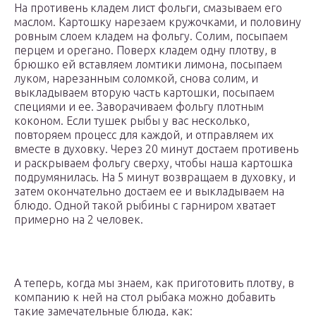
На противень кладем лист фольги, смазываем его
маслом. Картошку нарезаем кружочками, и половину
ровным слоем кладем на фольгу. Солим, посыпаем
перцем и орегано. Поверх кладем одну плотву, в
брюшко ей вставляем ломтики лимона, посыпаем
луком, нарезанным соломкой, снова солим, и
выкладываем вторую часть картошки, посыпаем
специями и ее. Заворачиваем фольгу плотным
коконом. Если тушек рыбы у вас несколько,
повторяем процесс для каждой, и отправляем их
вместе в духовку. Через 20 минут достаем противень
и раскрываем фольгу сверху, чтобы наша картошка
подрумянилась. На 5 минут возвращаем в духовку, и
затем окончательно достаем ее и выкладываем на
блюдо. Одной такой рыбины с гарниром хватает
примерно на 2 человек.
А теперь, когда мы знаем, как приготовить плотву, в
компанию к ней на стол рыбака можно добавить
такие замечательные блюда, как: