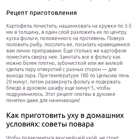
Рецепт приготовления
Картофель почистить, нашинковать на кружки по 3-5
мм в толщину, в один слой разложить их по центру
куска фольги, положенного на противень. Поверх
положить рыбу, посолить ее, посыпать нравящимися
вам лично приправами. Еще столько же картофеля
поместить сверху нее. Замотать все в фольгу как
можно более плотно, зубочисткой или же вилкой
сделать пару отверстий с разных сторон — для
выхода пара. При температуре 180 по Цельсию печь
20 минут, потом развернуть фольгу и подержать
блюдо в духовом шкафу еще минут 5, чтобы
подрумянилось. Этот рецепт плотвы в духовке
понятен даже для начинающих!
Как приготовить уху в домашних
условиях: советы повара
Чтобы полакомиться вкуснейшей ухой, не стоит