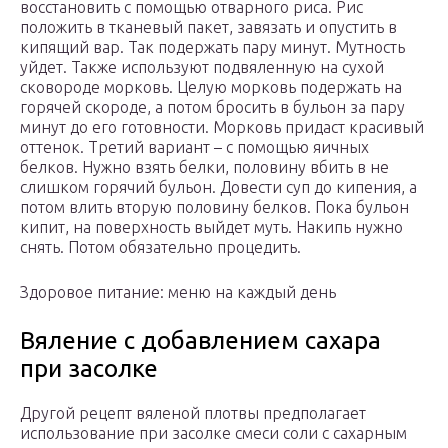
восстановить с помощью отварного риса. Рис
положить в тканевый пакет, завязать и опустить в
кипящий вар. Так подержать пару минут. Мутность
уйдет. Также используют подвяленную на сухой
сковороде морковь. Целую морковь подержать на
горячей скороде, а потом бросить в бульон за пару
минут до его готовности. Морковь придаст красивый
оттенок. Третий вариант – с помощью яичных
белков. Нужно взять белки, половину вбить в не
слишком горячий бульон. Довести суп до кипения, а
потом влить вторую половину белков. Пока бульон
кипит, на поверхность выйдет муть. Накипь нужно
снять. Потом обязательно процедить.
Здоровое питание: меню на каждый день
Вяление с добавлением сахара
при засолке
Другой рецепт вяленой плотвы предполагает
использование при засолке смеси соли с сахарным