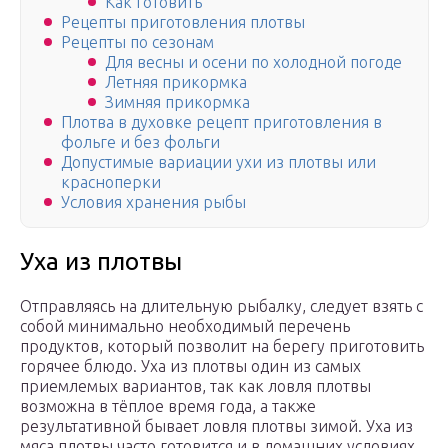
Как готовить
Рецепты приготовления плотвы
Рецепты по сезонам
Для весны и осени по холодной погоде
Летняя прикормка
Зимняя прикормка
Плотва в духовке рецепт приготовления в
фольге и без фольги
Допустимые вариации ухи из плотвы или
красноперки
Условия хранения рыбы
Уха из плотвы
Отправляясь на длительную рыбалку, следует взять с
собой минимально необходимый перечень
продуктов, который позволит на берегу приготовить
горячее блюдо. Уха из плотвы один из самых
приемлемых вариантов, так как ловля плотвы
возможна в тёплое время года, а также
результативной бывает ловля плотвы зимой. Уха из
мяса плотвы часто готовится и в домашних условиях.