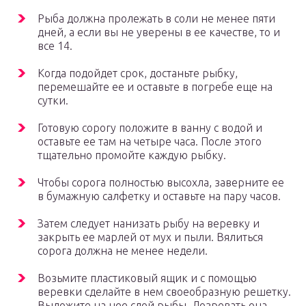
Рыба должна пролежать в соли не менее пяти
дней, а если вы не уверены в ее качестве, то и
все 14.
Когда подойдет срок, достаньте рыбку,
перемешайте ее и оставьте в погребе еще на
сутки.
Готовую сорогу положите в ванну с водой и
оставьте ее там на четыре часа. После этого
тщательно промойте каждую рыбку.
Чтобы сорога полностью высохла, заверните ее
в бумажную салфетку и оставьте на пару часов.
Затем следует нанизать рыбу на веревку и
закрыть ее марлей от мух и пыли. Вялиться
сорога должна не менее недели.
Возьмите пластиковый ящик и с помощью
веревки сделайте в нем своеобразную решетку.
Выложите на нее слой рыбы. Дозревать она