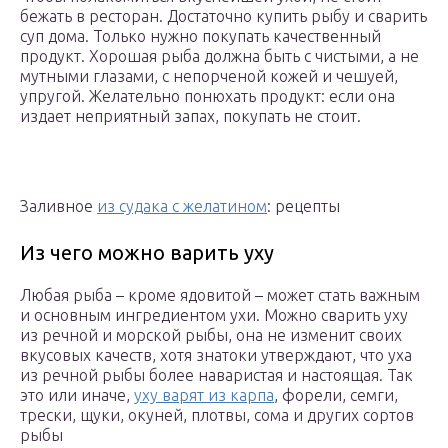
бежать в ресторан. Достаточно купить рыбу и сварить
суп дома. Только нужно покупать качественный
продукт. Хорошая рыба должна быть с чистыми, а не
мутными глазами, с непорченой кожей и чешуей,
упругой. Желательно понюхать продукт: если она
издает неприятный запах, покупать не стоит.
Заливное
из судака с желатином
: рецепты
Из чего можно варить уху
Любая рыба – кроме ядовитой – может стать важным
и основным ингредиентом ухи. Можно сварить уху
из речной и морской рыбы, она не изменит своих
вкусовых качеств, хотя знатоки утверждают, что уха
из речной рыбы более наваристая и настоящая. Так
это или иначе,
уху варят из карпа
, форели, семги,
трески, щуки, окуней, плотвы, сома и других сортов
рыбы