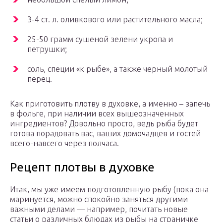
3-4 ст. л. оливкового или растительного масла;
25-50 грамм сушеной зелени укропа и
петрушки;
соль, специи «к рыбе», а также черный молотый
перец.
Как приготовить плотву в духовке, а именно – запечь
в фольге, при наличии всех вышеозначенных
ингредиентов? Довольно просто, ведь рыба будет
готова порадовать вас, ваших домочадцев и гостей
всего-навсего через полчаса.
Рецепт плотвы в духовке
Итак, мы уже имеем подготовленную рыбу (пока она
маринуется, можно спокойно заняться другими
важными делами — например, почитать новые
статьи о различных блюдах из рыбы на страничке