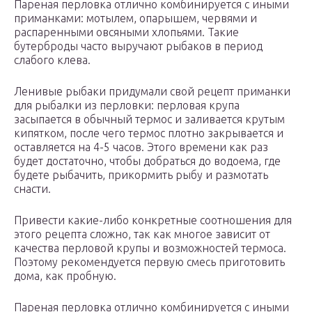
Пареная перловка отлично комбинируется с иными
приманками: мотылем, опарышем, червями и
распаренными овсяными хлопьями. Такие
бутерброды часто выручают рыбаков в период
слабого клева.
Ленивые рыбаки придумали свой рецепт приманки
для рыбалки из перловки: перловая крупа
засыпается в обычный термос и заливается крутым
кипятком, после чего термос плотно закрывается и
оставляется на 4-5 часов. Этого времени как раз
будет достаточно, чтобы добраться до водоема, где
будете рыбачить, прикормить рыбу и размотать
снасти.
Привести какие-либо конкретные соотношения для
этого рецепта сложно, так как многое зависит от
качества перловой крупы и возможностей термоса.
Поэтому рекомендуется первую смесь приготовить
дома, как пробную.
Пареная перловка отлично комбинируется с иными