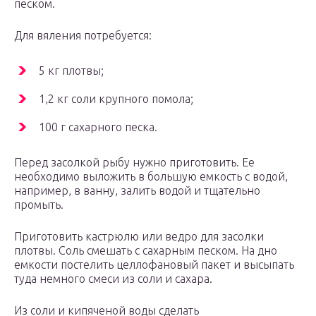
песком.
Для вяления потребуется:
5 кг плотвы;
1,2 кг соли крупного помола;
100 г сахарного песка.
Перед засолкой рыбу нужно приготовить. Ее
необходимо выложить в большую емкость с водой,
например, в ванну, залить водой и тщательно
промыть.
Приготовить кастрюлю или ведро для засолки
плотвы. Соль смешать с сахарным песком. На дно
емкости постелить целлофановый пакет и высыпать
туда немного смеси из соли и сахара.
Из соли и кипяченой воды сделать