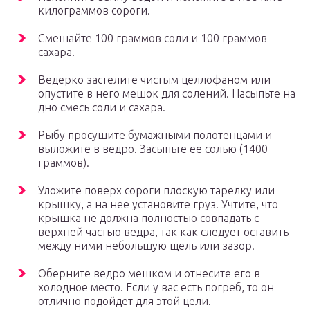
килограммов сороги.
Смешайте 100 граммов соли и 100 граммов
сахара.
Ведерко застелите чистым целлофаном или
опустите в него мешок для солений. Насыпьте на
дно смесь соли и сахара.
Рыбу просушите бумажными полотенцами и
выложите в ведро. Засыпьте ее солью (1400
граммов).
Уложите поверх сороги плоскую тарелку или
крышку, а на нее установите груз. Учтите, что
крышка не должна полностью совпадать с
верхней частью ведра, так как следует оставить
между ними небольшую щель или зазор.
Оберните ведро мешком и отнесите его в
холодное место. Если у вас есть погреб, то он
отлично подойдет для этой цели.