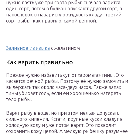
нужно взять уже три сорта рыбы: сначала варится
один сорт, потом в бульон опускают другой сорт, а
напоследок в наваристую жидкость кладут третий
сорт рыбы, как правило, самой ценной.
Заливное из языка
с желатином
Как варить правильно
Прежде нужно избавить суп от «аромата» тины. Это
касается речной рыбы. Поэтому её нужно замочить и
выдержать так около часа-двух часов. Также запах
тины убирает соль, если ей хорошенько натереть
тело рыбы.
Варят рыбу в воде, но при этом нельзя допускать
сильного кипения. Кстати, крупные куски кладут в
холодную воду и уже потом варят. Это позволит
сохранить кожу целой. А мелкую рыбешку разумнее