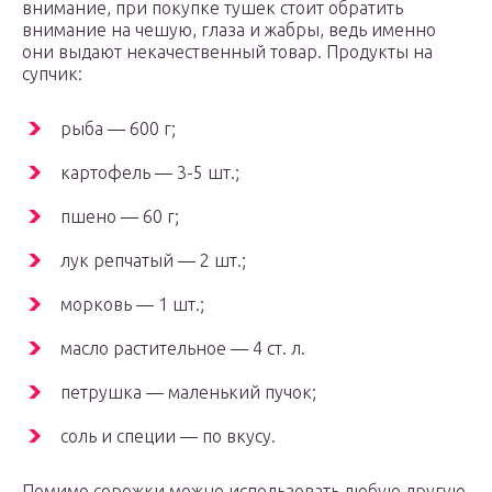
внимание, при покупке тушек стоит обратить
внимание на чешую, глаза и жабры, ведь именно
они выдают некачественный товар. Продукты на
супчик:
рыба — 600 г;
картофель — 3-5 шт.;
пшено — 60 г;
лук репчатый — 2 шт.;
морковь — 1 шт.;
масло растительное — 4 ст. л.
петрушка — маленький пучок;
соль и специи — по вкусу.
Помимо сорожки можно использовать любую другую