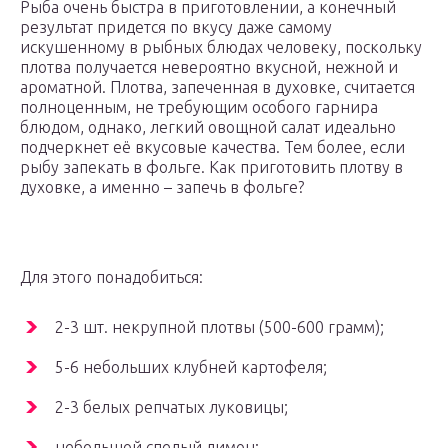
Рыба очень быстра в приготовлении, а конечный
результат придется по вкусу даже самому
искушенному в рыбных блюдах человеку, поскольку
плотва получается невероятно вкусной, нежной и
ароматной. Плотва, запеченная в духовке, считается
полноценным, не требующим особого гарнира
блюдом, однако, легкий овощной салат идеально
подчеркнет её вкусовые качества. Тем более, если
рыбу запекать в фольге. Как приготовить плотву в
духовке, а именно – запечь в фольге?
Для этого понадобиться:
2-3 шт. некрупной плотвы (500-600 грамм);
5-6 небольших клубней картофеля;
2-3 белых репчатых луковицы;
небольшой спелый лимон;