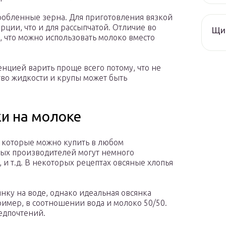
обленные зерна. Для приготовления вязкой
ции, что и для рассыпчатой. Отличие во
Щи 
, что можно использовать молоко вместо
нцией варить проще всего потому, что не
во жидкости и крупы может быть
и на молоке
 которые можно купить в любом
ных производителей могут немного
, и т.д. В некоторых рецептах овсяные хлопья
нку на воде, однако идеальная овсянка
ример, в соотношении вода и молоко 50/50.
едпочтений.