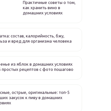
Практичные советы о том,
как хранить вино в
домашних условиях
атка: состав, калорийность, бжу,
ьза и вред для организма человека
енье из яблок в домашних условиях
 простых рецептов с фото пошагово
сные, острые, оригинальные: топ-5
ших закусок к пиву в домашних
овиях