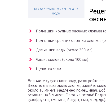
Как варить кашу из пшена на
Реце
воде
овся
Полчашки крупных овсяных хлопьев (о
Полчашки средних овсяных хлопьев (ок
Две чашки воды (около 200 мл)
Чашка молока (около 100 мл)
Щепотка соли
Возьмите сухую сковороду, разогрейте ее 
Высыпьте в кастрюлю хлопья, залейте моло
около 10 минут, медленно помешивая. Доб
оставьте на 5 минут. Овсянка готова! Под
сухофрукты, сметана, йогурт, сыр, мед, др.)