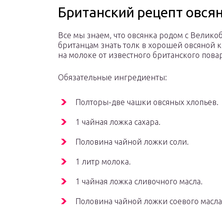
Британский рецепт овся
Все мы знаем, что овсянка родом с Велико
британцам знать толк в хорошей овсяной 
на молоке от известного британского пов
Обязательные ингредиенты:
Полторы-две чашки овсяных хлопьев.
1 чайная ложка сахара.
Половина чайной ложки соли.
1 литр молока.
1 чайная ложка сливочного масла.
Половина чайной ложки соевого масла