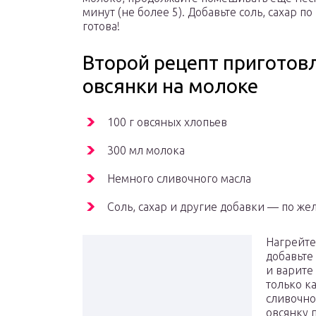
минут (не более 5). Добавьте соль, сахар по
готова!
Второй рецепт приготов
овсянки на молоке
100 г овсяных хлопьев
300 мл молока
Немного сливочного масла
Соль, сахар и другие добавки — по ж
Нагрейте
добавьте 
и варите
только к
сливочно
овсянку 