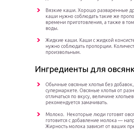
Вязкие каши. Хорошо разваренные др
каши нужно соблюдать такие же пропор
времени приготовления, а также в том
воды.
Жидкие каши. Каши с жидкой консисте
нужно соблюдать пропорции. Количест
произвольным.
Ингредиенты для овсянк
Обычные овсяные хлопья без добавок,
супермаркете. Овсяные хлопья от раз
отличаться по вкусу, величине хлопьев
рекомендуется замачивать.
Молоко. Некоторые люди готовят овся
готовится с добавление молока — нап
Жирность молока зависит от ваших пр