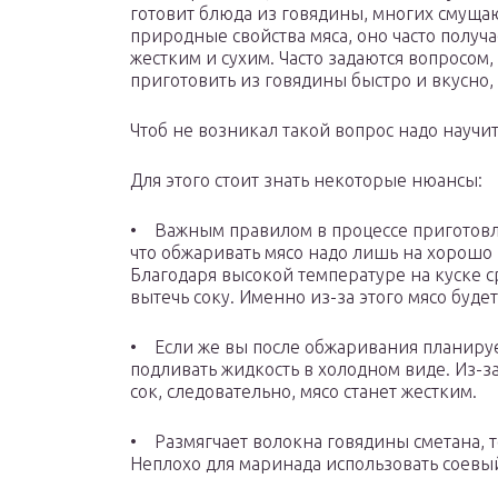
готовит блюда из говядины, многих смуща
природные свойства мяса, оно часто получа
жестким и сухим. Часто задаются вопросом,
приготовить из говядины быстро и вкусно,
Чтоб не возникал такой вопрос надо научит
Для этого стоит знать некоторые нюансы:
• Важным правилом в процессе приготовле
что обжаривать мясо надо лишь на хорошо 
Благодаря высокой температуре на куске ср
вытечь соку. Именно из-за этого мясо будет
• Если же вы после обжаривания планируе
подливать жидкость в холодном виде. Из-за
сок, следовательно, мясо станет жестким.
• Размягчает волокна говядины сметана, то
Неплохо для маринада использовать соевы