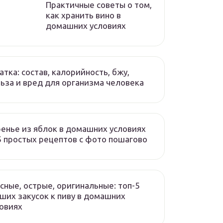
Практичные советы о том,
как хранить вино в
домашних условиях
атка: состав, калорийность, бжу,
ьза и вред для организма человека
енье из яблок в домашних условиях
 простых рецептов с фото пошагово
сные, острые, оригинальные: топ-5
ших закусок к пиву в домашних
овиях