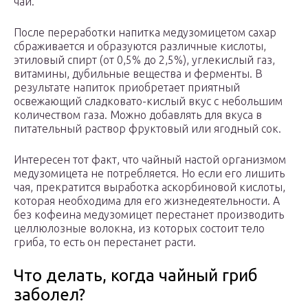
чай.
После переработки напитка медузомицетом сахар
сбраживается и образуются различные кислоты,
этиловый спирт (от 0,5% до 2,5%), углекислый газ,
витамины, дубильные вещества и ферменты. В
результате напиток приобретает приятный
освежающий сладковато-кислый вкус с небольшим
количеством газа. Можно добавлять для вкуса в
питательный раствор фруктовый или ягодный сок.
Интересен тот факт, что чайный настой организмом
медузомицета не потребляется. Но если его лишить
чая, прекратится выработка аскорбиновой кислоты,
которая необходима для его жизнедеятельности. А
без кофеина медузомицет перестанет производить
целлюлозные волокна, из которых состоит тело
гриба, то есть он перестанет расти.
Что делать, когда чайный гриб
заболел?