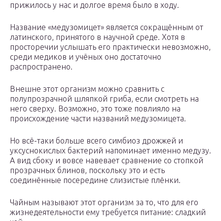
прижилось у нас и долгое время было в ходу.
Название «медузомицет» является сокращённым от
латинского, принятого в научной среде. Хотя в
просторечии услышать его практически невозможно,
среди медиков и учёных оно достаточно
распространено.
Внешне этот организм можно сравнить с
полупрозрачной шляпкой гриба, если смотреть на
него сверху. Возможно, это тоже повлияло на
происхождение части названий медузомицета.
Но всё-таки больше всего симбиоз дрожжей и
уксуснокислых бактерий напоминает именно медузу.
А вид сбоку и вовсе навевает сравнение со стопкой
прозрачных блинов, поскольку это и есть
соединённые посередине слизистые плёнки.
Чайным называют этот организм за то, что для его
жизнедеятельности ему требуется питание: сладкий