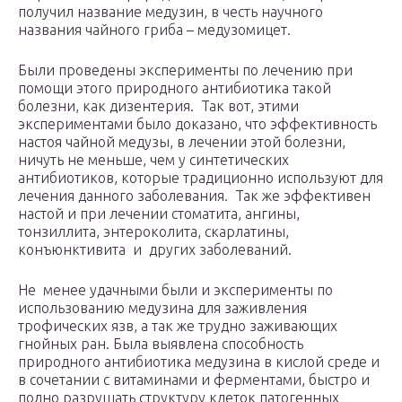
получил название медузин, в честь научного
названия чайного гриба – медузомицет.
Были проведены эксперименты по лечению при
помощи этого природного антибиотика такой
болезни, как дизентерия. Так вот, этими
экспериментами было доказано, что эффективность
настоя чайной медузы, в лечении этой болезни,
ничуть не меньше, чем у синтетических
антибиотиков, которые традиционно используют для
лечения данного заболевания. Так же эффективен
настой и при лечении стоматита, ангины,
тонзиллита, энтероколита, скарлатины,
конъюнктивита и других заболеваний.
Не менее удачными были и эксперименты по
использованию медузина для заживления
трофических язв, а так же трудно заживающих
гнойных ран. Была выявлена способность
природного антибиотика медузина в кислой среде и
в сочетании с витаминами и ферментами, быстро и
полно разрушать структуру клеток патогенных