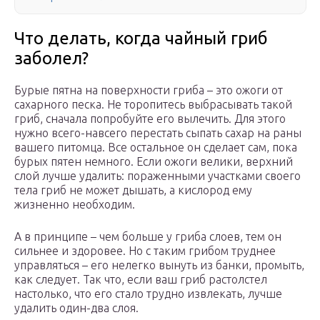
Что делать, когда чайный гриб
заболел?
Бурые пятна на поверхности гриба – это ожоги от
сахарного песка. Не торопитесь выбрасывать такой
гриб, сначала попробуйте его вылечить. Для этого
нужно всего-навсего перестать сыпать сахар на раны
вашего питомца. Все остальное он сделает сам, пока
бурых пятен немного. Если ожоги велики, верхний
слой лучше удалить: пораженными участками своего
тела гриб не может дышать, а кислород ему
жизненно необходим.
А в принципе – чем больше у гриба слоев, тем он
сильнее и здоровее. Но с таким грибом труднее
управляться – его нелегко вынуть из банки, промыть,
как следует. Так что, если ваш гриб растолстел
настолько, что его стало трудно извлекать, лучше
удалить один-два слоя.