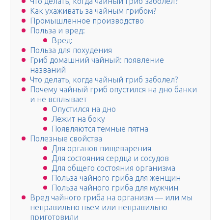
Что делать, когда чайный гриб заболел?
Как ухаживать за чайным грибом?
Промышленное производство
Польза и вред:
Вред:
Польза для похудения
Гриб домашний чайный: появление
названий
Что делать, когда чайный гриб заболел?
Почему чайный гриб опустился на дно банки
и не всплывает
Опустился на дно
Лежит на боку
Появляются темные пятна
Полезные свойства
Для органов пищеварения
Для состояния сердца и сосудов
Для общего состояния организма
Польза чайного гриба для женщин
Польза чайного гриба для мужчин
Вред чайного гриба на организм ― или мы
неправильно пьем или неправильно
приготовили