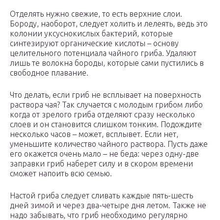
Отделять нужно свежие, то есть верхние слои.
Бороду, наоборот, следует холить и лелеять, ведь это
колонии уксуснокислых бактерий, которые
синтезируют органические кислоты – основу
целительного потенциала чайного гриба. Удаляют
лишь те волокна бороды, которые сами пустились в
свободное плавание.
Что делать, если гриб не всплывает на поверхность
раствора чая? Так случается с молодым грибом либо
когда от зрелого гриба отделяют сразу несколько
слоев и он становится слишком тонким. Подождите
несколько часов – может, всплывет. Если нет,
уменьшите количество чайного раствора. Пусть даже
его окажется очень мало – не беда: через одну-две
заправки гриб наберет силу и в скором времени
сможет напоить всю семью.
Настой гриба следует сливать каждые пять-шесть
дней зимой и через два-четыре дня летом. Также не
надо забывать, что гриб необходимо регулярно