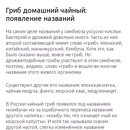
Гриб домашний чайный:
появление названий
На самом деле названий у симбиоза уксусно-кислых
бактерий и дрожжей довольно много. Часть из них
второй составляющей имеет слово «гриб»: японский,
китайский, маньчжурский, Комбуча. Хотя это, как
было сказано выше, вовсе не гриб. Но
дрожжеподобные грибы участвуют в этом симбиозе,
поэтому, видимо, слово «гриб» и вошло во многие
названия этого живого организма.
Существуют другие его названия: японская матка,
чайная медуза, фанго, морской квас, медузомицет.
В России чайный гриб появился под названием
«комбуча» из-за ошибочного переноса названия
другого напитка – «комбу-тя», что означает «чай из
морской капусты». И хотя так называли совсем
другой настой, слегка изменённое название