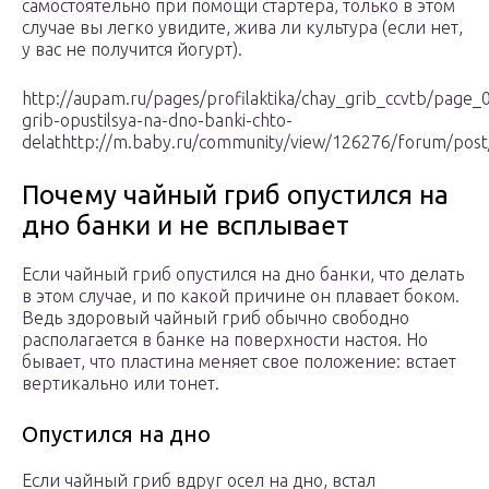
самостоятельно при помощи стартера, только в этом
случае вы легко увидите, жива ли культура (если нет,
у вас не получится йогурт).
http://aupam.ru/pages/profilaktika/chay_grib_ccvtb/page_0
grib-opustilsya-na-dno-banki-chto-
delathttp://m.baby.ru/community/view/126276/forum/pos
Почему чайный гриб опустился на
дно банки и не всплывает
Если чайный гриб опустился на дно банки, что делать
в этом случае, и по какой причине он плавает боком.
Ведь здоровый чайный гриб обычно свободно
располагается в банке на поверхности настоя. Но
бывает, что пластина меняет свое положение: встает
вертикально или тонет.
Опустился на дно
Если чайный гриб вдруг осел на дно, встал