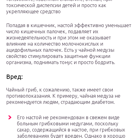
токсической диспепсии детей и просто как
укрепляющее средство
Попадая в кишечник, настой эффективно уменьшает
число кишечных палочек, подавляет их
жизнедеятельность и при этом не оказывает
влияние на количество молочнокислых и
ацидофильных палочек. Есть у чайной медузы
свойство стимулировать защитные функции
организма, поднимать тонус и просто бодрить.
Вред:
Чайный гриб, к сожалению, также имеет свои
противопоказания. К примеру, чайная медуза не
рекомендуется людям, страдающим диабетом.
Его настой не рекомендован в свежем виде
больным грибковыми недугами, поскольку
сахар, содержащийся в настое, при грибковых
заболеваниях будет вреден. Однако в хорошо