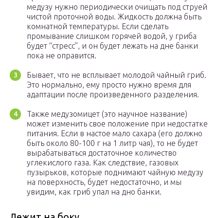
медузу нужно периодически очищать под струей
чистой проточной воды. Жидкость должна быть
комнатной температуры. Если сделать
промывание слишком горячей водой, у гриба
будет “стресс”, и он будет лежать на дне банки
пока не оправится.
Бывает, что не всплывает молодой чайный гриб.
Это нормально, ему просто нужно время для
адаптации после произведенного разделения.
Также медузомицет (это научное название)
может изменить свое положение при недостатке
питания. Если в настое мало сахара (его должно
быть около 80-100 г на 1 литр чая), то не будет
вырабатываться достаточное количество
углекислого газа. Как следствие, газовых
пузырьков, которые поднимают чайную медузу
на поверхность, будет недостаточно, и мы
увидим, как гриб упал на дно банки.
Лежит на боку