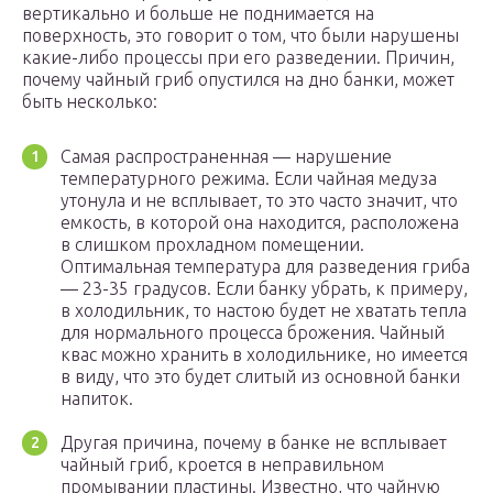
вертикально и больше не поднимается на
поверхность, это говорит о том, что были нарушены
какие-либо процессы при его разведении. Причин,
почему чайный гриб опустился на дно банки, может
быть несколько:
Самая распространенная — нарушение
температурного режима. Если чайная медуза
утонула и не всплывает, то это часто значит, что
емкость, в которой она находится, расположена
в слишком прохладном помещении.
Оптимальная температура для разведения гриба
— 23-35 градусов. Если банку убрать, к примеру,
в холодильник, то настою будет не хватать тепла
для нормального процесса брожения. Чайный
квас можно хранить в холодильнике, но имеется
в виду, что это будет слитый из основной банки
напиток.
Другая причина, почему в банке не всплывает
чайный гриб, кроется в неправильном
промывании пластины. Известно, что чайную