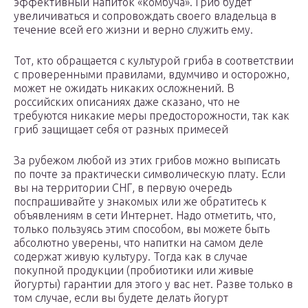
эффективный напиток «комбуча». Гриб будет
увеличиваться и сопровождать своего владельца в
течение всей его жизни и верно служить ему.
Тот, кто обращается с культурой гриба в соответствии
с проверенными правилами, вдумчиво и осторожно,
может не ожидать никаких осложнений. В
российских описаниях даже сказано, что не
требуются никакие меры предосторожности, так как
гриб защищает себя от разных примесей
За рубежом любой из этих грибов можно выписать
по почте за практически символическую плату. Если
вы на территории СНГ, в первую очередь
поспрашивайте у знакомых или же обратитесь к
объявлениям в сети Интернет. Надо отметить, что,
только пользуясь этим способом, вы можете быть
абсолютно уверены, что напитки на самом деле
содержат живую культуру. Тогда как в случае
покупной продукции (пробиотики или живые
йогурты) гарантии для этого у вас нет. Разве только в
том случае, если вы будете делать йогурт