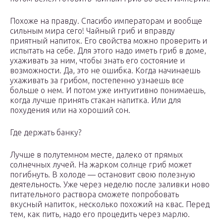
Похоже на правду. Спасибо императорам и вообще
сильным мира сего! Чайный гриб и вправду
приятный напиток. Его свойства можно проверить и
испытать на себе. Для этого надо иметь гриб в доме,
ухаживать за ним, чтобы знать его состояние и
возможности. Да, это не ошибка. Когда начинаешь
ухаживать за грибом, постепенно узнаешь все
больше о нем. И потом уже интуитивно понимаешь,
когда лучше принять стакан напитка. Или для
похудения или на хороший сон.
Где держать банку?
Лучше в полутемном месте, далеко от прямых
солнечных лучей. На жарком солнце гриб может
погибнуть. В холоде — остановит свою полезную
деятельность. Уже через неделю после заливки ново
питательного раствора сможете попробовать
вкусный напиток, несколько похожий на квас. Перед
тем, как пить, надо его процедить через марлю.