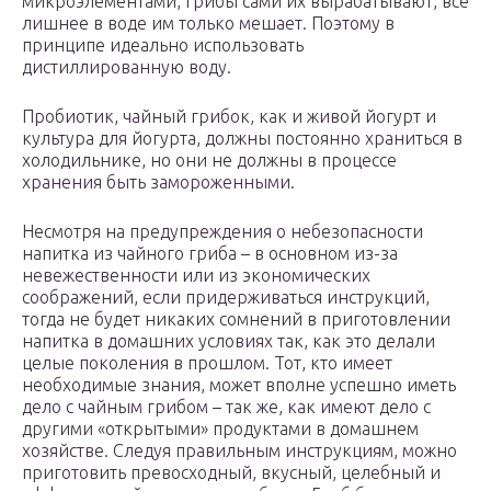
микроэлементами, грибы сами их вырабатывают, все
лишнее в воде им только мешает. Поэтому в
принципе идеально использовать
дистиллированную воду.
Пробиотик, чайный грибок, как и живой йогурт и
культура для йогурта, должны постоянно храниться в
холодильнике, но они не должны в процессе
хранения быть замороженными.
Несмотря на предупреждения о небезопасности
напитка из чайного гриба – в основном из-за
невежественности или из экономических
соображений, если придерживаться инструкций,
тогда не будет никаких сомнений в приготовлении
напитка в домашних условиях так, как это делали
целые поколения в прошлом. Тот, кто имеет
необходимые знания, может вполне успешно иметь
дело с чайным грибом – так же, как имеют дело с
другими «открытыми» продуктами в домашнем
хозяйстве. Следуя правильным инструкциям, можно
приготовить превосходный, вкусный, целебный и