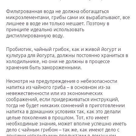
Фильтрованная вода не должна обогащаться
микроэлементами, грибы сами их вырабатывают, все
лишнее в воде им только мешает. Поэтому в
принципе идеально использовать
дистиллированную воду.
Пробиотик, чайный грибок, как и живой йогурт и
культура для йогурта, должны постоянно храниться в
холодильнике, но они не должны в процессе
хранения быть замороженными.
Несмотря на предупреждения о небезопасности
напитка из чайного гриба – в основном из-за
невежественности или из экономических
соображений, если придерживаться инструкций,
тогда не будет никаких сомнений в приготовлении
напитка в домашних условиях так, как это делали
целые поколения в прошлом. Тот, кто имеет
необходимые знания, может вполне успешно иметь
дело с чайным грибом – так же, как имеют дело с
другими «открытыми» продуктами в домашнем