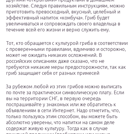
хозяйстве. Следуя правильным инструкциям, можно
приготовить превосходный, вкусный, целебный и
эффективный напиток «комбуча». Гриб будет
увеличиваться и сопровождать своего владельца в
течение всей его жизни и верно служить ему.
Тот, кто обращается с культурой гриба в соответствии
с проверенными правилами, вдумчиво и осторожно,
может не ожидать никаких осложнений. В
российских описаниях даже сказано, что не
требуются никакие меры предосторожности, так как
гриб защищает себя от разных примесей
За рубежом любой из этих грибов можно выписать
по почте за практически символическую плату. Если
вы на территории СНГ, в первую очередь
поспрашивайте у знакомых или же обратитесь к
объявлениям в сети Интернет. Надо отметить, что,
только пользуясь этим способом, вы можете быть
абсолютно уверены, что напитки на самом деле
содержат живую культуру. Тогда как в случае