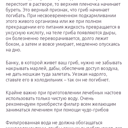
перестоит в растворе, то верхняя пленочка начинает
буреть. Это верный признак, что гриб начинает
погибать. При несвоевременном подкармливании
этого живого организма или же при полном
прекращении его питания жидкость превращается в
уксусную кислоту, на теле гриба появляются дыры,
он болезненно переворачивается, долго лежит
боком, а затем и вовсе умирает, медленно опускаясь
на дно.
Банку, в которой живет ваш гриб, нужно не забывать
накрывать марлей, дабы, обеспечив доступ воздуха,
не дать мошкам туда залетать. Уезжая надолго,
ставьте его в холодильник – так он не погибнет.
Крайне важно при приготовлении лечебных настоев
использовать только чистую воду. Очень
рекомендуем приобрести фильтр всем желающим
заниматься лечением при помощи чудо-грибов
Фильтрованная вода не должна обогащаться