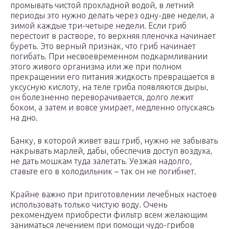
промывать чистой прохладной водой, в летний
периоды это нужно делать через одну-две недели, а
зимой каждые три-четыре недели. Если гриб
перестоит в растворе, то верхняя пленочка начинает
буреть. Это верный признак, что гриб начинает
погибать. При несвоевременном подкармливании
этого живого организма или же при полном
прекращении его питания жидкость превращается в
уксусную кислоту, на теле гриба появляются дыры,
он болезненно переворачивается, долго лежит
боком, а затем и вовсе умирает, медленно опускаясь
на дно.
Банку, в которой живет ваш гриб, нужно не забывать
накрывать марлей, дабы, обеспечив доступ воздуха,
не дать мошкам туда залетать. Уезжая надолго,
ставьте его в холодильник – так он не погибнет.
Крайне важно при приготовлении лечебных настоев
использовать только чистую воду. Очень
рекомендуем приобрести фильтр всем желающим
заниматься лечением при помощи чудо-грибов