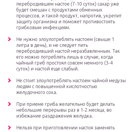
перебродившем настое (7-10 суток) сахар уже
будет смешан с продуктами обменных
процессов, и такой продукт, напротив, укрепит
защиту организма и поможет противостоять
грибковым инфекциям.
Не нужно злоупотреблять настоем (свыше 1
литра в день), и не следует пить
перебродивший настой неразбавленным. Так
его можно потреблять лишь в случае, когда
чайный гриб простоял совсем немного (3-4
суток) и настой еще слабый.
Не стоит злоупотреблять настоем чайной медузы
людям с повышенной кислотностью
желудочного сока.
При приеме гриба желательно будет делать
небольшие перерывы раз в 1-2 месяца, во
избежание раздражения желудка.
Нельзя при приготовлении настоя заменять