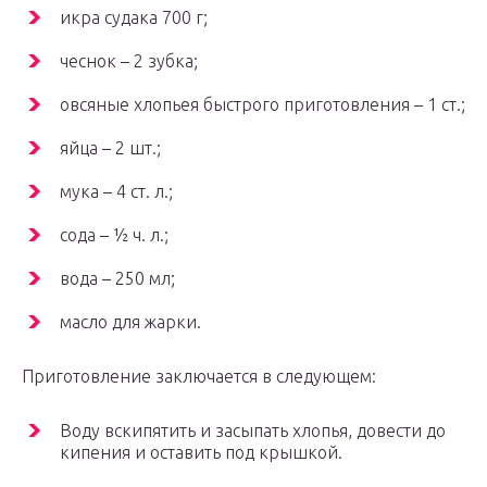
икра судака 700 г;
чеснок – 2 зубка;
овсяные хлопьея быстрого приготовления – 1 ст.;
яйца – 2 шт.;
мука – 4 ст. л.;
сода – ½ ч. л.;
вода – 250 мл;
масло для жарки.
Приготовление заключается в следующем:
Воду вскипятить и засыпать хлопья, довести до
кипения и оставить под крышкой.