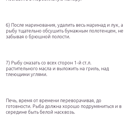
6) После маринования, удалить весь маринад и лук, а
рыбу тщательно обсушить бумажным полотенцем, не
забывая о брюшной полости.
7) Рыбу смазать со всех сторон 1-й ст.л.
растительного масла и выложить на гриль, над
тлеющими углями.
Печь, время от времени переворачивая, до
готовности. Рыба должна хорошо подрумяниться и в
середине быть белой насквозь.