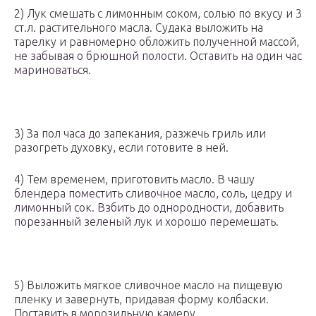
2) Лук смешать с лимонным соком, солью по вкусу и 3
ст.л. растительного масла. Судака выложить на
тарелку и равномерно обложить полученной массой,
не забывая о брюшной полости. Оставить на один час
мариноваться.
3) За пол часа до запекания, разжечь гриль или
разогреть духовку, если готовите в ней.
4) Тем временем, приготовить масло. В чашу
блендера поместить сливочное масло, соль, цедру и
лимонный сок. Взбить до однородности, добавить
порезанный зеленый лук и хорошо перемешать.
5) Выложить мягкое сливочное масло на пищевую
пленку и завернуть, придавая форму колбаски.
Поставить в морозильную камеру.