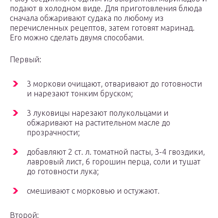
подают в холодном виде. Для приготовления блюда
сначала обжаривают судака по любому из
перечисленных рецептов, затем готовят маринад.
Его можно сделать двумя способами.
Первый:
3 моркови очищают, отваривают до готовности
и нарезают тонким бруском;
3 луковицы нарезают полукольцами и
обжаривают на растительном масле до
прозрачности;
добавляют 2 ст. л. томатной пасты, 3-4 гвоздики,
лавровый лист, 6 горошин перца, соли и тушат
до готовности лука;
смешивают с морковью и остужают.
Второй: