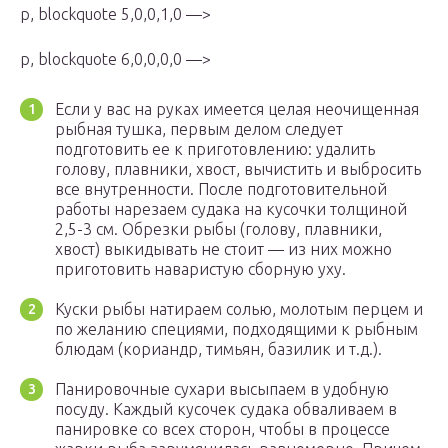
p, blockquote 5,0,0,1,0 —>
p, blockquote 6,0,0,0,0 —>
Если у вас на руках имеется целая неочищенная
рыбная тушка, первым делом следует
подготовить ее к приготовлению: удалить
голову, плавники, хвост, вычистить и выбросить
все внутренности. После подготовительной
работы нарезаем судака на кусочки толщиной
2,5-3 см. Обрезки рыбы (голову, плавники,
хвост) выкидывать не стоит — из них можно
приготовить наваристую сборную уху.
Куски рыбы натираем солью, молотым перцем и
по желанию специями, подходящими к рыбным
блюдам (кориандр, тимьян, базилик и т.д.).
Панировочные сухари высыпаем в удобную
посуду. Каждый кусочек судака обваливаем в
панировке со всех сторон, чтобы в процессе