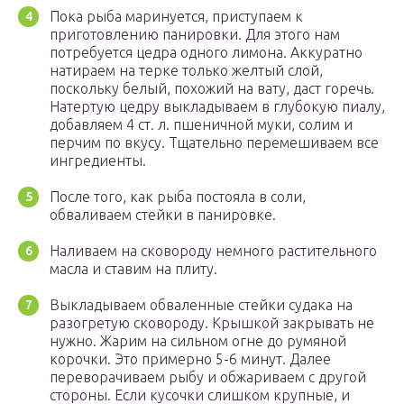
Пока рыба маринуется, приступаем к
приготовлению панировки. Для этого нам
потребуется цедра одного лимона. Аккуратно
натираем на терке только желтый слой,
поскольку белый, похожий на вату, даст горечь.
Натертую цедру выкладываем в глубокую пиалу,
добавляем 4 ст. л. пшеничной муки, солим и
перчим по вкусу. Тщательно перемешиваем все
ингредиенты.
После того, как рыба постояла в соли,
обваливаем стейки в панировке.
Наливаем на сковороду немного растительного
масла и ставим на плиту.
Выкладываем обваленные стейки судака на
разогретую сковороду. Крышкой закрывать не
нужно. Жарим на сильном огне до румяной
корочки. Это примерно 5-6 минут. Далее
переворачиваем рыбу и обжариваем с другой
стороны. Если кусочки слишком крупные, и