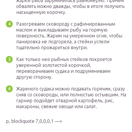
жарки рыба зарумянилась равномерно. Причем
обвалять можно дважды, чтобы в итоге получить
насыщенную корочку.
Разогреваем сковороду с рафинированным
маслом и выкладываем рыбу на горячую
поверхность. Жарим на умеренном огне, чтобы
панировка не подгорела, а стейки успели
тщательно прожариться внутри.
Как только низ рыбных стейков покроется
уверенной золотистой корочкой,
переворачиваем судака и подрумяниваем
другую сторону.
Жареного судака можно подавать горячим, сразу
сняв со сковороды, или полностью остывшим. На
гарнир подойдет отварной картофель, рис,
макароны, свежие овощи или салат.
p, blockquote 7,0,0,0,1 —>