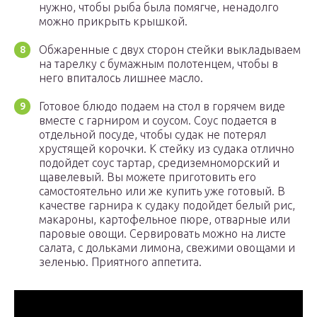
нужно, чтобы рыба была помягче, ненадолго
можно прикрыть крышкой.
Обжаренные с двух сторон стейки выкладываем
на тарелку с бумажным полотенцем, чтобы в
него впиталось лишнее масло.
Готовое блюдо подаем на стол в горячем виде
вместе с гарниром и соусом. Соус подается в
отдельной посуде, чтобы судак не потерял
хрустящей корочки. К стейку из судака отлично
подойдет соус тартар, средиземноморский и
щавелевый. Вы можете приготовить его
самостоятельно или же купить уже готовый. В
качестве гарнира к судаку подойдет белый рис,
макароны, картофельное пюре, отварные или
паровые овощи. Сервировать можно на листе
салата, с дольками лимона, свежими овощами и
зеленью. Приятного аппетита.