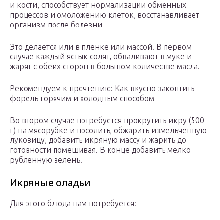
и кости, способствует нормализации обменных
процессов и омоложению клеток, восстанавливает
организм после болезни.
Это делается или в пленке или массой. В первом
случае каждый ястык солят, обваливают в муке и
жарят с обеих сторон в большом количестве масла.
Рекомендуем к прочтению: Как вкусно закоптить
форель горячим и холодным способом
Во втором случае потребуется прокрутить икру (500
г) на мясорубке и посолить, обжарить измельченную
луковицу, добавить икряную массу и жарить до
готовности помешивая. В конце добавить мелко
рубленную зелень.
Икряные оладьи
Для этого блюда нам потребуется: