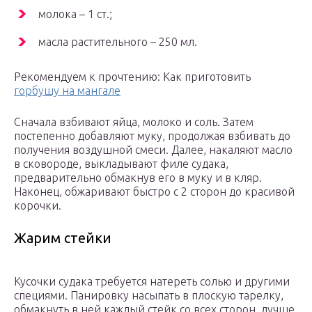
молока – 1 ст.;
масла растительного – 250 мл.
Рекомендуем к прочтению: Как приготовить
горбушу на мангале
Сначала взбивают яйца, молоко и соль. Затем
постепенно добавляют муку, продолжая взбивать до
получения воздушной смеси. Далее, накаляют масло
в сковороде, выкладывают филе судака,
предварительно обмакнув его в муку и в кляр.
Наконец, обжаривают быстро с 2 сторон до красивой
корочки.
Жарим стейки
Кусочки судака требуется натереть солью и другими
специями. Панировку насыпать в плоскую тарелку,
обмакнуть в ней каждый стейк со всех сторон, лучше