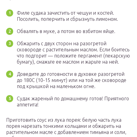
Филе судака зачистить от чешуи и костей.
Посолить, поперчить и сбрызнуть лимоном.
Обвалять в муке, а потом во взбитом яйце.
Обжарить с двух сторон на разогретой
сковороде с растительным маслом. Если боитесь
что подгорит — положите пергамент (пекарскую
бумагу), смажьте ее маслом и жарьте на ней.
Доведите до готовности в духовке разогретой
до 180С (10-15 минут) или на той же сковороде
под крышкой на маленьком огне.
Судак жареный по домашнему готов! Приятного
аппетита!
Приготовить соус из лука порея: белую часть лука
порея нарезать тонкими кольцами и обжарить на
растительном масле с добавлением тимьяна и соли,