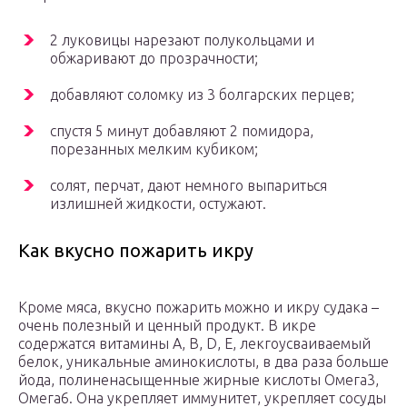
2 луковицы нарезают полукольцами и
обжаривают до прозрачности;
добавляют соломку из 3 болгарских перцев;
спустя 5 минут добавляют 2 помидора,
порезанных мелким кубиком;
солят, перчат, дают немного выпариться
излишней жидкости, остужают.
Как вкусно пожарить икру
Кроме мяса, вкусно пожарить можно и икру судака –
очень полезный и ценный продукт. В икре
содержатся витамины A, B, D, E, лекгоусваиваемый
белок, уникальные аминокислоты, в два раза больше
йода, полиненасыщенные жирные кислоты Омега3,
Омега6. Она укрепляет иммунитет, укрепляет сосуды