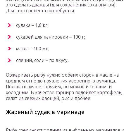
это сделать дважды (для сохранения сока внутри).
Для этого рецепта потребуется:
судака – 1,6 кг;
сухарей для панировки – 100 г;
масла – 100 мл;
специй, соли – по вкусу.
Обжаривать рыбу нужно с обеих сторон в масле на
среднем огне до появления уверенного румянца.
Подавать лучше горячим, но можно и теплым, и
холодным. В качестве гарнира подойдет картофель,
салат из свежих овощей, рис и прочее.
Жареный судак в маринаде
Рыбу соединяют с одним из выбранных маринадов и