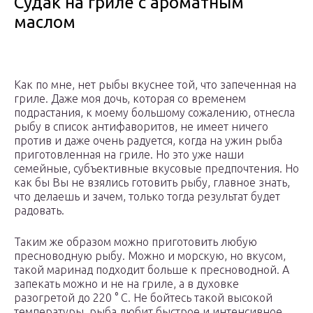
Судак на гриле с ароматным
маслом
Как по мне, нет рыбы вкуснее той, что запеченная на
гриле. Даже моя дочь, которая со временем
подрастания, к моему большому сожалению, отнесла
рыбу в список антифаворитов, не имеет ничего
против и даже очень радуется, когда на ужин рыба
приготовленная ​​на гриле. Но это уже наши
семейные, субъективные вкусовые предпочтения. Но
как бы Вы не взялись готовить рыбу, главное знать,
что делаешь и зачем, только тогда результат будет
радовать.
Таким же образом можно приготовить любую
пресноводную рыбу. Можно и морскую, но вкусом,
такой маринад подходит больше к пресноводной. А
запекать можно и не на гриле, а в духовке
разогретой до 220 ° С. Не бойтесь такой высокой
температуры, рыба любит быстрое и интенсивное