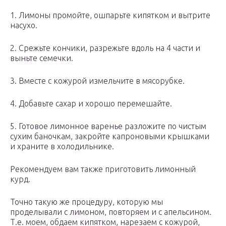
1. Лимоны промойте, ошпарьте кипятком и вытрите
насухо.
2. Срежьте кончики, разрежьте вдоль на 4 части и
выньте семечки.
3. Вместе с кожурой измельчите в мясорубке.
4. Добавьте сахар и хорошо перемешайте.
5. Готовое лимонное варенье разложите по чистым
сухим баночкам, закройте капроновыми крышками
и храните в холодильнике.
Рекомендуем вам также приготовить лимонный
курд.
Точно такую же процедуру, которую мы
проделывали с лимоном, повторяем и с апельсином.
Т.е. моем, обдаем кипятком, нарезаем с кожурой,