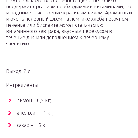
Нежное лакомство солнечного цвета не только
поддержит организм необходимыми витаминами, но
и поднимет настроение красивым видом. Ароматный
и очень полезный джем на ломтике хлеба песочном
печенье или бисквите может стать частью
витаминного завтрака, вкусным перекусом в
течение дня или дополнением к вечернему
чаепитию.
Выход: 2 л
Ингредиенты:
лимон – 0,5 кг;
апельсин – 1 кг;
сахар – 1,5 кг.