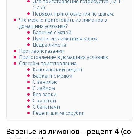
Для приготовления потребуется (на 1-
1,2 л):
Порядок приготовления по шагам:
Что можно приготовить из лимонов в
домашних условиях?
Варенье с мятой
Цукаты из лимонных корок
Цедра лимона
Противопоказания
Приготовление в домашних условиях
Способы приготовления
Классический рецепт
Вариант с медом
С ванилью
С лаймом
Без варки
С курагой
С бананами
Рецепт для мясорубки
Варенье из лимонов – рецепт 4 (со