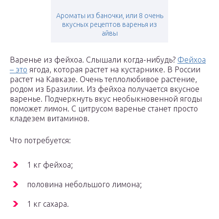
Ароматы из баночки, или 8 очень
вкусных рецептов варенья из
айвы
Варенье из фейхоа. Слышали когда-нибудь?
Фейхоа
– это
ягода, которая растет на кустарнике. В России
растет на Кавказе. Очень теплолюбивое растение,
родом из Бразилии. Из фейхоа получается вкусное
варенье. Подчеркнуть вкус необыкновенной ягоды
поможет лимон. С цитрусом варенье станет просто
кладезем витаминов.
Что потребуется:
1 кг фейхоа;
половина небольшого лимона;
1 кг сахара.