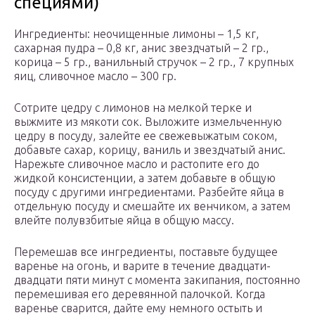
специями)
Ингредиенты: неочищенные лимоны – 1,5 кг,
сахарная пудра – 0,8 кг, анис звездчатый – 2 гр.,
корица – 5 гр., ванильный стручок – 2 гр., 7 крупных
яиц, сливочное масло – 300 гр.
Сотрите цедру с лимонов на мелкой терке и
выжмите из мякоти сок. Выложите измельченную
цедру в посуду, залейте ее свежевыжатым соком,
добавьте сахар, корицу, ваниль и звездчатый анис.
Нарежьте сливочное масло и растопите его до
жидкой консистенции, а затем добавьте в общую
посуду с другими ингредиентами. Разбейте яйца в
отдельную посуду и смешайте их венчиком, а затем
влейте полувзбитые яйца в общую массу.
Перемешав все ингредиенты, поставьте будущее
варенье на огонь, и варите в течение двадцати-
двадцати пяти минут с момента закипания, постоянно
перемешивая его деревянной палочкой. Когда
варенье сварится, дайте ему немного остыть и