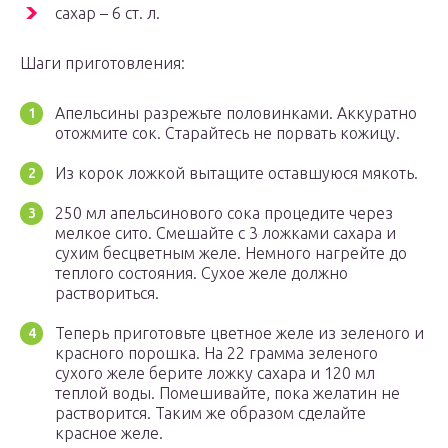
сахар – 6 ст. л.
Шаги приготовления:
Апельсины разрежьте половинками. Аккуратно
отожмите сок. Старайтесь не порвать кожицу.
Из корок ложкой вытащите оставшуюся мякоть.
250 мл апельсинового сока процедите через
мелкое сито. Смешайте с 3 ложками сахара и
сухим бесцветным желе. Немного нагрейте до
теплого состояния. Сухое желе должно
раствориться.
Теперь приготовьте цветное желе из зеленого и
красного порошка. На 22 грамма зеленого
сухого желе берите ложку сахара и 120 мл
теплой воды. Помешивайте, пока желатин не
растворится. Таким же образом сделайте
красное желе.