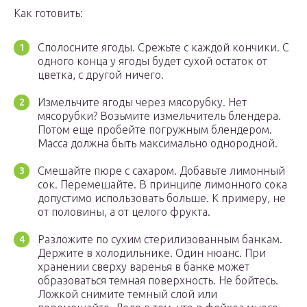
Как готовить:
Сполосните ягоды. Срежьте с каждой кончики. С
одного конца у ягоды будет сухой остаток от
цветка, с другой ничего.
Измельчите ягоды через мясорубку. Нет
мясорубки? Возьмите измельчитель блендера.
Потом еще пробейте погружным блендером.
Масса должна быть максимально однородной.
Смешайте пюре с сахаром. Добавьте лимонный
сок. Перемешайте. В принципе лимонного сока
допустимо использовать больше. К примеру, не
от половины, а от целого фрукта.
Разложите по сухим стерилизованным банкам.
Держите в холодильнике. Один нюанс. При
хранении сверху варенья в банке может
образоваться темная поверхность. Не бойтесь.
Ложкой снимите темный слой или