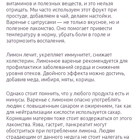
витаминов и полезных веществ, и это нельзя
отрицать. Мы часто используем этот фрукт при
простуде, добавляем в чай, делаем настойки.
Варенье с цитрусами — не только вкусное, но и
полезное лакомство. Оно помогает привести
температуру в норму, убрать боли в горле и
затормозить воспаления.
Лимон лечит, укрепляет иммунитет, снижает
холестерин. Лимонное варенье рекомендуется для
профилактики заболеваний сердца и снижения
уровня отеков. Двойного эффекта можно достичь,
добавив меда, имбиря, мяты, корицы.
Однако стоит помнить, что у любого продукта есть и
минусы. Варенье с лимоном опасно употреблять
людям с повышенным сахаром и ожирением, так как
для нейтрализации кислости используется сахар.
Кормящим матерям тоже стоит воздержаться от этого
лакомства. Язва, гастрит, панкреатит могут
обостриться при потреблении лимона. Людям
страдающим от данного недуга не стоит налегать на