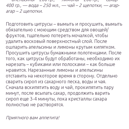
400 гр., — вода – 250 мл., — чай – 2 щепотки, — агар-
агар – 2 щепотки.
Подготовить цитрусы – вымыть и просушить, вымыть
обязательно с моющим средством для овощей/
фруктов, тщательно потереть мочалкой, чтобы
удалить восковый поверхностный слой. После
ошпарить апельсины и лимоны крутым кипятком.
Просушить цитрусы бумажными полотенцами. После
того, как цитрусы будут обработаны, необходимо их
нарезать – кубиками или полосками – как больше
нравится. Нарезанные лимоны и апельсины
отставить на некоторое время в сторону. Отдельно
сварить сироп из сахарного песка, воды и чая.
Сначала вскипятить воду и чай, прокипятить пару
минут, после всыпать сахар, продолжить варить
сироп еще 3-4 минуты, пока кристаллы сахара
полностью не растворятся.
Приятного вам аппетита!