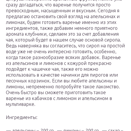
сразу догадаться, что варенье получится просто
превосходным, насыщенным и вкусным. Сегодня я
предлагаю остановить свой взгляд на апельсинах и
лимонах, будем готовить варенье именно из этих
ингредиентов, также добавим немного приятного
аромата клубники, сделаем это за счет добавления
чая, который будет в нашем случае основой сиропа.
Ведь наверняка вы согласитесь, что сироп на простой
воде уже не очень интересно готовить, особенно,
когда такое разнообразие всяких добавок. Варенье
из апельсинов и лимонов с кожурой прекрасно
подойдет к чашечке чая, также его можно
использовать в качестве начинки для пирогов или
песочных корзинок. Если вы любите апельсины и
лимоны, непременно попробуйте такое лакомство.
Очень быстро вы сможете приготовить такое
варенье из кабачков с лимоном и апельсином в
мультиварке.
Ингредиенты:
— апельсины – 200 гр., — лимоны – 200 гр., — сахар –