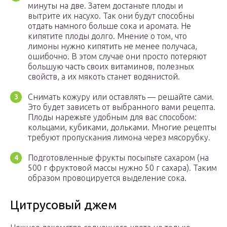
минуты на две. Затем достаньте плоды и
вытрите их насухо. Так они будут способны
отдать намного больше сока и аромата. Не
кипятите плоды долго. Мнение о том, что
лимоны нужно кипятить не менее получаса,
ошибочно. В этом случае они просто потеряют
большую часть своих витаминов, полезных
свойств, а их мякоть станет водянистой.
Снимать кожуру или оставлять — решайте сами.
Это будет зависеть от выбранного вами рецепта.
Плоды нарежьте удобным для вас способом:
кольцами, кубиками, дольками. Многие рецепты
требуют пропускания лимона через мясорубку.
Подготовленные фрукты посыпьте сахаром (на
500 г фруктовой массы нужно 50 г сахара). Таким
образом провоцируется выделение сока.
Цитрусовый джем