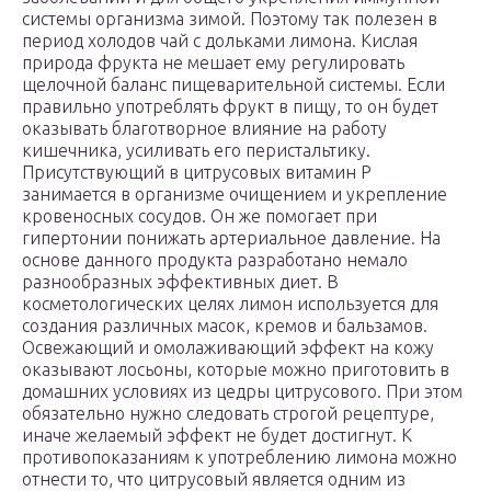
системы организма зимой. Поэтому так полезен в
период холодов чай с дольками лимона. Кислая
природа фрукта не мешает ему регулировать
щелочной баланс пищеварительной системы. Если
правильно употреблять фрукт в пищу, то он будет
оказывать благотворное влияние на работу
кишечника, усиливать его перистальтику.
Присутствующий в цитрусовых витамин P
занимается в организме очищением и укрепление
кровеносных сосудов. Он же помогает при
гипертонии понижать артериальное давление. На
основе данного продукта разработано немало
разнообразных эффективных диет. В
косметологических целях лимон используется для
создания различных масок, кремов и бальзамов.
Освежающий и омолаживающий эффект на кожу
оказывают лосьоны, которые можно приготовить в
домашних условиях из цедры цитрусового. При этом
обязательно нужно следовать строгой рецептуре,
иначе желаемый эффект не будет достигнут. К
противопоказаниям к употреблению лимона можно
отнести то, что цитрусовый является одним из