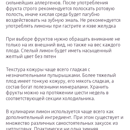
сильнейших аллергенов. После употребления
фрукта строго рекомендуется полоскать ротовую
полость, иначе кислая среда будет пагубно
воздействовать на зубную эмаль. Не рекомендуется
употреблять лимоны при гастрите и язве желудка
При выборе фруктов нужно обращать внимание не
только на их внешний вид, но также на вес каждого
плода. Спелый лимон будет иметь насыщенный
желтый цвет без пятен
Текстура кожуры чаще всего гладкая с
незначительными пупырышками. Более тяжелый
плод имеет тонкую кожуру, его мякоть сладкая, а
состав богат полезными минералами. Хранить
фрукты можно на протяжении шести недель в
соответствующей секции холодильника.
В кулинарии лимон используется чаще всего как
дополнительный ингредиент. При этом существует и
множество различных самостоятельных закусок из
цитрусовых. Практически ни одна зимняя