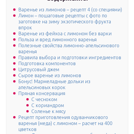
Варенье из лимонов – рецепт 4 (со специями)
Лимон – пошаговые рецепты с фото по
заготовке на зиму экзотического фрукта
впрок
Варенье из фейхоа с лимоном без варки
Польза и вред лимонного варенья
Полезные свойства лимонно-апельсинового
варенья
Правила выбора и подготовки ингредиентов
Подготовка компонентов
Цитрусовый джем
Сырое варенье из лимонов
Бонус! Мармеладные дольки из
апельсиновых корок
Пряная консервация
С чесноком
С кориандром
Соленье к мясу
Рецепт приготовления одуванчикового
варенья (меда) с лимоном – расчет на 400
цветков