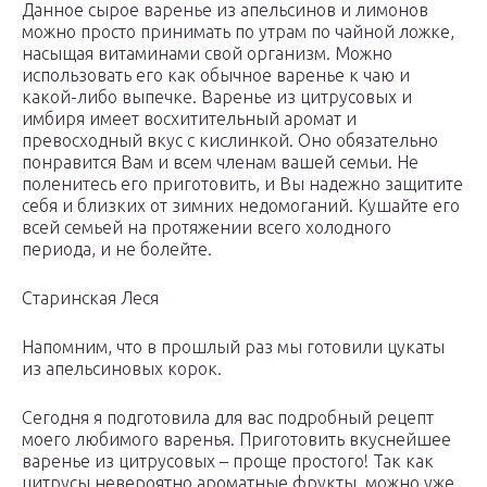
Данное сырое варенье из апельсинов и лимонов
можно просто принимать по утрам по чайной ложке,
насыщая витаминами свой организм. Можно
использовать его как обычное варенье к чаю и
какой-либо выпечке. Варенье из цитрусовых и
имбиря имеет восхитительный аромат и
превосходный вкус с кислинкой. Оно обязательно
понравится Вам и всем членам вашей семьи. Не
поленитесь его приготовить, и Вы надежно защитите
себя и близких от зимних недомоганий. Кушайте его
всей семьей на протяжении всего холодного
периода, и не болейте.
Старинская Леся
Напомним, что в прошлый раз мы готовили цукаты
из апельсиновых корок.
Сегодня я подготовила для вас подробный рецепт
моего любимого варенья. Приготовить вкуснейшее
варенье из цитрусовых – проще простого! Так как
цитрусы невероятно ароматные фрукты, можно уже