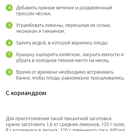
Добавить пряные веточки и раздавленный
прессом чеснок.
Утрамбовать лимоны, пересыпая их солью,
чесноком и тимьяном.
Залить водой, в которой варились плоды.
Крышку ошпарить кипятком, закрыть емкости и
убрать в холодное темное место на месяц.
Время от времени необходимо встряхивать
банки, чтобы плоды равномерно просаливались.
С кориандром
Для приготовления такой пикантной заготовки
нужно заготовить 1,6 кг средних лимонов, 120 г соли,
8 г кориандра в зернах, 120 г лимонного сока, 600 мл