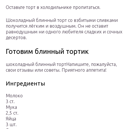
Оставьте торт в холодильнике пропитаться.
Шоколадный блинный торт со взбитыми сливками
получится лёгким и воздушным. Он не оставит
равнодушным ни одного любителя сладких и сочных
десертов.
Готовим блинный тортик
шоколадный блинный тортНапишите, пожалуйста,
свои отзывы или советы. Приятного аппетита!
Ингредиенты
Молоко
3 ст.
Мука
2,5 ст.
Яйца
3 шт.