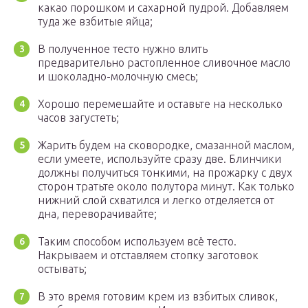
какао порошком и сахарной пудрой. Добавляем
туда же взбитые яйца;
В полученное тесто нужно влить
предварительно растопленное сливочное масло
и шоколадно-молочную смесь;
Хорошо перемешайте и оставьте на несколько
часов загустеть;
Жарить будем на сковородке, смазанной маслом,
если умеете, используйте сразу две. Блинчики
должны получиться тонкими, на прожарку с двух
сторон тратьте около полутора минут. Как только
нижний слой схватился и легко отделяется от
дна, переворачивайте;
Таким способом используем всё тесто.
Накрываем и отставляем стопку заготовок
остывать;
В это время готовим крем из взбитых сливок,