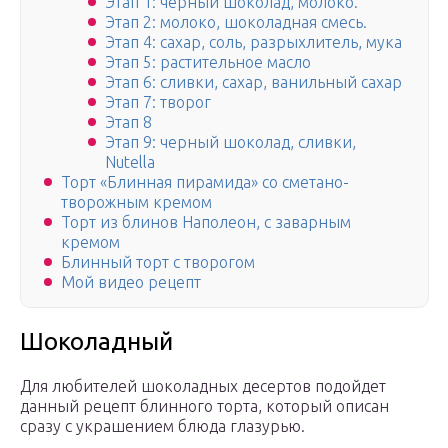
Этап 1: черный шоколад, молоко.
Этап 2: молоко, шоколадная смесь.
Этап 4: сахар, соль, разрыхлитель, мука
Этап 5: растительное масло
Этап 6: сливки, сахар, ванильный сахар
Этап 7: творог
Этап 8
Этап 9: черный шоколад, сливки,
Nutella
Торт «Блинная пирамида» со сметано-
творожным кремом
Торт из блинов Наполеон, с заварным
кремом
Блинный торт с творогом
Мой видео рецепт
Шоколадный
Для любителей шоколадных десертов подойдет
данный рецепт блинного торта, который описан
сразу с украшением блюда глазурью.