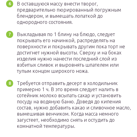
В оставшуюся массу внести творог,
предварительно пюрированный погружным
блендером, и вымешать лопаткой до
однородного состояния.
Выкладывая по 1 блину на блюдо, следует
покрывать его начинкой, распределять на
поверхности и покрывать другим пока торт не
достигнет нужной высоты. Сверху и на боках
изделия нужно нанести последний слой из
взбитых сливок и выровнять шпателем или
тупым концом широкого ножа.
Требуется отправить десерт в холодильник
примерно 1 ч. В это время следует налить в
сотейник молоко всыпать сахар и установить
посуду на водяную баню. Доведя до кипения
состав, нужно добавить какао и сливочное масло,
вымешивая венчиком. Когда масса немного
загустеет, необходимо снять и остудить до
комнатной температуры.