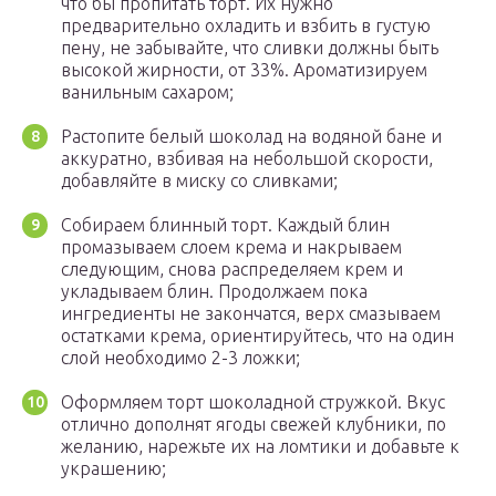
что бы пропитать торт. Их нужно
предварительно охладить и взбить в густую
пену, не забывайте, что сливки должны быть
высокой жирности, от 33%. Ароматизируем
ванильным сахаром;
Растопите белый шоколад на водяной бане и
аккуратно, взбивая на небольшой скорости,
добавляйте в миску со сливками;
Собираем блинный торт. Каждый блин
промазываем слоем крема и накрываем
следующим, снова распределяем крем и
укладываем блин. Продолжаем пока
ингредиенты не закончатся, верх смазываем
остатками крема, ориентируйтесь, что на один
слой необходимо 2-3 ложки;
Оформляем торт шоколадной стружкой. Вкус
отлично дополнят ягоды свежей клубники, по
желанию, нарежьте их на ломтики и добавьте к
украшению;