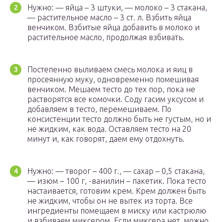
Нужно: — яйца – 3 штуки, — молоко – 3 стакана,
— растительное масло – 3 ст. л. Взбить яйца
венчиком. Взбитые яйца добавить в молоко и
растительное масло, продолжая взбивать.
Постепенно выливаем смесь молока и яиц в
просеянную муку, одновременно помешивая
венчиком. Мешаем тесто до тех пор, пока не
растворятся все комочки. Соду гасим уксусом и
добавляем в тесто, перемешиваем. По
консистенции тесто должно быть не густым, но и
не жидким, как вода. Оставляем тесто на 20
минут и, как говорят, даем ему отдохнуть.
Нужно: — творог – 400 г., — сахар – 0,5 стакана,
— изюм – 100 г, -ванилин – пакетик. Пока тесто
настаивается, готовим крем. Крем должен быть
не жидким, чтобы он не вытек из торта. Все
ингредиенты помещаем в миску или кастрюлю
и взбиваем миксером. Если миксера нет, можно