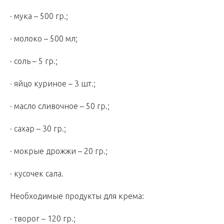
· мука – 500 гр.;
· молоко – 500 мл;
· соль – 5 гр.;
· яйцо куриное – 3 шт.;
· масло сливочное – 50 гр.;
· сахар – 30 гр.;
· мокрые дрожжи – 20 гр.;
· кусочек сала.
Необходимые продукты для крема:
· творог – 120 гр.;