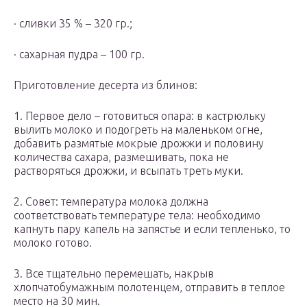
· сливки 35 % – 320 гр.;
· сахарная пудра – 100 гр.
Приготовление десерта из блинов:
1. Первое дело – готовиться опара: в кастрюльку
вылить молоко и подогреть на маленьком огне,
добавить размятые мокрые дрожжи и половину
количества сахара, размешивать, пока не
растворяться дрожжи, и всыпать треть муки.
2. Совет: температура молока должна
соответствовать температуре тела: необходимо
капнуть пару капель на запястье и если тепленько, то
молоко готово.
3. Все тщательно перемешать, накрыв
хлопчатобумажным полотенцем, отправить в теплое
место на 30 мин.