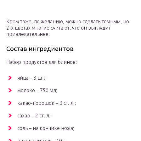
Крем тоже, по желанию, можно сделать темным, но
2-х цветах многие считают, что он выглядит
привлекательнее.
Состав ингредиентов
Набор продуктов для блинов:
яйца – 3 шт.;
молоко – 750 мл;
какао-порошок – 3 ст. л.;
сахар – 2 ст. л.;
соль – на кончике ножа;
разрыхлитель – 10 г;