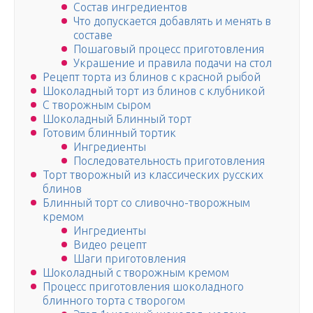
Состав ингредиентов
Что допускается добавлять и менять в
составе
Пошаговый процесс приготовления
Украшение и правила подачи на стол
Рецепт торта из блинов с красной рыбой
Шоколадный торт из блинов с клубникой
С творожным сыром
Шоколадный Блинный торт
Готовим блинный тортик
Ингредиенты
Последовательность приготовления
Торт творожный из классических русских
блинов
Блинный торт со сливочно-творожным
кремом
Ингредиенты
Видео рецепт
Шаги приготовления
Шоколадный с творожным кремом
Процесс приготовления шоколадного
блинного торта с творогом