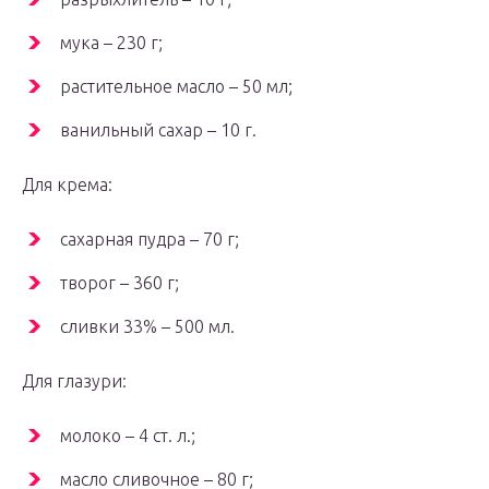
мука – 230 г;
растительное масло – 50 мл;
ванильный сахар – 10 г.
Для крема:
сахарная пудра – 70 г;
творог – 360 г;
сливки 33% – 500 мл.
Для глазури:
молоко – 4 ст. л.;
масло сливочное – 80 г;