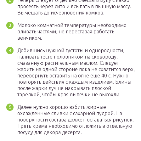
Теперь следует отдельно смешать муку с какао,
просеять через сито и всыпать в пышную массу.
Вымешать до исчезновения комков.
Молоко комнатной температуры необходимо
вливать частями, не переставая работать
венчиком.
Добившись нужной густоты и однородности,
наливать тесто половником на сковороду,
смазанную растительным маслом. Следует
жарить на одной стороне пока не схватится верх,
перевернуть оставить на огне еще 40 с. Нужно
повторять действия с каждым изделием. Блины
после жарки лучше накрывать плоской
тарелкой, чтобы края выпечки не высохли.
Далее нужно хорошо взбить жирные
охлажденные сливки с сахарной пудрой. На
поверхности состава должен оставаться рисунок.
Треть крема необходимо отложить в отдельную
посуду для декора десерта.