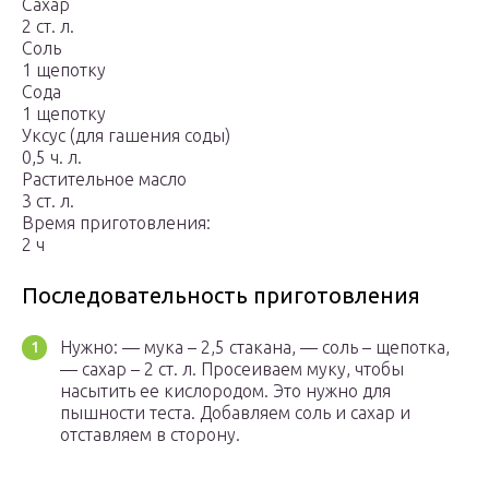
Сахар
2 ст. л.
Соль
1 щепотку
Сода
1 щепотку
Уксус (для гашения соды)
0,5 ч. л.
Растительное масло
3 ст. л.
Время приготовления:
2 ч
Последовательность приготовления
Нужно: — мука – 2,5 стакана, — соль – щепотка,
— сахар – 2 ст. л. Просеиваем муку, чтобы
насытить ее кислородом. Это нужно для
пышности теста. Добавляем соль и сахар и
отставляем в сторону.