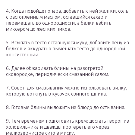
4. Когда подойдет опара, добавить к ней желтки, соль
с растопленным маслом, оставшийся сахар и
перемешать до однородности, а белки взбить
миксером до жестких пиков.
5. Всыпать в тесто оставшуюся муку, добавить пену из
белков и аккуратно вымешать тесто до однородной
консистенции.
6. Далее обжаривать блины на разогретой
сковородке, периодически смазанной салом.
7. Совет: для смазывания можно использовать вилку,
которую воткнуть в кусочек свиного шпика.
8. Готовые блины выложить на блюдо до остывания.
9. Тем временем подготовить крем: достать творог из
холодильника и дважды протереть его через
мелкозернистое сито в миску.