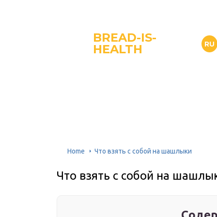
BREAD-IS-
RU
HEALTH
Home
Что взять с собой на шашлыки
Что взять с собой на шашлы
Содер