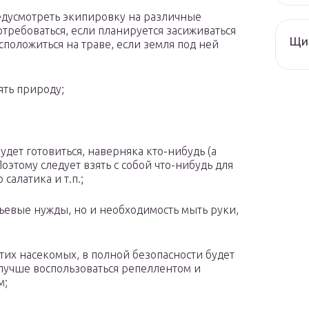
едусмотреть экипировку на различные
потребоваться, если планируется засиживаться
Щи 
сположиться на траве, если земля под ней
ять природу;
дет готовиться, наверняка кто-нибудь (а
оэтому следует взять с собой что-нибудь для
салатика и т.п.;
тьевые нужды, но и необходимость мыть руки,
этих насекомых, в полной безопасности будет
 лучше воспользоваться репеллентом и
м;