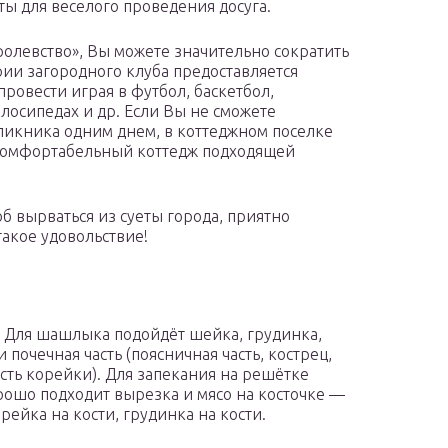
ы для веселого проведения досуга.
олевство», Вы можете значительно сократить
ии загородного клуба предоставляется
ровести играя в футбол, баскетбол,
елосипедах и др. Если Вы не сможете
пикника одним днем, в коттеджном поселке
в комфортабельный коттедж подходящей
б вырваться из суеты города, приятно
такое удовольствие!
 Для шашлыка подойдёт шейка, грудинка,
 почечная часть (поясничная часть, кострец,
асть корейки). Для запекания на решётке
рошо подходит вырезка и мясо на косточке —
рейка на кости, грудинка на кости.