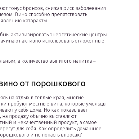
ют тонус бронхов, снижая риск заболевания
езом. Вино способно препятствовать
явлению катаракты.
обны активизировать энергетические центры
 начинают активно использовать отложенные
льным, а количество выпитого напитка –
вино от порошкового
ясь на отдых в теплые края, многие
ки пробуют местные вина, которые умельцы
ивают у себя дома. Но как показывает
, на продажу обычно выставляют
тный и некачественный продукт, а самое
ерегут для себя. Как определить домашнее
порошкового и не попасть впросак?