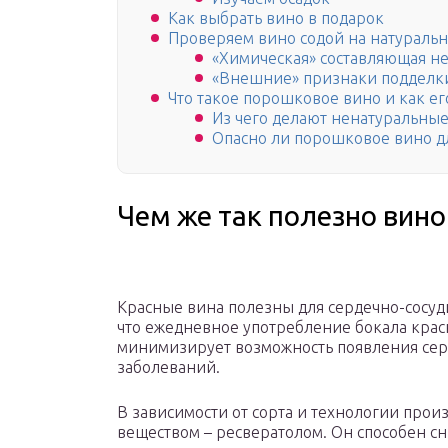
Как выбрать вино в подарок
Проверяем вино содой на натуральн
«Химическая» составляющая н
«Внешние» признаки подделк
Что такое порошковое вино и как е
Из чего делают ненатуральные
Опасно ли порошковое вино д
Чем же так полезно вино
Красные вина полезны для сердечно-сосуд
что ежедневное употребление бокала крас
минимизирует возможность появления серд
заболеваний.
В зависимости от сорта и технологии прои
веществом – ресвератолом. Он способен сн