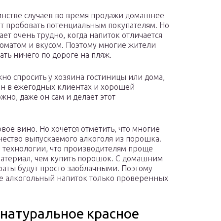
нстве случаев во время продажи домашнее
т пробовать потенциальным покупателям. Но
ает очень трудно, когда напиток отличается
оматом и вкусом. Поэтому многие жители
ть ничего по дороге на пляж.
жно спросить у хозяина гостиницы или дома,
ан в ежегодных клиентах и хорошей
жно, даже он сам и делает этот
вое вино. Но хочется отметить, что многие
ество выпускаемого алкоголя из порошка.
е технологии, что производителям проще
атериал, чем купить порошок. С домашним
траты будут просто заоблачными. Поэтому
те алкогольный напиток только проверенных
 натуральное красное