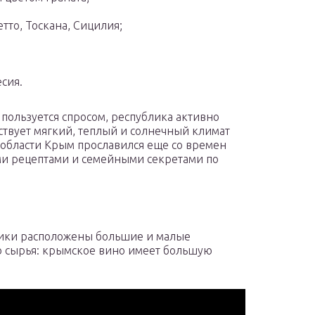
тто, Тоскана, Сицилия;
сия.
пользуется спросом, республика активно
ствует мягкий, теплый и солнечный климат
 области Крым прославился еще со времен
ми рецептами и семейными секретами по
лики расположены большие и малые
о сырья: крымское вино имеет большую