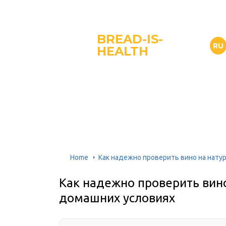
BREAD-IS-
RU
HEALTH
Home
Как надежно проверить вино на нату
Как надежно проверить вино
домашних условиях