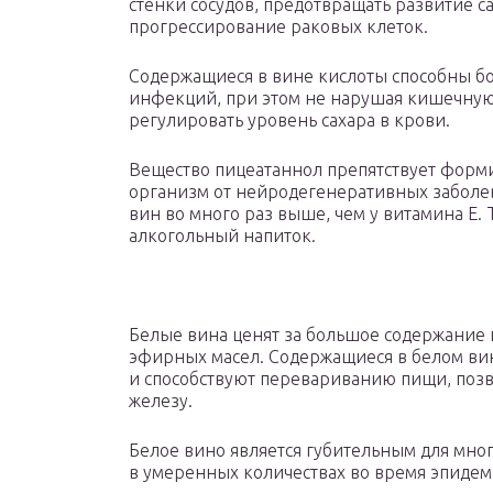
стенки сосудов, предотвращать развитие с
прогрессирование раковых клеток.
Содержащиеся в вине кислоты способны бо
инфекций, при этом не нарушая кишечную
регулировать уровень сахара в крови.
Вещество пицеатаннол препятствует фор
организм от нейродегенеративных заболев
вин во много раз выше, чем у витамина E. 
алкогольный напиток.
Белые вина ценят за большое содержание
эфирных масел. Содержащиеся в белом ви
и способствуют перевариванию пищи, позв
железу.
Белое вино является губительным для мно
в умеренных количествах во время эпидем