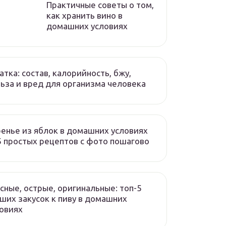
Практичные советы о том,
как хранить вино в
домашних условиях
атка: состав, калорийность, бжу,
ьза и вред для организма человека
енье из яблок в домашних условиях
 простых рецептов с фото пошагово
сные, острые, оригинальные: топ-5
ших закусок к пиву в домашних
овиях