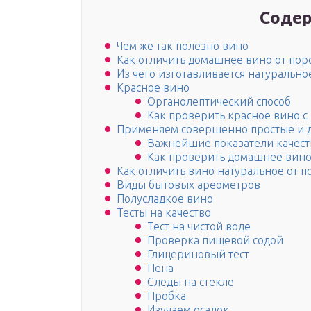
Содер
Чем же так полезно вино
Как отличить домашнее вино от по
Из чего изготавливается натурально
Красное вино
Органолептический способ
Как проверить красное вино 
Применяем совершенно простые и д
Важнейшие показатели качест
Как проверить домашнее вино
Как отличить вино натуральное от 
Виды бытовых ареометров
Полусладкое вино
Тесты на качество
Тест на чистой воде
Проверка пищевой содой
Глицериновый тест
Пена
Следы на стекле
Пробка
Изучаем осадок