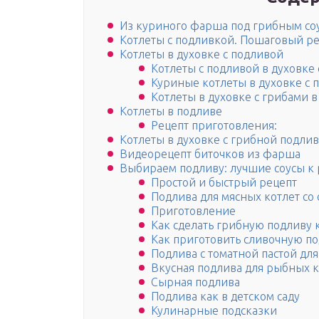
Из куриного фарша под грибным со
Котлеты с подливкой. Пошаговый ре
Котлеты в духовке с подливой
Котлеты с подливой в духовке
Куриные котлеты в духовке с 
Котлеты в духовке с грибами 
Котлеты в подливе
Рецепт приготовления:
Котлеты в духовке с грибной подли
Видеорецепт биточков из фарша
Выбираем подливу: лучшие соусы к
Простой и быстрый рецепт
Подлива для мясных котлет со
Приготовление
Как сделать грибную подливу 
Как приготовить сливочную по
Подлива с томатной пастой для
Вкусная подлива для рыбных к
Сырная подлива
Подлива как в детском саду
Кулинарные подсказки