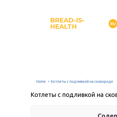
BREAD-IS-
RU
HEALTH
Home
Котлеты с подливкой на сковороде
Котлеты с подливкой на ск
Содер