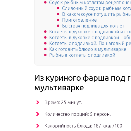
Соус к рыбным котлетам рецепт оче
Сливочный соус к рыбным кот
В каком соусе потушить рыбн
Приготовление
Быстрая подлива для котлет
Котлеты в духовке с подливкой из с
Котлеты в духовке с подливкой – о
Котлеты с подливкой. Пошаговый ре
Как готовить блюдо в мультиварке
Рыбные котлеты с подливкой
Из куриного фарша под 
мультиварке
Время: 25 минут.
Количество порций: 5 персон.
Калорийность блюда: 187 ккал/100 г.