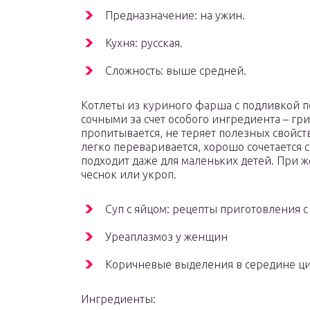
Предназначение: на ужин.
Кухня: русская.
Сложность: выше средней.
Котлеты из куриного фарша с подливкой 
сочными за счет особого ингредиента – гр
пропитывается, не теряет полезных свойств
легко переваривается, хорошо сочетается 
подходит даже для маленьких детей. При 
чеснок или укроп.
Суп с яйцом: рецепты приготовления с
Уреаплазмоз у женщин
Коричневые выделения в середине ц
Ингредиенты: