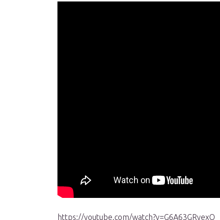
https://youtube.com/watch?v=G6A63GRyexQ