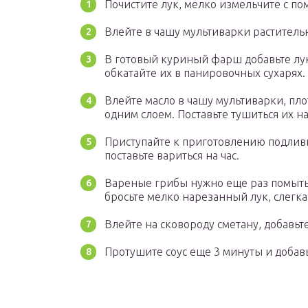
Почистите лук, мелко измельчите с п
Влейте в чашу мультиварки раститель
В готовый куриный фарш добавьте лук
обкатайте их в панировочных сухарях.
Влейте масло в чашу мультиварки, пл
одним слоем. Поставьте тушиться их н
Приступайте к приготовлению подливы
поставьте вариться на час.
Вареные грибы нужно еще раз помыть 
бросьте мелко нарезанный лук, слегка 
Влейте на сковороду сметану, добавьте
Протушите соус еще 3 минуты и добавь