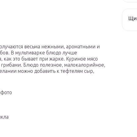
Щи 
получаются весьма нежными, ароматными и
ибов. В мультиварке блюдо лучше
, как это бывает при жарке. Куриное мясо
с грибами. Блюдо полезное, малокалорийное,
желании можно добавить к тефтелям сыр,
 фото
икла