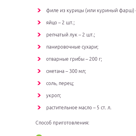
филе из курицы (или куриный фарш) –
яйцо – 2 шт.;
репчатый лук – 2 шт.;
панировочные сухари;
отварные грибы – 200 г;
сметана – 300 мл;
соль, перец;
укроп;
растительное масло – 5 ст. л.
Способ приготовления: