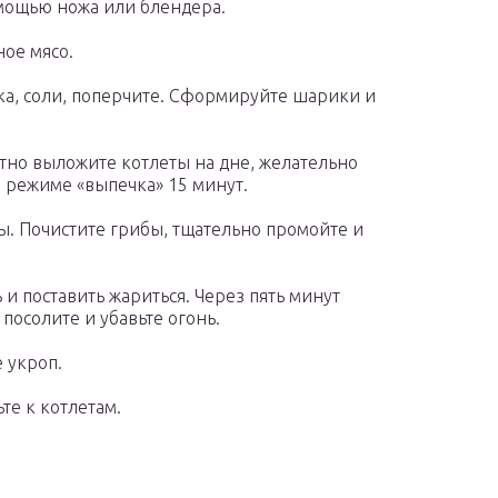
омощью ножа или блендера.
ное мясо.
а, соли, поперчите. Сформируйте шарики и
отно выложите котлеты на дне, желательно
а режиме «выпечка» 15 минут.
. Почистите грибы, тщательно промойте и
и поставить жариться. Через пять минут
посолите и убавьте огонь.
 укроп.
те к котлетам.