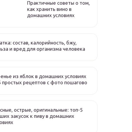
Практичные советы о том,
как хранить вино в
домашних условиях
атка: состав, калорийность, бжу,
ьза и вред для организма человека
енье из яблок в домашних условиях
 простых рецептов с фото пошагово
сные, острые, оригинальные: топ-5
ших закусок к пиву в домашних
овиях