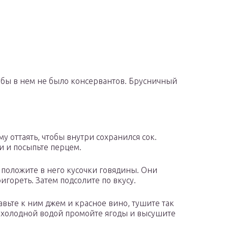
обы в нем не было консервантов. Брусничный
у оттаять, чтобы внутри сохранился сок.
 и посыпьте перцем.
 положите в него кусочки говядины. Они
игореть. Затем подсолите по вкусу.
вьте к ним джем и красное вино, тушите так
я холодной водой промойте ягоды и высушите