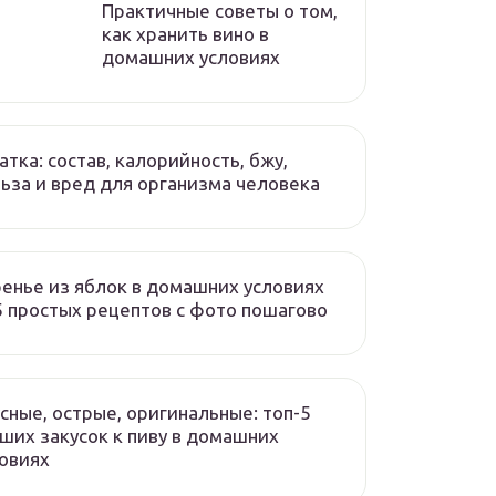
Практичные советы о том,
как хранить вино в
домашних условиях
атка: состав, калорийность, бжу,
ьза и вред для организма человека
енье из яблок в домашних условиях
 простых рецептов с фото пошагово
сные, острые, оригинальные: топ-5
ших закусок к пиву в домашних
овиях