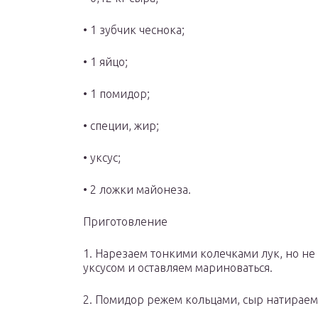
• 1 зубчик чеснока;
• 1 яйцо;
• 1 помидор;
• специи, жир;
• уксус;
• 2 ложки майонеза.
Приготовление
1. Нарезаем тонкими колечками лук, но н
уксусом и оставляем мариноваться.
2. Помидор режем кольцами, сыр натираем