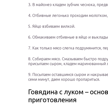
3. В майонез кладем зубчик чеснока, пре
4. Отбивные легонько проходим молотком,
5. Яйцо взбиваем вилкой.
6. Обмакиваем отбивные в яйцо и выклады
7. Как только мясо слегка подрумянится, п
8. Собираем мясо. Смазываем быстро подр
присыпаем сыром, кладем маринованный л
9. Посыпаем оставшимся сыром и накрывае
семи минут, даем хорошо пропариться.
Говядина с луком – осн
приготовления