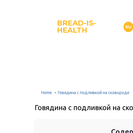
BREAD-IS-
RU
HEALTH
Home
Говядина с подливкой на сковороде
Говядина с подливкой на ск
Содер