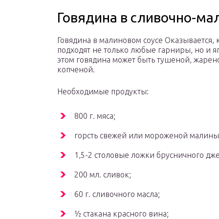
Говядина в сливочно-ма
Говядина в малиновом соусе Оказывается, 
подходят не только любые гарниры, но и я
этом говядина может быть тушеной, жарен
копченой.
Необходимые продукты:
800 г. мяса;
горсть свежей или мороженой малины
1,5-2 столовые ложки брусничного дж
200 мл. сливок;
60 г. сливочного масла;
½ стакана красного вина;