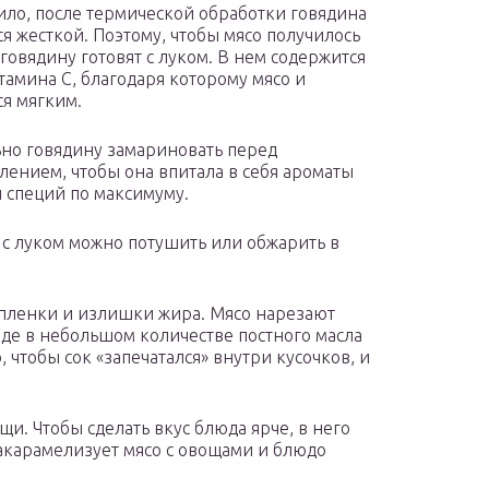
ило, после термической обработки говядина
ся жесткой. Поэтому, чтобы мясо получилось
говядину готовят с луком. В нем содержится
тамина С, благодаря которому мясо и
ся мягким.
но говядину замариновать перед
лением, чтобы она впитала в себя ароматы
 специй по максимуму.
 с луком можно потушить или обжарить в
 пленки и излишки жира. Мясо нарезают
оде в небольшом количестве постного масла
, чтобы сок «запечатался» внутри кусочков, и
и. Чтобы сделать вкус блюда ярче, в него
закарамелизует мясо с овощами и блюдо