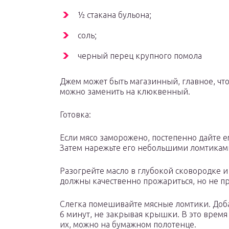
½ стакана бульона;
соль;
черный перец крупного помола
Джем может быть магазинный, главное, чт
можно заменить на клюквенный.
Готовка:
Если мясо заморожено, постепенно дайте ем
Затем нарежьте его небольшими ломтиками
Разогрейте масло в глубокой сковородке и
должны качественно прожариться, но не пр
Слегка помешивайте мясные ломтики. Доба
6 минут, не закрывая крышки. В это врем
их, можно на бумажном полотенце.