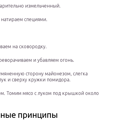
дварительно измельченный.
 натираем специями.
ваем на сковородку.
ереворачиваем и убавляем огонь.
умяненную сторону майонезом, слегка
ук и сверху кружки помидора.
м. Томим мясо с луком под крышкой около
овные принципы