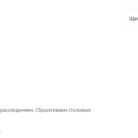
Щи 
е рассоединяем. Сбрызгиваем столовым
.