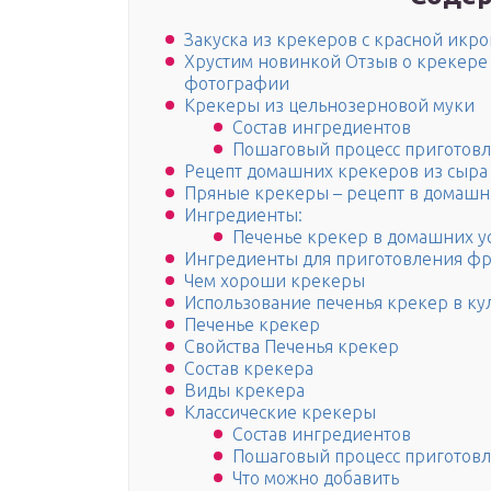
Закуска из крекеров с красной икро
Хрустим новинкой Отзыв о крекере б
фотографии
Крекеры из цельнозерновой муки
Состав ингредиентов
Пошаговый процесс приготов
Рецепт домашних крекеров из сыра
Пряные крекеры – рецепт в домашн
Ингредиенты:
Печенье крекер в домашних у
Ингредиенты для приготовления фр
Чем хороши крекеры
Использование печенья крекер в к
Печенье крекер
Свойства Печенья крекер
Состав крекера
Виды крекера
Классические крекеры
Состав ингредиентов
Пошаговый процесс приготов
Что можно добавить