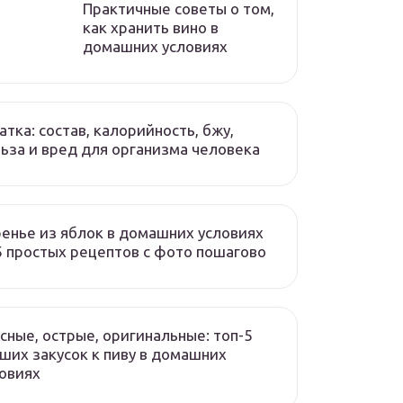
Практичные советы о том,
как хранить вино в
домашних условиях
атка: состав, калорийность, бжу,
ьза и вред для организма человека
енье из яблок в домашних условиях
 простых рецептов с фото пошагово
сные, острые, оригинальные: топ-5
ших закусок к пиву в домашних
овиях