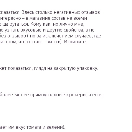
сказаться. Здесь столько негативных отзывов
интересно – в магазине состав не всеми
тогда ругаться. Кому как, но лично мне,
о узнать вкусовые и другие свойства, а не
 без отзывов ( но за исключением случаев, где
и о том, что состав — жесть). Извините.
жет показаться, глядя на закрытую упаковку.
более-менее прямоугольные крекеры, а есть,
ет им вкус томата и зелени).