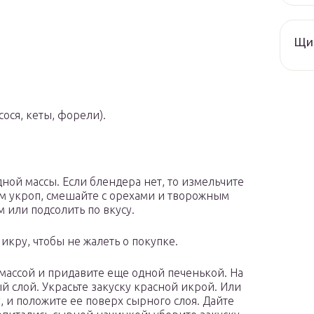
Щи 
ося, кеты, форели).
ной массы. Если блендера нет, то измельчите
м укроп, смешайте с орехами и творожным
 или подсолить по вкусу.
икру, чтобы не жалеть о покупке.
массой и придавите еще одной печенькой. На
 слой. Украсьте закуску красной икрой. Или
 и положите ее поверх сырного слоя. Дайте