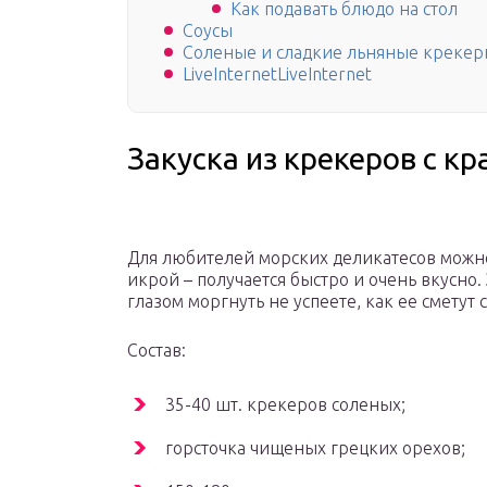
Как подавать блюдо на стол
Соусы
Соленые и сладкие льняные крекер
LiveInternetLiveInternet
Закуска из крекеров с к
Для любителей морских деликатесов можно
икрой – получается быстро и очень вкусно. 
глазом моргнуть не успеете, как ее сметут
Состав:
35-40 шт. крекеров соленых;
горсточка чищеных грецких орехов;