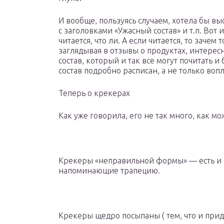
И вообще, пользуясь случаем, хотела бы вы
с заголовками «Ужасный состав» и т.п. Вот 
читается, что ли. А если читается, то зачем 
заглядывая в отзывы о продуктах, интересн
состав, который и так все могут почитать и
состав подробно расписан, а не только вопл
Теперь о крекерах
Как уже говорила, его не так много, как мо
Крекеры «неправильной формы» — есть и 
напоминающие трапецию.
Крекеры щедро посыпаны ( тем, что и прида