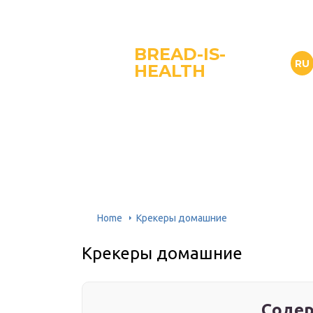
BREAD-IS-
RU
HEALTH
Home
Крекеры домашние
Крекеры домашние
Содер