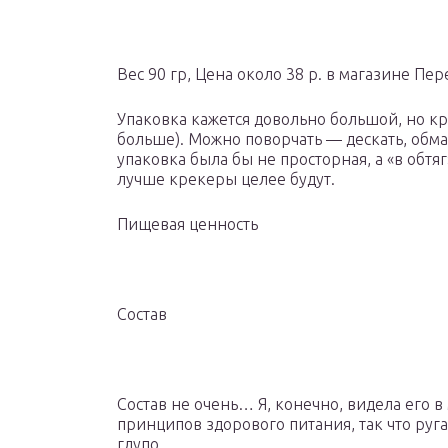
Вес 90 гр, Цена около 38 р. в магазине Пер
Упаковка кажется довольно большой, но кр
больше). Можно поворчать — дескать, обма
упаковка была бы не просторная, а «в обтя
лучше крекеры целее будут.
Пищевая ценность
Состав
Состав не очень… Я, конечно, видела его 
принципов здорового питания, так что ругат
глупо.