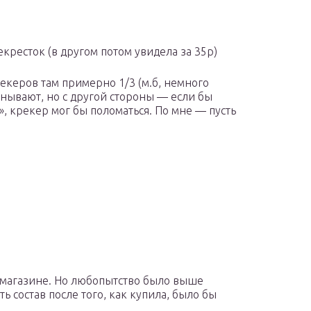
екресток (в другом потом увидела за 35р)
екеров там примерно 1/3 (м.б, немного
нывают, но с другой стороны — если бы
г», крекер мог бы поломаться. По мне — пусть
в магазине. Но любопытство было выше
ь состав после того, как купила, было бы