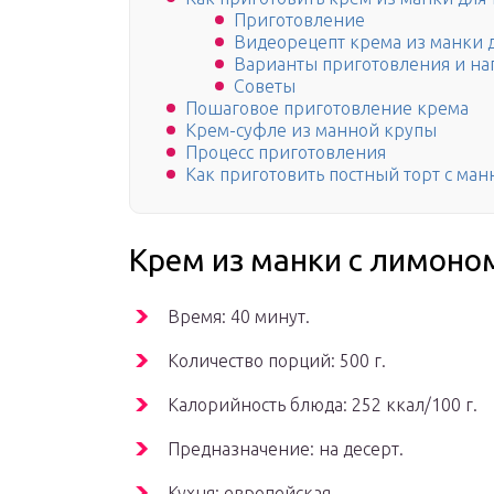
Приготовление
Видеорецепт крема из манки д
Варианты приготовления и н
Советы
Пошаговое приготовление крема
Крем-суфле из манной крупы
Процесс приготовления
Как приготовить постный торт с ма
Крем из манки с лимоно
Время: 40 минут.
Количество порций: 500 г.
Калорийность блюда: 252 ккал/100 г.
Предназначение: на десерт.
Кухня: европейская.