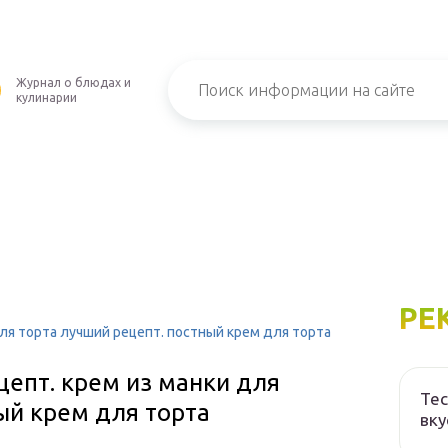
Журнал о блюдах и
кулинарии
РЕ
для торта лучший рецепт. постный крем для торта
цепт. крем из манки для
Тес
ый крем для торта
вку