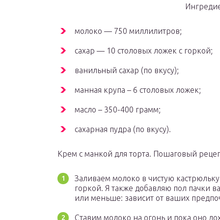
Ингреди
молоко — 750 миллилитров;
сахар — 10 столовых ложек с горкой;
ванильный сахар (по вкусу);
манная крупа – 6 столовых ложек;
масло – 350-400 грамм;
сахарная пудра (по вкусу).
Крем с манкой для торта. Пошаговый реце
Заливаем молоко в чистую кастрюльку 
горкой. Я также добавляю пол пачки в
или меньше: зависит от ваших предпо
Ставим молоко на огонь и пока оно до