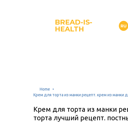
BREAD-IS-
RU
HEALTH
Home
Крем для торта из манки рецепт. крем из манки 
Крем для торта из манки ре
торта лучший рецепт. постн