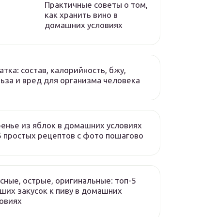
Практичные советы о том,
как хранить вино в
домашних условиях
атка: состав, калорийность, бжу,
ьза и вред для организма человека
енье из яблок в домашних условиях
 простых рецептов с фото пошагово
сные, острые, оригинальные: топ-5
ших закусок к пиву в домашних
овиях