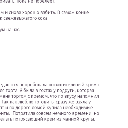
ивать, пока не побелеет.
ом и снова хорошо взбить. В самом конце
к свежевыжатого сока.
м на час.
едавно я попробовала восхитительный крем с
я торта. Я была в гостях у подруги, которая
 меня тортом с кремом, что по вкусу напомнил
 Так как люблю готовить, сразу же взяла у
пт и по дороге домой купила необходимые
нты. Потратила совсем немного времени, но
делать потрясающий крем из манной крупы.