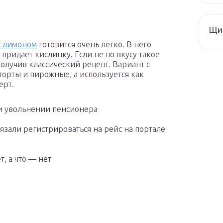
Щи 
с лимоном
готовится очень легко. В него
придает кислинку. Если не по вкусу такое
олучив классический рецепт. Вариант с
орты и пирожные, а используется как
ерт.
ри увольнении пенсионера
язали регистрироваться на рейс на портале
, а что — нет