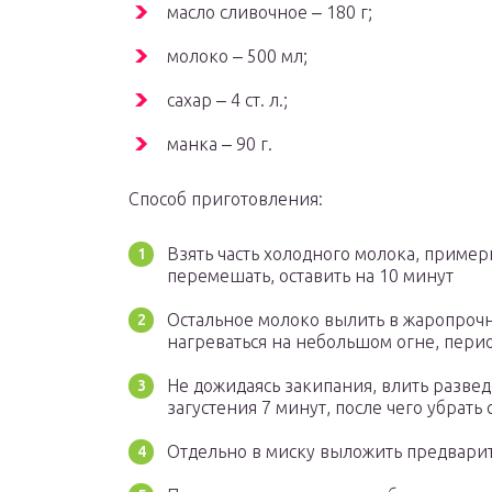
масло сливочное ‒ 180 г;
молоко ‒ 500 мл;
сахар ‒ 4 ст. л.;
манка ‒ 90 г.
Способ приготовления:
Взять часть холодного молока, пример
перемешать, оставить на 10 минут
Остальное молоко вылить в жаропрочну
нагреваться на небольшом огне, пер
Не дожидаясь закипания, влить разве
загустения 7 минут, после чего убрать с
Отдельно в миску выложить предварит