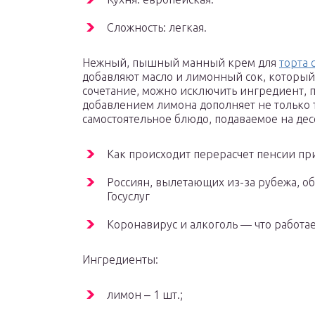
Сложность: легкая.
Нежный, пышный манный крем для
торта 
добавляют масло и лимонный сок, который 
сочетание, можно исключить ингредиент, п
добавлением лимона дополняет не только т
самостоятельное блюдо, подаваемое на дес
Как происходит перерасчет пенсии п
Россиян, вылетающих из-за рубежа, об
Госуслуг
Коронавирус и алкоголь — что работает
Ингредиенты:
лимон ‒ 1 шт.;