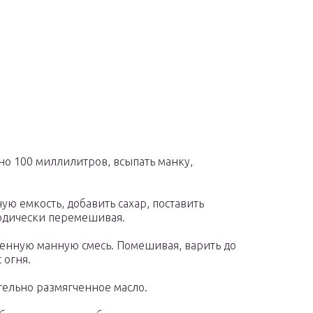
но 100 миллилитров, всыпать манку,
ю емкость, добавить сахар, поставить
иодически перемешивая.
денную манную смесь. Помешивая, варить до
 огня.
ельно размягченное масло.