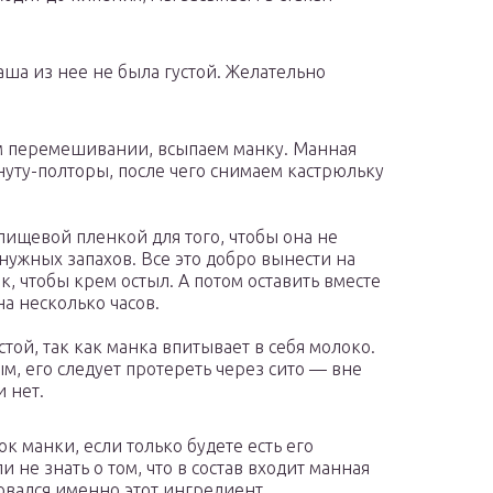
аша из нее не была густой. Желательно
ом перемешивании, всыпаем манку. Манная
уту-полторы, после чего снимаем кастрюльку
пищевой пленкой для того, чтобы она не
нужных запахов. Все это добро вынести на
к, чтобы крем остыл. А потом оставить вместе
а несколько часов.
стой, так как манка впитывает в себя молоко.
м, его следует протереть через сито — вне
 нет.
ок манки, если только будете есть его
и не знать о том, что в состав входит манная
зовался именно этот ингредиент.