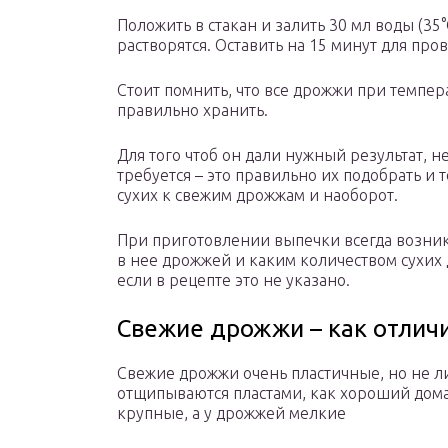
Положить в стакан и залить 30 мл воды (35
растворятся. Оставить на 15 минут для про
Стоит помнить, что все дрожжи при темпера
правильно хранить.
Для того чтоб он дали нужный результат, н
требуется – это правильно их подобрать и
сухих к свежим дрожжам и наоборот.
При приготовлении выпечки всегда возник
в нее дрожжей и каким количеством сухих
если в рецепте это не указано.
Свежие дрожжи – как отличи
Свежие дрожжи очень пластичные, но не лип
отщипываются пластами, как хороший дома
крупные, а у дрожжей мелкие