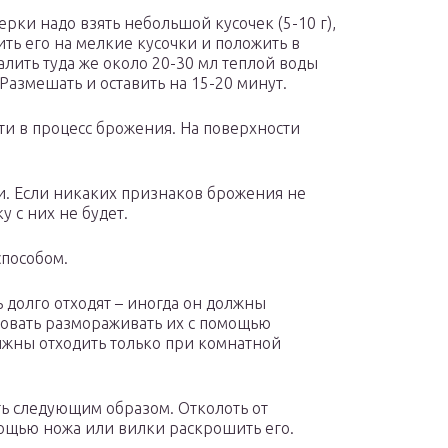
ерки надо взять небольшой кусочек (5-10 г),
ть его на мелкие кусочки и положить в
Налить туда же около 20-30 мл теплой воды
. Размешать и оставить на 15-20 минут.
ти в процесс брожения. На поверхности
и. Если никаких признаков брожения не
у с них не будет.
способом.
долго отходят – иногда он должны
бовать размораживать их с помощью
лжны отходить только при комнатной
ть следующим образом. Отколоть от
ощью ножа или вилки раскрошить его.