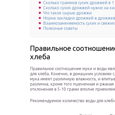
Сколько граммов сухих дрожжей в 1
Сколько сухих дрожжей нужно на к
Что такое сырые дрожжи
Норма закладки дрожжей в дрожжев
Взаимозаменяемость сухих и свежих
Полезные советы
Правильное соотношение
хлеба
Правильное соотношение муки и воды явля
для хлеба. Конечно, в домашних условиях 
мука имеет различную влажность, и впиты
различна, кроме того пшеничная и ржаная 
отклонения в 5-10 грамм вполне приемле
Рекомендуемое количество воды для хлебно