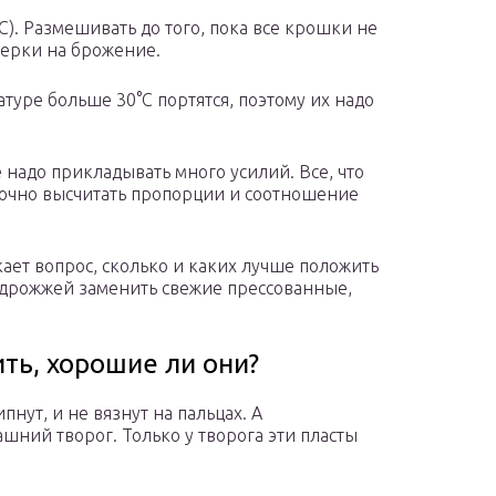
°С). Размешивать до того, пока все крошки не
верки на брожение.
туре больше 30°С портятся, поэтому их надо
е надо прикладывать много усилий. Все, что
 точно высчитать пропорции и соотношение
ает вопрос, сколько и каких лучше положить
 дрожжей заменить свежие прессованные,
ть, хорошие ли они?
нут, и не вязнут на пальцах. А
шний творог. Только у творога эти пласты