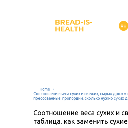
BREAD-IS-
RU
HEALTH
Home
Соотношение веса сухих и свежих, сырых дрожже
прессованные: пропорции. сколько нужно сухих д
Соотношение веса сухих и с
таблица. как заменить сухи