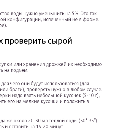
ество воды нужно уменьшить на 5%. Это так
ой конфигурации, испеченный не в форме.
ое).
х проверить сырой
купки или хранения дрожжей их необходимо
ь на подъем.
 для чего они будут использоваться (для
или браги), проверять нужно в любом случае.
ерки надо взять небольшой кусочек (5-10 г),
ть его на мелкие кусочки и положить в
да же около 20-30 мл теплой воды (30°-35°).
ь и оставить на 15-20 минут