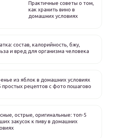
Практичные советы о том,
как хранить вино в
домашних условиях
атка: состав, калорийность, бжу,
ьза и вред для организма человека
енье из яблок в домашних условиях
 простых рецептов с фото пошагово
сные, острые, оригинальные: топ-5
ших закусок к пиву в домашних
овиях