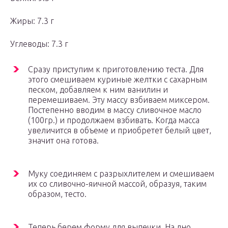
Жиры: 7.3 г
Углеводы: 7.3 г
Сразу приступим к приготовлению теста. Для
этого смешиваем куриные желтки с сахарным
песком, добавляем к ним ванилин и
перемешиваем. Эту массу взбиваем миксером.
Постепенно вводим в массу сливочное масло
(100гр.) и продолжаем взбивать. Когда масса
увеличится в объеме и приобретет белый цвет,
значит она готова.
Муку соединяем с разрыхлителем и смешиваем
их со сливочно-яичной массой, образуя, таким
образом, тесто.
Теперь берем форму для выпечки. На дно