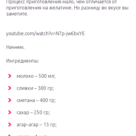
Процесс приготовления мало, чем отличается от
приготовления на желатине. Но разницу во вкусе вы
заметите.
youtube.com/watch?v=N7p-jw6bxYE
Начнем.
Ингредиенты:
молоко – 500 мл;
сливки – 300 гр;
сметана – 400 гр;
сахар – 250 гр;
агар-агар – 13 гр;