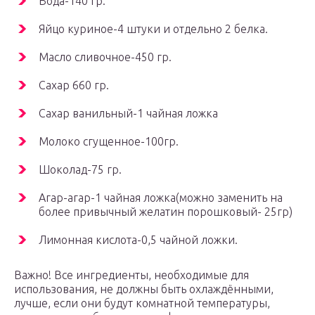
Вода-140 гр.
Яйцо куриное-4 штуки и отдельно 2 белка.
Масло сливочное-450 гр.
Сахар 660 гр.
Сахар ванильный-1 чайная ложка
Молоко сгущенное-100гр.
Шоколад-75 гр.
Агар-агар-1 чайная ложка(можно заменить на
более привычный желатин порошковый- 25гр)
Лимонная кислота-0,5 чайной ложки.
Важно! Все ингредиенты, необходимые для
использования, не должны быть охлаждёнными,
лучше, если они будут комнатной температуры,