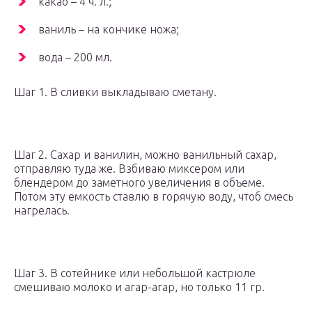
какао – 4 ч. л.;
ваниль – на кончике ножа;
вода – 200 мл.
Шаг 1. В сливки выкладываю сметану.
Шаг 2. Сахар и ванилин, можно ванильный сахар,
отправляю туда же. Взбиваю миксером или
блендером до заметного увеличения в объеме.
Потом эту емкость ставлю в горячую воду, чтоб смесь
нагрелась.
Шаг 3. В сотейнике или небольшой кастрюле
смешиваю молоко и агар-агар, но только 11 гр.