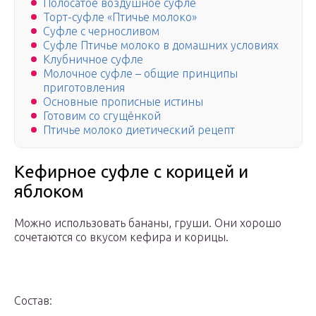
Полосатое воздушное суфле
Торт-суфле «Птичье молоко»
Суфле с черносливом
Суфле Птичье молоко в домашних условиях
Клубничное суфле
Молочное суфле – общие принципы
приготовления
Основные прописные истины
Готовим со сгущёнкой
Птичье молоко диетический рецепт
Кефирное суфле с корицей и
яблоком
Можно использовать бананы, груши. Они хорошо
сочетаются со вкусом кефира и корицы.
Состав: