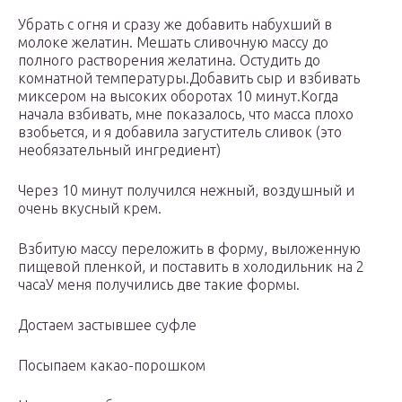
Убрать с огня и сразу же добавить набухший в
молоке желатин. Мешать сливочную массу до
полного растворения желатина. Остудить до
комнатной температуры.Добавить сыр и взбивать
миксером на высоких оборотах 10 минут.Когда
начала взбивать, мне показалось, что масса плохо
взобьется, и я добавила загуститель сливок (это
необязательный ингредиент)
Через 10 минут получился нежный, воздушный и
очень вкусный крем.
Взбитую массу переложить в форму, выложенную
пищевой пленкой, и поставить в холодильник на 2
часаУ меня получились две такие формы.
Достаем застывшее суфле
Посыпаем какао-порошком