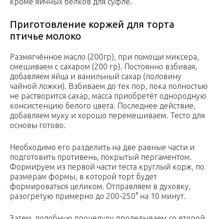
кроме яичных белков для суфле.
Приготовление коржей для торта
птичье молоко
Размягчённое масло (200гр), при помощи миксера,
смешиваем с сахаром (200 гр). Постоянно взбивая,
добавляем яйца и ванильный сахар (половину
чайной ложки). Взбиваем до тех пор, пока полностью
не растворится сахар, масса приобретёт однородную
консистенцию белого цвета. Последнее действие,
добавляем муку и хорошо перемешиваем. Тесто для
основы готово.
Необходимо его разделить на две равные части и
подготовить противень, покрытый пергаментом.
Формируем из первой части теста круглый корж, по
размерам формы, в которой торт будет
формироваться целиком. Отправляем в духовку,
разогретую примерно до 200-250° на 10 минут.
Затем, подобную процедуру проделываем со второй