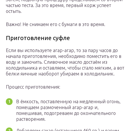
частью теста. За это время, первый корж успеет
остыть.
Важно! Не снимаем его с бумаги в это время.
Приготовление суфле
Если вы используете агар-агар, то за пару часов до
начала приготовления, необходимо поместить его в
воду и замочить. Сливочное масло достаём из
холодильника и оставляем, чтобы стало мягким, а вот
белки яичные наоборот убираем в холодильник.
Процесс приготовления:
В ёмкость, поставленную на медленный огонь,
помещаем размоченный агар-агар и,
помешивая, подогреваем до окончательного
растворения.
Добавляем сахар (оставшиеся 460 гр.) и варим