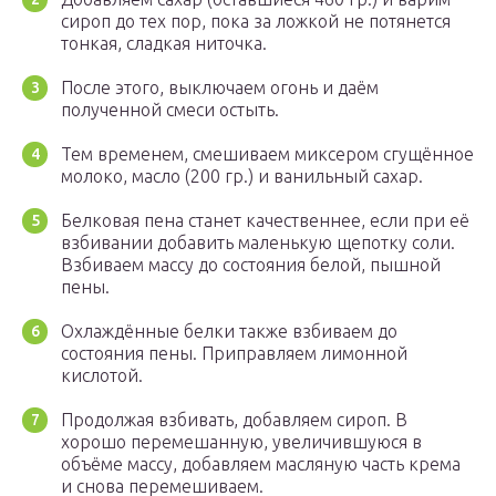
сироп до тех пор, пока за ложкой не потянется
тонкая, сладкая ниточка.
После этого, выключаем огонь и даём
полученной смеси остыть.
Тем временем, смешиваем миксером сгущённое
молоко, масло (200 гр.) и ванильный сахар.
Белковая пена станет качественнее, если при её
взбивании добавить маленькую щепотку соли.
Взбиваем массу до состояния белой, пышной
пены.
Охлаждённые белки также взбиваем до
состояния пены. Приправляем лимонной
кислотой.
Продолжая взбивать, добавляем сироп. В
хорошо перемешанную, увеличившуюся в
объёме массу, добавляем масляную часть крема
и снова перемешиваем.