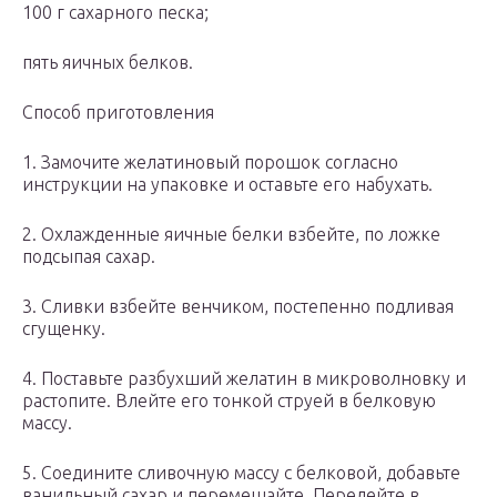
100 г сахарного песка;
пять яичных белков.
Способ приготовления
1. Замочите желатиновый порошок согласно
инструкции на упаковке и оставьте его набухать.
2. Охлажденные яичные белки взбейте, по ложке
подсыпая сахар.
3. Сливки взбейте венчиком, постепенно подливая
сгущенку.
4. Поставьте разбухший желатин в микроволновку и
растопите. Влейте его тонкой струей в белковую
массу.
5. Соедините сливочную массу с белковой, добавьте
ванильный сахар и перемешайте. Перелейте в