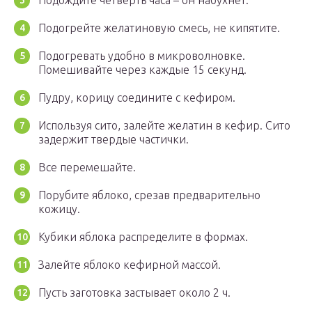
Подождите четверть часа – он набухнет.
Подогрейте желатиновую смесь, не кипятите.
Подогревать удобно в микроволновке.
Помешивайте через каждые 15 секунд.
Пудру, корицу соедините с кефиром.
Используя сито, залейте желатин в кефир. Сито
задержит твердые частички.
Все перемешайте.
Порубите яблоко, срезав предварительно
кожицу.
Кубики яблока распределите в формах.
Залейте яблоко кефирной массой.
Пусть заготовка застывает около 2 ч.