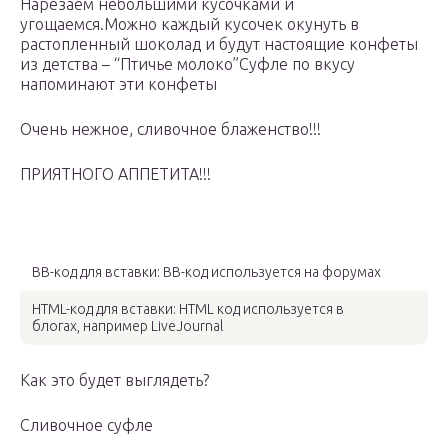
Нарезаем небольшими кусочками и
угощаемся.Можно каждый кусочек окунуть в
растопленный шоколад и будут настоящие конфеты
из детства – “Птичье молоко”Суфле по вкусу
напоминают эти конфеты
Очень нежное, сливочное блаженство!!!
ПРИЯТНОГО АППЕТИТА!!!
BB-код для вставки: BB-код используется на форумах
HTML-код для вставки: HTML код используется в
блогах, например LiveJournal
Как это будет выглядеть?
Сливочное суфле