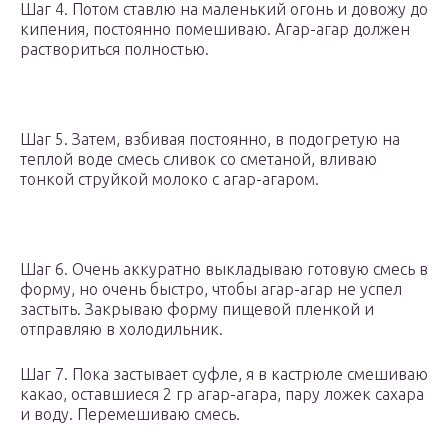
Шаг 4. Потом ставлю на маленький огонь и довожу до
кипения, постоянно помешиваю. Агар-агар должен
раствориться полностью.
Шаг 5. Затем, взбивая постоянно, в подогретую на
теплой воде смесь сливок со сметаной, вливаю
тонкой струйкой молоко с агар-агаром.
Шаг 6. Очень аккуратно выкладываю готовую смесь в
форму, но очень быстро, чтобы агар-агар не успел
застыть. Закрываю форму пищевой пленкой и
отправляю в холодильник.
Шаг 7. Пока застывает суфле, я в кастрюле смешиваю
какао, оставшиеся 2 гр агар-агара, пару ложек сахара
и воду. Перемешиваю смесь.