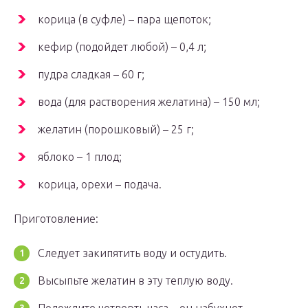
корица (в суфле) – пара щепоток;
кефир (подойдет любой) – 0,4 л;
пудра сладкая – 60 г;
вода (для растворения желатина) – 150 мл;
желатин (порошковый) – 25 г;
яблоко – 1 плод;
корица, орехи – подача.
Приготовление:
Следует закипятить воду и остудить.
Высыпьте желатин в эту теплую воду.