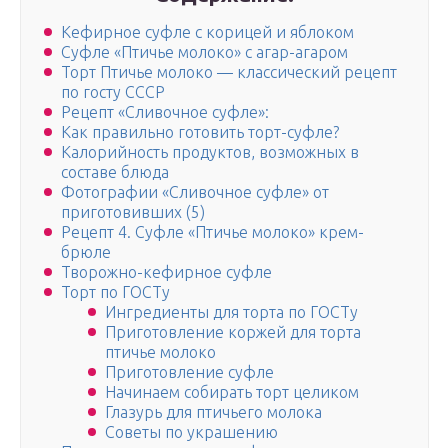
Кефирное суфле с корицей и яблоком
Суфле «Птичье молоко» с агар-агаром
Торт Птичье молоко — классический рецепт
по госту СССР
Рецепт «Сливочное суфле»:
Как правильно готовить торт-суфле?
Калорийность продуктов, возможных в
составе блюда
Фотографии «Сливочное суфле» от
приготовивших (5)
Рецепт 4. Суфле «Птичье молоко» крем-
брюле
Творожно-кефирное суфле
Торт по ГОСТу
Ингредиенты для торта по ГОСТу
Приготовление коржей для торта
птичье молоко
Приготовление суфле
Начинаем собирать торт целиком
Глазурь для птичьего молока
Советы по украшению