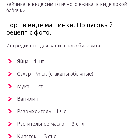
зайчика, в виде симпатичного ежика, в виде яркой
бабочки.
Торт в виде машинки. Пошаговый
рецепт с фото.
Ингредиенты для ванильного бисквита:
Яйца – 4 шт.
Сахар – ¾ ст. (стаканы обычные)
Мука – 1 ст.
Ванилин
Разрыхлитель – 1 ч.л.
Растительное масло — 3 ст.л.
Кипяток — 3 ст.л.