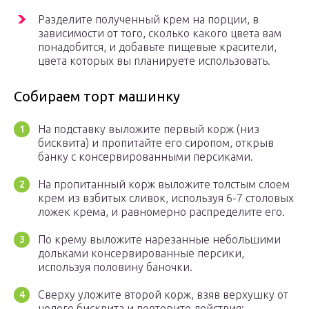
Разделите полученный крем на порции, в
зависимости от того, сколько какого цвета вам
понадобится, и добавьте пищевые красители,
цвета которых вы планируете использовать.
Собираем торт машинку
На подставку выложите первый корж (низ
бисквита) и пропитайте его сиропом, открыв
банку с консервированными персиками.
На пропитанный корж выложите толстым слоем
крем из взбитых сливок, используя 6-7 столовых
ложек крема, и равномерно распределите его.
По крему выложите нарезанные небольшими
дольками консервированные персики,
используя половину баночки.
Сверху уложите второй корж, взяв верхушку от
целого бисквита и повторите действия: