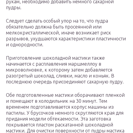
рукам, необходимо добавить немного сахарной
пудры.
Следует сделать особый упор на то, что пудра
обязательно должна быть просеянной или
мелкокристаллической, иначе возникает риск
разрывов, ухудшаются характеристики пластичности
и однородности.
Приготовление шоколадной мастики также
начинается с расплавления маршмеллоу в
микроволновке, к которому затем добавляется
разогретый шоколад, сливки, масло и коньяк. В
последнюю очередь присоединяют сахарную пудру.
Обе подготовленные мастики оборачивают пленкой
и помещают в холодильник на 30 минут. Тем
временем подготавливается корпус машины из
пастилы. У брусочков немного скругляются края для
придания модели обтекаемости. Эта заготовка
покрывается пластом раскатанной шоколадной
мастики. Для очистки поверхности от пудры мастика