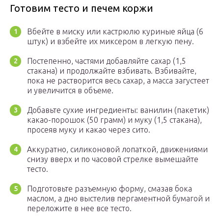
Готовим тесто и печем коржи
Вбейте в миску или кастрюлю куриные яйца (6
штук) и взбейте их миксером в легкую пену.
Постепенно, частями добавляйте сахар (1,5
стакана) и продолжайте взбивать. Взбивайте,
пока не растворится весь сахар, а масса загустеет
и увеличится в объеме.
Добавьте сухие ингредиенты: ванилин (пакетик)
какао-порошок (50 грамм) и муку (1,5 стакана),
просеяв муку и какао через сито.
Аккуратно, силиконовой лопаткой, движениями
снизу вверх и по часовой стрелке вымешайте
тесто.
Подготовьте разъемную форму, смазав бока
маслом, а дно выстелив пергаментной бумагой и
переложите в нее все тесто.