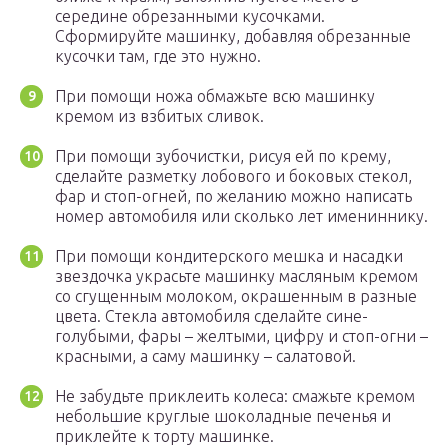
середине обрезанными кусочками.
Сформируйте машинку, добавляя обрезанные
кусочки там, где это нужно.
При помощи ножа обмажьте всю машинку
кремом из взбитых сливок.
При помощи зубочистки, рисуя ей по крему,
сделайте разметку лобового и боковых стекол,
фар и стоп-огней, по желанию можно написать
номер автомобиля или сколько лет имениннику.
При помощи кондитерского мешка и насадки
звездочка украсьте машинку масляным кремом
со сгущенным молоком, окрашенным в разные
цвета. Стекла автомобиля сделайте сине-
голубыми, фары – желтыми, цифру и стоп-огни –
красными, а саму машинку – салатовой.
Не забудьте приклеить колеса: смажьте кремом
небольшие круглые шоколадные печенья и
приклейте к торту машинке.