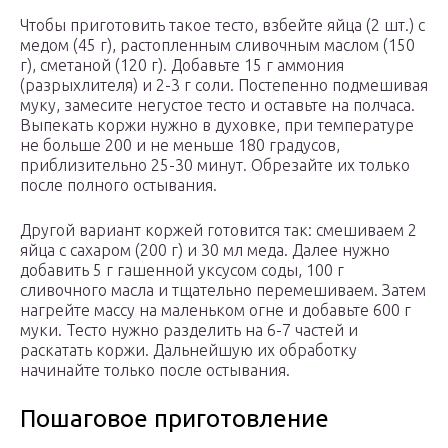
Чтобы приготовить такое тесто, взбейте яйца (2 шт.) с
медом (45 г), растопленным сливочным маслом (150
г), сметаной (120 г). Добавьте 15 г аммония
(разрыхлителя) и 2-3 г соли. Постепенно подмешивая
муку, замесите негустое тесто и оставьте на полчаса.
Выпекать коржи нужно в духовке, при температуре
не больше 200 и не меньше 180 градусов,
приблизительно 25-30 минут. Обрезайте их только
после полного остывания.
Другой вариант коржей готовится так: смешиваем 2
яйца с сахаром (200 г) и 30 мл меда. Далее нужно
добавить 5 г гашенной уксусом соды, 100 г
сливочного масла и тщательно перемешиваем. Затем
нагрейте массу на маленьком огне и добавьте 600 г
муки. Тесто нужно разделить на 6-7 частей и
раскатать коржи. Дальнейшую их обработку
начинайте только после остывания.
Пошаговое приготовление