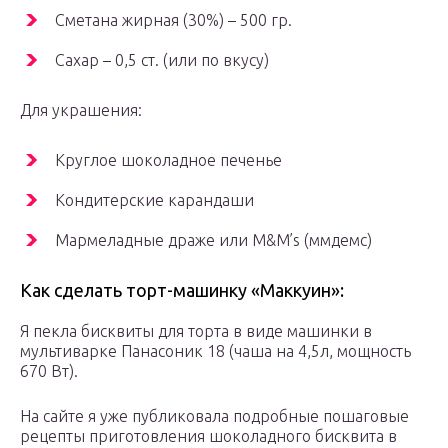
Сметана жирная (30%) – 500 гр.
Сахар – 0,5 ст. (или по вкусу)
Для украшения:
Круглое шоколадное печенье
Кондитерские карандаши
Мармеладные драже или M&M’s (ммдемс)
Как сделать торт-машинку «Маккуин»:
Я пекла бисквиты для торта в виде машинки в
мультиварке Панасоник 18 (чаша на 4,5л, мощность
670 Вт).
На сайте я уже публиковала подробные пошаговые
рецепты приготовления шоколадного бисквита в