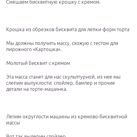
Смешаем бисквитную крошку с кремом.
Крошка из обрезков бисквита для лепки форм торта
Мы должны получить массу, схожую с тестом для
пирожного «Картошка».
Молотый бисквит с кремом
Эта масса станет для нас скульптурной, из нее мы
слепим выпуклости: спойлер, бампер и прочие
детали на торте-машинка.
Лепим округлости машины из кремово-бисквитной
массы
Вот так вылепим спойлер.