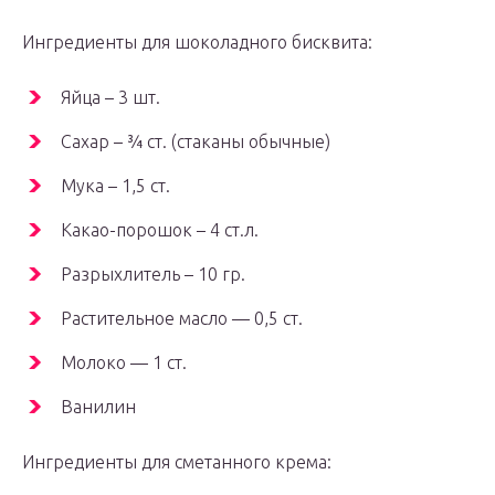
Ингредиенты для шоколадного бисквита:
Яйца – 3 шт.
Сахар – ¾ ст. (стаканы обычные)
Мука – 1,5 ст.
Какао-порошок – 4 ст.л.
Разрыхлитель – 10 гр.
Растительное масло — 0,5 ст.
Молоко — 1 ст.
Ванилин
Ингредиенты для сметанного крема: