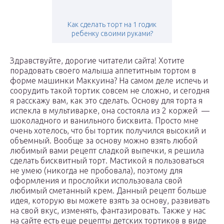
Как сделать торт на 1 годик
ребенку своими руками?
Здравствуйте, дорогие читатели сайта! Хотите
порадовать своего малыша аппетитным тортом в
форме машинки Маккуина? На самом деле испечь и
соорудить такой тортик совсем не сложно, и сегодня
я расскажу вам, как это сделать. Основу для торта я
испекла в мультиварке, она состояла из 2 коржей —
шоколадного и ванильного бисквита. Просто мне
очень хотелось, что бы тортик получился высокий и
объемный. Вообще за основу можно взять любой
любимый вами рецепт сладкой выпечки, я решила
сделать бисквитный торт. Мастикой я пользоваться
не умею (никогда не пробовала), поэтому для
оформления и прослойки использовала свой
любимый сметанный крем. Данный рецепт больше
идея, которую вы можете взять за основу, развивать
на свой вкус, изменять, фантазировать. Также у нас
на сайте есть еще рецепты детских тортиков в виде