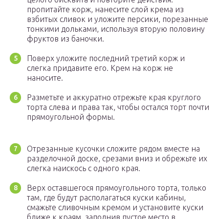
пропитайте корж, нанесите слой крема из
взбитых сливок и уложите персики, порезанные
тонкими дольками, используя вторую половину
фруктов из баночки.
Поверх уложите последний третий корж и
слегка придавите его. Крем на корж не
наносите.
Разметьте и аккуратно отрежьте края круглого
торта слева и права так, чтобы остался торт почти
прямоугольной формы.
Отрезанные кусочки сложите рядом вместе на
разделочной доске, срезами вниз и обрежьте их
слегка наискось с одного края.
Верх оставшегося прямоугольного торта, только
там, где будут располагаться куски кабины,
смажьте сливочным кремом и установите куски
ближе к краям, заполнив пустое место в