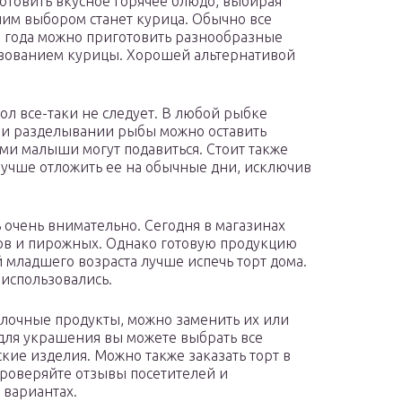
отовить вкусное горячее блюдо, выбирая
шим выбором станет курица. Обычно все
е года можно приготовить разнообразные
ьзованием курицы. Хорошей альтернативой
ол все-таки не следует. В любой рыбке
е и разделывании рыбы можно оставить
ми малыши могут подавиться. Стоит также
Лучше отложить ее на обычные дни, исключив
ь очень внимательно. Сегодня в магазинах
ов и пирожных. Однако готовую продукцию
й младшего возраста лучше испечь торт дома.
 использовались.
лочные продукты, можно заменить их или
, для украшения вы можете выбрать все
ие изделия. Можно также заказать торт в
проверяйте отзывы посетителей и
 вариантах.