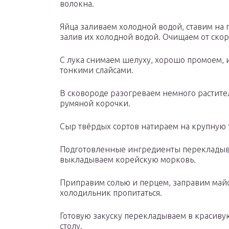
волокна.
Яйца заливаем холодной водой, ставим на 
залив их холодной водой. Очищаем от ско
С лука снимаем шелуху, хорошо промоем,
тонкими слайсами.
В сковороде разогреваем немного растите
румяной корочки.
Сыр твёрдых сортов натираем на крупную 
Подготовленные ингредиенты перекладыва
выкладываем корейскую морковь.
Приправим солью и перцем, заправим май
холодильник пропитаться.
Готовую закуску перекладываем в красивую
столу.