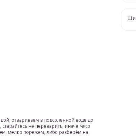
Щи 
дой, отвариваем в подсоленной воде до
, старайтесь не переварить, иначе мясо
аем, мелко порежем, либо разберём на