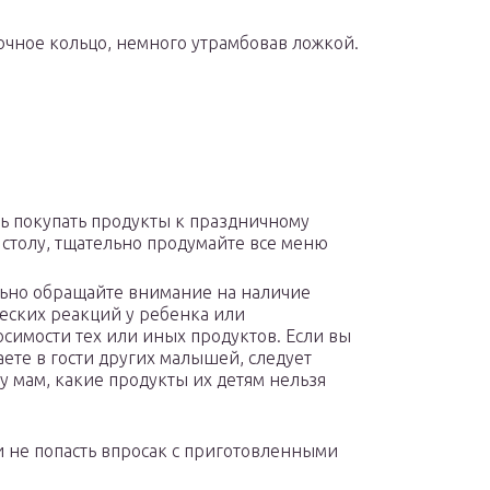
чное кольцо, немного утрамбовав ложкой.
ь покупать продукты к праздничному
 столу, тщательно продумайте все меню
ьно обращайте внимание на наличие
еских реакций у ребенка или
симости тех или иных продуктов. Если вы
ете в гости других малышей, следует
 у мам, какие продукты их детям нельзя
и не попасть впросак с приготовленными