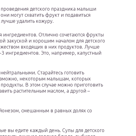
я проведения детского праздника малыши
 они могут схватить фрукт и подавиться
 лучше удалить кожуру.
я ингредиентов. Отлично сочетаются фрукты
ой закуской и хорошим началом для детского
ножеством входящих в них продуктов. Лучше
3 ингредиентов. Это, например, капустный
нейтральными. Старайтесь готовить
озможно, некоторым малышам, которых
продукты. В этом случае можно приготовить
равить растительным маслом, а другой –
айонезом, смешанным в равных долях со
ые вы едите каждый день. Супы для детского