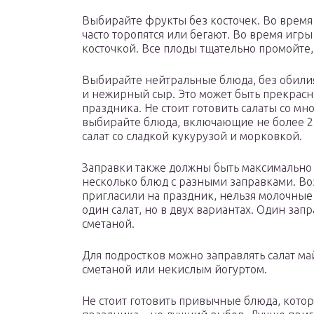
Выбирайте фрукты без косточек. Во врем
часто торопятся или бегают. Во время игры
косточкой. Все плоды тщательно промойте,
Выбирайте нейтральные блюда, без обили
и нежирный сыр. Это может быть прекрасн
праздника. Не стоит готовить салаты со м
выбирайте блюда, включающие не более 2-
салат со сладкой кукурузой и морковкой.
Заправки также должны быть максимально 
несколько блюд с разными заправками. В
пригласили на праздник, нельзя молочные 
один салат, но в двух вариантах. Один зап
сметаной.
Для подростков можно заправлять салат м
сметаной или некислым йогуртом.
Не стоит готовить привычные блюда, котор