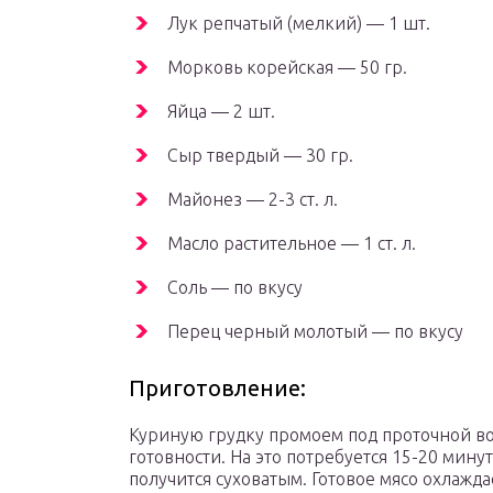
Лук репчатый (мелкий) — 1 шт.
Морковь корейская — 50 гр.
Яйца — 2 шт.
Сыр твердый — 30 гр.
Майонез — 2-3 ст. л.
Масло растительное — 1 ст. л.
Соль — по вкусу
Перец черный молотый — по вкусу
Приготовление:
Куриную грудку промоем под проточной во
готовности. На это потребуется 15-20 минут
получится суховатым. Готовое мясо охлажд