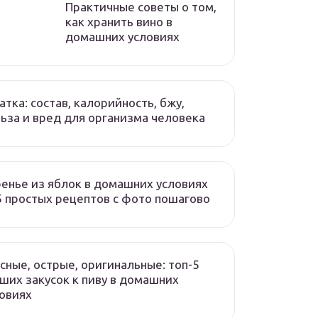
Практичные советы о том,
как хранить вино в
домашних условиях
атка: состав, калорийность, бжу,
ьза и вред для организма человека
енье из яблок в домашних условиях
 простых рецептов с фото пошагово
сные, острые, оригинальные: топ-5
ших закусок к пиву в домашних
овиях