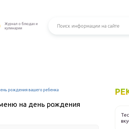
Журнал о блюдах и
кулинарии
РЕ
день рождения вашего ребенка
 меню на день рождения
Тес
вку