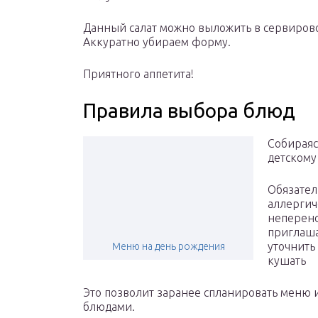
Данный салат можно выложить в сервирово
Аккуратно убираем форму.
Приятного аппетита!
Правила выбора блюд
Собираяс
детскому
Обязател
аллергич
неперено
приглаша
уточнить
Меню на день рождения
кушать
Это позволит заранее спланировать меню 
блюдами.