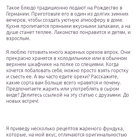
Такое блюдо традиционно подают на Рождество в
Германии. Приготовьте его в один из долгих зимних
вечеров, чтобы создать уютную атмосферу в доме.
Кухня пропитается пряными вкусными запахами, а на
душе станет теплее. Лакомство понравится и детям, и
взрослым.
Я люблю готовить много жареных орехов впрок. Они
прекрасно хранятся в холодильнике или в обычном
верхнем шкафчике на полке со специями. Когда
хочется побаловать себя, можно просто взять горстку
и съесть ее. А вы часто едите орехи? Расскажите,
какие сорта вам больше всего нравятся и почему.
Предпочитаете жарить или употреблять в сыром
виде? Делитесь ссылкой на эту статью с друзьями. До
новых встреч!
Я приведу несколько рецептов жареного фундука,
которые, на мой вкус, отличаются оригинальностью