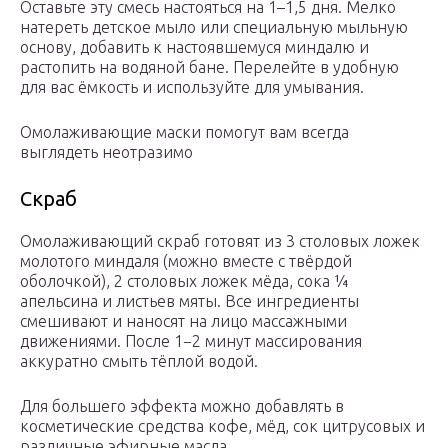
Оставьте эту смесь настояться на 1–1,5 дня. Мелко
натереть детское мыло или специальную мыльную
основу, добавить к настоявшемуся миндалю и
растопить на водяной бане. Перелейте в удобную
для вас ёмкость и используйте для умывания.
Омолаживающие маски помогут вам всегда
выглядеть неотразимо
Скраб
Омолаживающий скраб готовят из 3 столовых ложек
молотого миндаля (можно вместе с твёрдой
оболочкой), 2 столовых ложек мёда, сока ¼
апельсина и листьев мяты. Все ингредиенты
смешивают и наносят на лицо массажными
движениями. После 1−2 минут массирования
аккуратно смыть тёплой водой.
Для большего эффекта можно добавлять в
косметические средства кофе, мёд, сок цитрусовых и
различные эфирные масла.