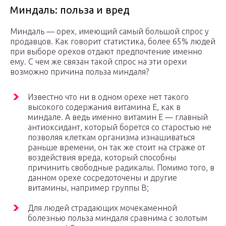
Миндаль: польза и вред
Миндаль — орех, имеющий самый большой спрос у
продавцов. Как говорит статистика, более 65% людей
при выборе орехов отдают предпочтение именно
ему. С чем же связан такой спрос на эти орехи
возможно причина польза миндаля?
Известно что ни в одном орехе нет такого
высокого содержания витамина Е, как в
миндале. А ведь именно витамин Е — главный
антиоксидант, который борется со старостью не
позволяя клеткам организма изнашиваться
раньше времени, он так же стоит на страже от
воздействия вреда, который способны
причинить свободные радикалы. Помимо того, в
данном орехе сосредоточены и другие
витамины, например группы В;
Для людей страдающих мочекаменной
болезнью польза миндаля сравнима с золотым