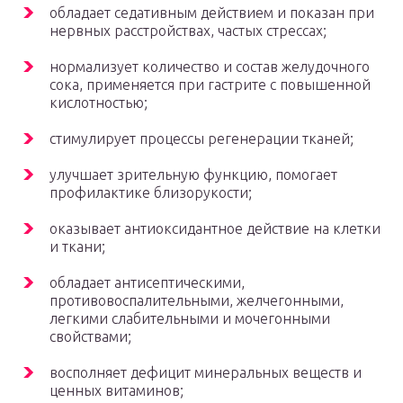
обладает седативным действием и показан при
нервных расстройствах, частых стрессах;
нормализует количество и состав желудочного
сока, применяется при гастрите с повышенной
кислотностью;
стимулирует процессы регенерации тканей;
улучшает зрительную функцию, помогает
профилактике близорукости;
оказывает антиоксидантное действие на клетки
и ткани;
обладает антисептическими,
противовоспалительными, желчегонными,
легкими слабительными и мочегонными
свойствами;
восполняет дефицит минеральных веществ и
ценных витаминов;