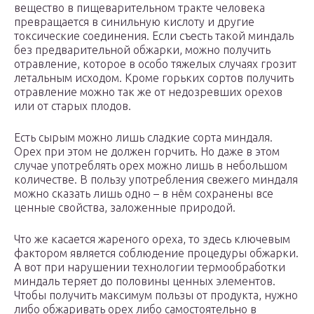
вещество в пищеварительном тракте человека
превращается в синильную кислоту и другие
токсические соединения. Если съесть такой миндаль
без предварительной обжарки, можно получить
отравление, которое в особо тяжелых случаях грозит
летальным исходом. Кроме горьких сортов получить
отравление можно так же от недозревших орехов
или от старых плодов.
Есть сырым можно лишь сладкие сорта миндаля.
Орех при этом не должен горчить. Но даже в этом
случае употреблять орех можно лишь в небольшом
количестве. В пользу употребления свежего миндаля
можно сказать лишь одно – в нём сохранены все
ценные свойства, заложенные природой.
Что же касается жареного ореха, то здесь ключевым
фактором является соблюдение процедуры обжарки.
А вот при нарушении технологии термообработки
миндаль теряет до половины ценных элементов.
Чтобы получить максимум пользы от продукта, нужно
либо обжаривать орех либо самостоятельно в