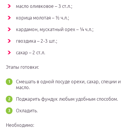
масло оливковое – 3 ст.л.;
корица молотая – ½ ч.л.;
кардамон, мускатный орех – ¼ ч.л.;
гвоздика – 2-3 шт.;
сахар – 2 ст.л.
Этапы готовки:
Смешать в одной посуде орехи, сахар, специи и
масло.
Поджарить фундук любым удобным способом.
Охладить.
Необходимо: