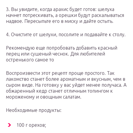
3. Вы увидите, когда арахис будет готов: шелуха
начнет потрескивать, а орешки будут раскалываться
надвое. Пересыпьте его в миску и дайте остыть.
4. Очистите от шелухи, посолите и подавайте к столу.
Рекомендую еще попробовать добавить красный
перец или сушеный чеснок. Для любителей
остренького самое то
Воспроизвести этот рецепт проще простого. Так
лакомство станет более ароматным и вкусным, чем в
сыром виде. На готовку у вас уйдет менее получаса. А
обжаренный кедр станет отличным топингом к
мороженому и овощным салатам.
Необходимые продукты:
100 г орехов;