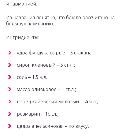
и гармонией.
Из названия понятно, что блюдо рассчитано на
большую компанию.
Ингридиенты:
ядра фундука сырые – 3 стакана;
сироп кленовый – 3 ст.л.;
соль – 1,5 ч.л.;
масло оливковое – 1 ст.л.;
перец кайенский молотый – ¼ ч.л.;
розмарин – 1ст.л.;
цедра апельсиновая – по вкусу.