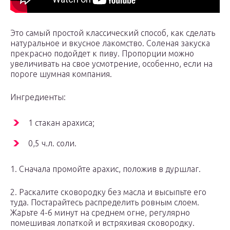
Это самый простой классический способ, как сделать
натуральное и вкусное лакомство. Соленая закуска
прекрасно подойдет к пиву. Пропорции можно
увеличивать на свое усмотрение, особенно, если на
пороге шумная компания.
Ингредиенты:
1 стакан арахиса;
0,5 ч.л. соли.
1. Сначала промойте арахис, положив в дуршлаг.
2. Раскалите сковородку без масла и высыпьте его
туда. Постарайтесь распределить ровным слоем.
Жарьте 4-6 минут на среднем огне, регулярно
помешивая лопаткой и встряхивая сковородку.