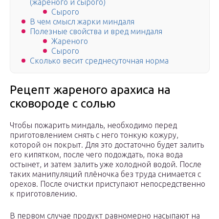
(жареного и сырого)
Сырого
В чем смысл жарки миндаля
Полезные свойства и вред миндаля
Жареного
Сырого
Сколько весит среднесуточная норма
Рецепт жареного арахиса на
сковороде с солью
Чтобы пожарить миндаль, необходимо перед
приготовлением снять с него тонкую кожуру,
которой он покрыт. Для это достаточно будет залить
его кипятком, после чего подождать, пока вода
остынет, и затем залить уже холодной водой. После
таких манипуляций плёночка без труда снимается с
орехов. После очистки приступают непосредственно
к приготовлению.
В первом случае продукт равномерно насыпают на