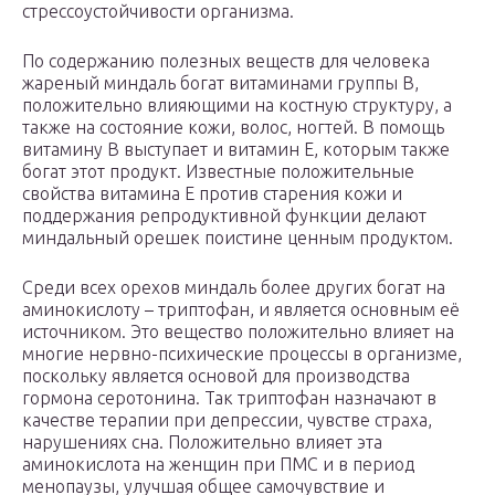
стрессоустойчивости организма.
По содержанию полезных веществ для человека
жареный миндаль богат витаминами группы B,
положительно влияющими на костную структуру, а
также на состояние кожи, волос, ногтей. В помощь
витамину B выступает и витамин E, которым также
богат этот продукт. Известные положительные
свойства витамина E против старения кожи и
поддержания репродуктивной функции делают
миндальный орешек поистине ценным продуктом.
Среди всех орехов миндаль более других богат на
аминокислоту – триптофан, и является основным её
источником. Это вещество положительно влияет на
многие нервно-психические процессы в организме,
поскольку является основой для производства
гормона серотонина. Так триптофан назначают в
качестве терапии при депрессии, чувстве страха,
нарушениях сна. Положительно влияет эта
аминокислота на женщин при ПМС и в период
менопаузы, улучшая общее самочувствие и