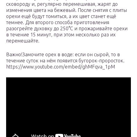
сковороду и, регулярно перемешивая, жарят до
изменения цвета на бежевый. После снятия с плиты
орехи ещё будут томиться, а их цвет станет ещё
темнее. Для второго способа приготовления
разогрейте духовку до 250°С и прожаривайте орехи
в течение 15 минут, при этом несколько раз их
перемешайте.
Важно!Замочите орех в воде: если он сырой, то в
течение суток на нём появится бугорок-проросток.
https://www.youtube.com/embed/ghMFqva_1pM