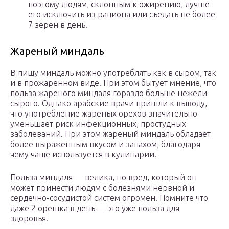
поэтому людям, склонным к ожирению, лучше
его исключить из рациона или съедать не более
7 зерен в день.
Жареный миндаль
В пищу миндаль можно употреблять как в сыром, так
и в прожаренном виде. При этом бытует мнение, что
польза жареного миндаля гораздо больше нежели
сырого. Однако арабские врачи пришли к выводу,
что употребление жареных орехов значительно
уменьшает риск инфекционных, простудных
заболеваний. При этом жареный миндаль обладает
более выраженным вкусом и запахом, благодаря
чему чаще используется в кулинарии.
Польза миндаля — велика, но вред, который он
может принести людям с болезнями нервной и
сердечно-сосудистой систем огромен! Помните что
даже 2 орешка в день — это уже польза для
здоровья!