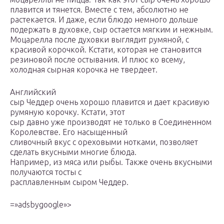
плавится и тянется. Вместе с тем, абсолютно не
растекается. И даже, если блюдо немного дольше
подержать в духовке, сыр остается мягким и нежным.
Моцарелла после духовки выглядит румяной, с
красивой корочкой. Кстати, которая не становится
резиновой после остывания. И плюс ко всему,
холодная сырная корочка не твердеет.
Английский
сыр Чеддер очень хорошо плавится и дает красивую
румяную корочку. Кстати, этот
сыр давно уже производят не только в Соединенном
Королевстве. Его насыщенный
сливочный вкус с ореховыми нотками, позволяет
сделать вкусными многие блюда.
Например, из мяса или рыбы. Также очень вкусными
получаются тосты с
расплавленным сыром Чеддер.
=»adsbygoogle»>