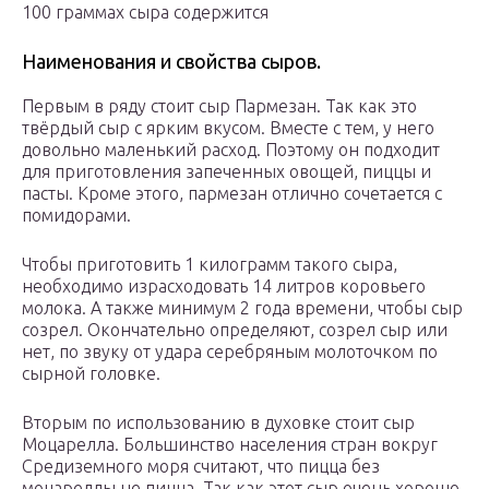
100 граммах сыра содержится
Наименования и свойства сыров.
Первым в ряду стоит сыр Пармезан. Так как это
твёрдый сыр с ярким вкусом. Вместе с тем, у него
довольно маленький расход. Поэтому он подходит
для приготовления запеченных овощей, пиццы и
пасты. Кроме этого, пармезан отлично сочетается с
помидорами.
Чтобы приготовить 1 килограмм такого сыра,
необходимо израсходовать 14 литров коровьего
молока. А также минимум 2 года времени, чтобы сыр
созрел. Окончательно определяют, созрел сыр или
нет, по звуку от удара серебряным молоточком по
сырной головке.
Вторым по использованию в духовке стоит сыр
Моцарелла. Большинство населения стран вокруг
Средиземного моря считают, что пицца без
моцареллы не пицца. Так как этот сыр очень хорошо