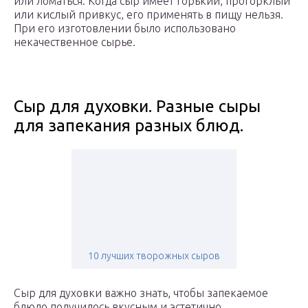
или ломаться. Когда сыр имеет горький, прогорклый
или кислый привкус, его применять в пищу нельзя.
При его изготовлении было использовано
некачественное сырье.
Сыр для духовки. Разные сыры
для запекания разных блюд.
10 лучших творожных сыров
Сыр для духовки важно знать, чтобы запекаемое
блюдо получилось вкусным и эстетично