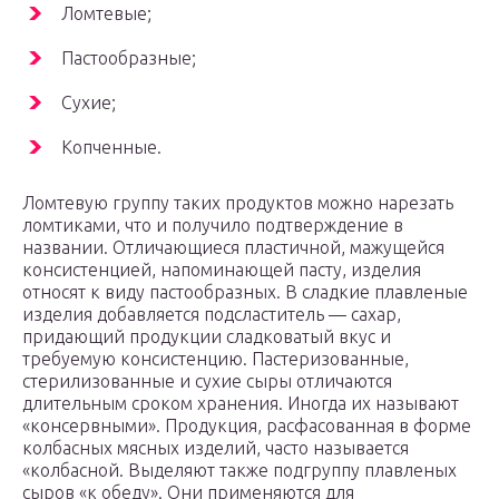
Ломтевые;
Пастообразные;
Сухие;
Копченные.
Ломтевую группу таких продуктов можно нарезать
ломтиками, что и получило подтверждение в
названии. Отличающиеся пластичной, мажущейся
консистенцией, напоминающей пасту, изделия
относят к виду пастообразных. В сладкие плавленые
изделия добавляется подсластитель — сахар,
придающий продукции сладковатый вкус и
требуемую консистенцию. Пастеризованные,
стерилизованные и сухие сыры отличаются
длительным сроком хранения. Иногда их называют
«консервными». Продукция, расфасованная в форме
колбасных мясных изделий, часто называется
«колбасной. Выделяют также подгруппу плавленых
сыров «к обеду». Они применяются для