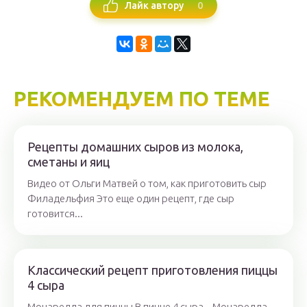
0
Лайк автору
РЕКОМЕНДУЕМ ПО ТЕМЕ
Рецепты домашних сыров из молока,
сметаны и яиц
Видео от Ольги Матвей о том, как приготовить сыр
Филадельфия Это еще один рецепт, где сыр
готовится...
Классический рецепт приготовления пиццы
4 сыра
Моцарелла для пиццы В пицце 4 сыра – Моцарелла