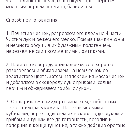
50 гр. оливкового масла; по вкусу соль с черным
молотым перцем, орегано, базиликом.
Способ приготовления:
1. Почистив чеснок, разрезаем его вдоль на 4 части.
Чистим лук и режем его мелко. Помыв шампиньоны
и немного обсушив их бумажным полотенцем,
нарезаем не слишком мелкими ломтиками.
2. Налив в сковороду оливковое масло, хорошо
разогреваем и обжариваем на нем чеснок до
золотистого цвета. Затем извлекаем из масла чеснок
и добавляем в сковороду лук с грибами, солим,
перчим и обжариваем грибы с луком.
3. Ошпариваем помидоры кипятком, чтобы с них
легче снималась кожица. Нарезав мелкими
кубиками, перекладываем их в сковороду с луком и
грибами и тушим все до готовности, посолив и
поперчив в конце тушения, а также добавив орегано.