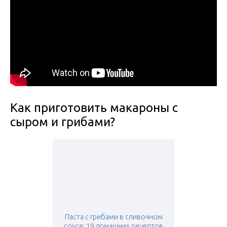
Как приготовить макароны с
сыром и грибами?
Паста с грибами в сливочном
соусе: 19 домашних рецептов