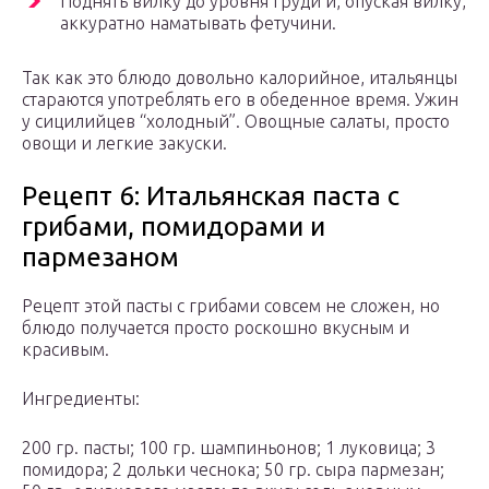
Поднять вилку до уровня груди и, опуская вилку,
аккуратно наматывать фетучини.
Так как это блюдо довольно калорийное, итальянцы
стараются употреблять его в обеденное время. Ужин
у сицилийцев “холодный”. Овощные салаты, просто
овощи и легкие закуски.
Рецепт 6: Итальянская паста с
грибами, помидорами и
пармезаном
Рецепт этой пасты с грибами совсем не сложен, но
блюдо получается просто роскошно вкусным и
красивым.
Ингредиенты:
200 гр. пасты; 100 гр. шампиньонов; 1 луковица; 3
помидора; 2 дольки чеснока; 50 гр. сыра пармезан;