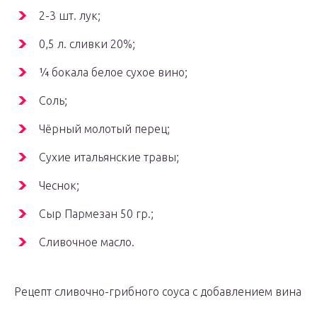
2-3 шт. лук;
0,5 л. сливки 20%;
¼ бокала белое сухое вино;
Соль;
Чёрный молотый перец;
Сухие итальянские травы;
Чеснок;
Сыр Пармезан 50 гр.;
Сливочное масло.
Рецепт сливочно-грибного соуса с добавлением вина