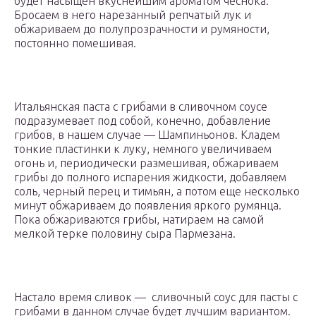
будет насыщен вкуснейшим ароматом чеснока.
Бросаем в него нарезанный репчатый лук и
обжариваем до полупрозрачности и румяности,
постоянно помешивая.
Итальянская паста с грибами в сливочном соусе
подразумевает под собой, конечно, добавление
грибов, в нашем случае — Шампиньонов. Кладем
тонкие пластинки к луку, немного увеличиваем
огонь и, периодически размешивая, обжариваем
грибы до полного испарения жидкости, добавляем
соль, черный перец и тимьян, а потом еще несколько
минут обжариваем до появления яркого румянца.
Пока обжариваются грибы, натираем на самой
мелкой терке половину сыра Пармезана.
Настало время сливок — сливочный соус для пасты с
грибами в данном случае будет лучшим вариантом.