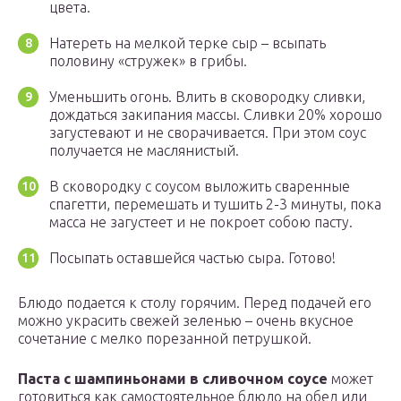
цвета.
Натереть на мелкой терке сыр – всыпать
половину «стружек» в грибы.
Уменьшить огонь. Влить в сковородку сливки,
дождаться закипания массы. Сливки 20% хорошо
загустевают и не сворачивается. При этом соус
получается не маслянистый.
В сковородку с соусом выложить сваренные
спагетти, перемешать и тушить 2-3 минуты, пока
масса не загустеет и не покроет собою пасту.
Посыпать оставшейся частью сыра. Готово!
Блюдо подается к столу горячим. Перед подачей его
можно украсить свежей зеленью – очень вкусное
сочетание с мелко порезанной петрушкой.
Паста с шампиньонами в сливочном соусе
может
готовиться как самостоятельное блюдо на обед или