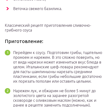
Веточка свежего базилика.
Классический рецепт приготовления сливочно-
грибного соуса
Приготовление:
Перейдем к соусу. Подготовим грибы, тщательно
промоем и нарежем. В это сложно поверить, но
от вида нарезки может измениться вкус блюда в
целом. Итальянские шеф-повара рекомендуют
для пасты шампиньоны нарезать средними
пластинками, если грибы небольшие достаточно
их порезать пополам или оставить целыми.
Нарежем лук, и обжарим не более 5 минут до
золотистого цвета на заранее разогретой
сковороде с оливковым маслом (можно, как и
ранее в рецепте заменить подсолнечным).