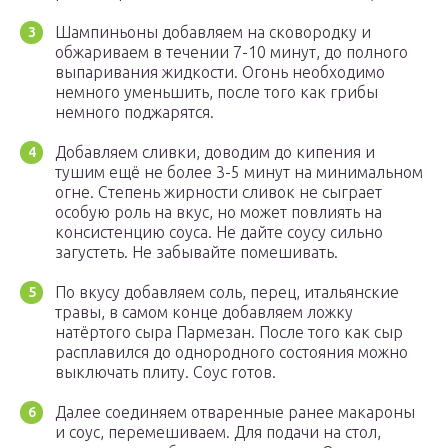
Шампиньоны добавляем на сковородку и
обжариваем в течении 7-10 минут, до полного
выпаривания жидкости. Огонь необходимо
немного уменьшить, после того как грибы
немного поджарятся.
Добавляем сливки, доводим до кипения и
тушим ещё не более 3-5 минут на минимальном
огне. Степень жирности сливок не сыграет
особую роль на вкус, но может повлиять на
консистенцию соуса. Не дайте соусу сильно
загустеть. Не забывайте помешивать.
По вкусу добавляем соль, перец, итальянские
травы, в самом конце добавляем ложку
натёртого сыра Пармезан. После того как сыр
расплавился до однородного состояния можно
выключать плиту. Соус готов.
Далее соединяем отваренные ранее макароны
и соус, перемешиваем. Для подачи на стол,