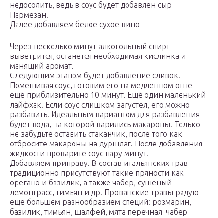
недосолить, ведь в соус будет добавлен сыр
Пармезан.
Далее добавляем белое сухое вино
Через несколько минут алкогольный спирт
выветрится, останется необходимая кислинка и
манящий аромат.
Следующим этапом будет добавление сливок.
Помешивая соус, готовим его на медленном огне
ещё приблизительно 10 минут. Ещё один маленький
лайфхак. Если соус слишком загустел, его можно
разбавить. Идеальным вариантом для разбавления
будет вода, на которой варились макароны. Только
не забудьте оставить стаканчик, после того как
отбросите макароны на дуршлаг. После добавления
жидкости проварите соус пару минут.
Добавляем приправу. В состав итальянских трав
традиционно присутствуют такие пряности как
орегано и базилик, а также чабер, сушеный
лемонграсс, тимьян и др. Прованские травы радуют
еще большем разнообразием специй: розмарин,
базилик, тимьян, шалфей, мята перечная, чабер