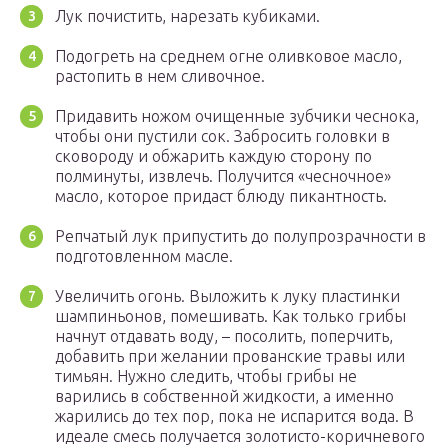
Лук почистить, нарезать кубиками.
Подогреть на среднем огне оливковое масло,
растопить в нем сливочное.
Придавить ножом очищенные зубчики чеснока,
чтобы они пустили сок. Забросить головки в
сковороду и обжарить каждую сторону по
полминуты, извлечь. Получится «чесночное»
масло, которое придаст блюду пикантность.
Репчатый лук припустить до полупрозрачности в
подготовленном масле.
Увеличить огонь. Выложить к луку пластинки
шампиньонов, помешивать. Как только грибы
начнут отдавать воду, – посолить, поперчить,
добавить при желании прованские травы или
тимьян. Нужно следить, чтобы грибы не
варились в собственной жидкости, а именно
жарились до тех пор, пока не испарится вода. В
идеале смесь получается золотисто-коричневого