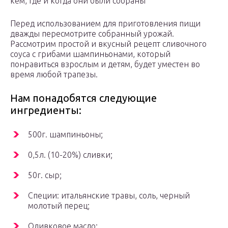
кем, где и когда они были собраны
Перед использованием для приготовления пищи
дважды пересмотрите собранный урожай.
Рассмотрим простой и вкусный рецепт сливочного
соуса с грибами шампиньонами, который
понравиться взрослым и детям, будет уместен во
время любой трапезы.
Нам понадобятся следующие
ингредиенты:
500г. шампиньоны;
0,5л. (10-20%) сливки;
50г. сыр;
Специи: итальянские травы, соль, черный
молотый перец;
Оливковое масло;