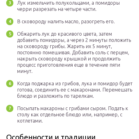
Лук измельчить полукольцами, а помидоры
черри разрезать на четыре части.
В сковороду налить масло, разогреть его.
Обжарить лук до красивого цвета, затем
добавить помидоры, а через 2 минуты положить
на сковороду грибы. Жарить их 5 минут,
постоянно помешивая. Добавить соль с перцем,
накрыть сковороду крышкой и продолжить
процесс приготовления еще в течение пяти
минут.
Когда поджарка из грибов, лука и помидор будет
готова, соединить ее с макаронами. Перемешать
блюдо и разложить по тарелкам.
Посыпать макароны с грибами сыром. Подать к
столу как отдельное блюдо или, например, с
котлетами.
Особенности и традиции