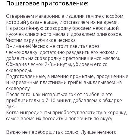
Пошаговое приготовление:
Отвариваем макаронные изделия тем же способом,
который указан выше, и отставляем их на время.
На раскалённую сковородку бросаем небольшой
кусочек сливочного масла и добавляем оливковое.
Чистим пару зубчиков чеснока
Внимание! Чеснок не стоит давить через
чеснокодавку, достаточно раздавить его ножом и
добавить на сковородку с растопившемся маслом.
Обжарив чеснок 2-3 минуты, убираем его со
сковороды.
Подготовленные, а именно промытые, просушенные
и нарезанные пластинами грибы выкладываем на
сковороду
После того, как испариться сок от грибов, а это
приблизительно 7-10 минут, добавляем к обжарке
лук.
Когда ингредиенты приобретут золотистую корочку,
самое время их посолить и поперчить по вкусу
Важно не переборщить с солью. Лучше немного