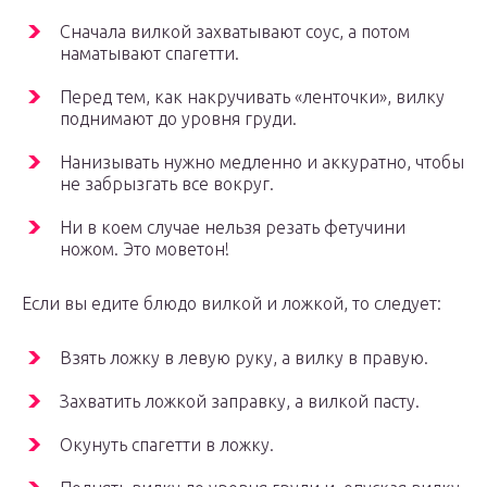
Сначала вилкой захватывают соус, а потом
наматывают спагетти.
Перед тем, как накручивать «ленточки», вилку
поднимают до уровня груди.
Нанизывать нужно медленно и аккуратно, чтобы
не забрызгать все вокруг.
Ни в коем случае нельзя резать фетучини
ножом. Это моветон!
Если вы едите блюдо вилкой и ложкой, то следует:
Взять ложку в левую руку, а вилку в правую.
Захватить ложкой заправку, а вилкой пасту.
Окунуть спагетти в ложку.