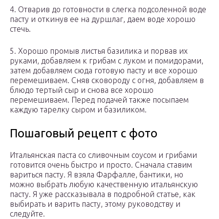
4. Отварив до готовности в слегка подсоленной воде
пасту и откинув ее на дуршлаг, даем воде хорошо
стечь.
5. Хорошо промыв листья базилика и порвав их
руками, добавляем к грибам с луком и помидорами,
затем добавляем сюда готовую пасту и все хорошо
перемешиваем. Сняв сковороду с огня, добавляем в
блюдо тертый сыр и снова все хорошо
перемешиваем. Перед подачей также посыпаем
каждую тарелку сыром и базиликом.
Пошаговый рецепт с фото
Итальянская паста со сливочным соусом и грибами
готовится очень быстро и просто. Сначала ставим
вариться пасту. Я взяла Фарфалле, бантики, но
можно выбрать любую качественную итальянскую
пасту. Я уже рассказывала в подробной статье, как
выбирать и варить пасту, этому руководству и
следуйте.