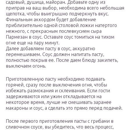
садовый, душица, майоран. Добавьте одну из
приправ на ваш выбор, необходима всего небольшая
щепотка, чтобы выигрышно подчеркнуть вкус.
Финальным аккордом будет добавление
приблизительно одной столовой ложки натертого
нежного, с прекрасным послевкусием сыра
Пармезан в соус. Оставьте соус томиться на тихом
огне еще на пару минут.
Далее добавляем пасту в соус, аккуратно
перемешиваем. Соус должен напитать пасту,
полностью покрыв ее. После даем блюду закипеть,
выключаем огонь.
Приготовленную пасту необходимо подавать
горячей, сразу после выключения огня, чтобы
избежать размокания и склеивания. Если гости
задерживаются или ужин откладывается на
некоторое время, лучше не смешивать заранее
макароны и соус, а сделать это прямо перед подачей.
После первого приготовления пасты с грибами в
сливочном соусе, вы убедитесь, что весь процесс,