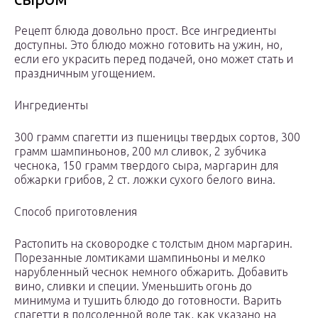
Рецепт блюда довольно прост. Все ингредиенты
доступны. Это блюдо можно готовить на ужин, но,
если его украсить перед подачей, оно может стать и
праздничным угощением.
Ингредиенты
300 грамм спагетти из пшеницы твердых сортов, 300
грамм шампиньонов, 200 мл сливок, 2 зубчика
чеснока, 150 грамм твердого сыра, маргарин для
обжарки грибов, 2 ст. ложки сухого белого вина.
Способ приготовления
Растопить на сковородке с толстым дном маргарин.
Порезанные ломтиками шампиньоны и мелко
нарубленный чеснок немного обжарить. Добавить
вино, сливки и специи. Уменьшить огонь до
минимума и тушить блюдо до готовности. Варить
спагетти в подсоленной воде так, как указано на