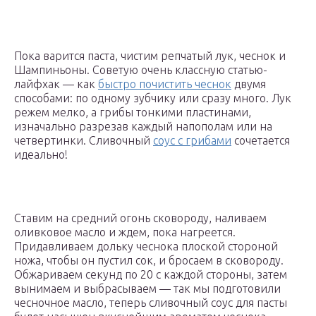
Пока варится паста, чистим репчатый лук, чеснок и
Шампиньоны. Советую очень классную статью-
лайфхак — как
быстро почистить чеснок
двумя
способами: по одному зубчику или сразу много. Лук
режем мелко, а грибы тонкими пластинами,
изначально разрезав каждый напополам или на
четвертинки. Сливочный
соус с грибами
сочетается
идеально!
Ставим на средний огонь сковороду, наливаем
оливковое масло и ждем, пока нагреется.
Придавливаем дольку чеснока плоской стороной
ножа, чтобы он пустил сок, и бросаем в сковороду.
Обжариваем секунд по 20 с каждой стороны, затем
вынимаем и выбрасываем — так мы подготовили
чесночное масло, теперь сливочный соус для пасты