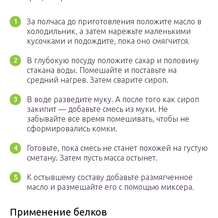
За полчаса до приготовления положите масло в
холодильник, а затем нарежьте маленькими
кусочками и подождите, пока оно смягчится.
В глубокую посуду положите сахар и половину
стакана воды. Помешайте и поставьте на
средний нагрев. Затем сварите сироп.
В воде разведите муку. А после того как сироп
закипит — добавьте смесь из муки. Не
забывайте все время помешивать, чтобы не
сформировались комки.
Готовьте, пока смесь не станет похожей на густую
сметану. Затем пусть масса остынет.
К остывшему составу добавьте размягченное
масло и размешайте его с помощью миксера.
Применение белков