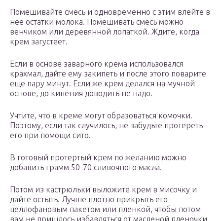
Помешивайте смесь и одновременно с этим влейте в
нее остатки молока. Помешивать смесь можно
венчиком или деревянной лопаткой. Ждите, когда
крем загустеет.
Если в основе заварного крема использовался
крахмал, дайте ему закипеть и после этого поварите
еще пару минут. Если же крем делался на мучной
основе, до кипения доводить не надо.
Учтите, что в креме могут образоваться комочки.
Поэтому, если так случилось, не забудьте протереть
его при помощи сито.
В готовый протертый крем по желанию можно
добавить грамм 50-70 сливочного масла.
Потом из кастрюльки выложите крем в мисочку и
дайте остыть. Лучше плотно прикрыть его
целлофановым пакетом или пленкой, чтобы потом
вам не пришлось избавляться от масленой пленочки