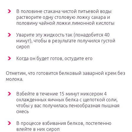
В половине стакана чистой питьевой воды
растворите одну столовую ложку сахара и
половину чайной ложки лимонной кислоты
Уварите эту жидкость так (понадобится 40
минут), чтобы в результате получился густой
сироп
Когда он будет готов, остудите его
Отметим, что готовится белковый заварной крем без
молока.
Взбейте в течение 15 минут миксером 4
охлажденных яичных белка с щепоткой соли,
чтобы у вас получилась пенообразная пышная
смесь
В процессе взбивания белков, постепенно
влейте в них сироп