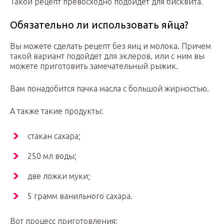
Такой рецепт превосходно подойдет для бисквита.
Обязательно ли использовать яйца?
Вы можете сделать рецепт без яиц и молока. Причем
такой вариант подойдет для эклеров, или с ним вы
можете приготовить замечательный рыжик.
Вам понадобится пачка масла с большой жирностью.
А также такие продукты:
стакан сахара;
250 мл воды;
две ложки муки;
5 грамм ванильного сахара.
Вот процесс приготовления: