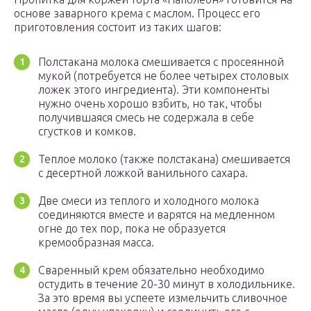
основе заварного крема с маслом. Процесс его
приготовления состоит из таких шагов:
Полстакана молока смешивается с просеянной
мукой (потребуется не более четырех столовых
ложек этого ингредиента). Эти компоненты
нужно очень хорошо взбить, но так, чтобы
получившаяся смесь не содержала в себе
сгустков и комков.
Теплое молоко (также полстакана) смешивается
с десертной ложкой ванильного сахара.
Две смеси из теплого и холодного молока
соединяются вместе и варятся на медленном
огне до тех пор, пока не образуется
кремообразная масса.
Сваренный крем обязательно необходимо
остудить в течение 20-30 минут в холодильнике.
За это время вы успеете измельчить сливочное