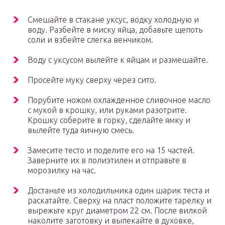
Смешайте в стакане уксус, водку холодную и
воду. Разбейте в миску яйца, добавьте щепоть
соли и взбейте слегка венчиком.
Воду с уксусом вылейте к яйцам и размешайте.
Просейте муку сверху через сито.
Порубите ножом охлажденное сливочное масло
с мукой в крошку, или руками разотрите.
Крошку соберите в горку, сделайте ямку и
вылейте туда яичную смесь.
Замесите тесто и поделите его на 15 частей.
Заверните их в полиэтилен и отправьте в
морозилку на час.
Достаньте из холодильника один шарик теста и
раскатайте. Сверху на пласт положите тарелку и
вырежьте круг диаметром 22 см. После вилкой
наколите заготовку и выпекайте в духовке,