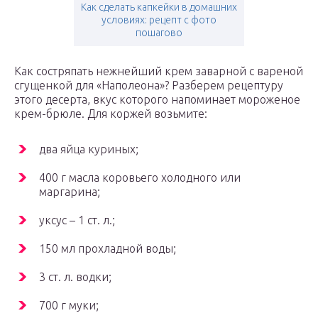
Как сделать капкейки в домашних
условиях: рецепт с фото
пошагово
Как состряпать нежнейший крем заварной с вареной
сгущенкой для «Наполеона»? Разберем рецептуру
этого десерта, вкус которого напоминает мороженое
крем-брюле. Для коржей возьмите:
два яйца куриных;
400 г масла коровьего холодного или
маргарина;
уксус – 1 ст. л.;
150 мл прохладной воды;
3 ст. л. водки;
700 г муки;