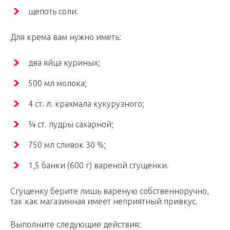
щепоть соли.
Для крема вам нужно иметь:
два яйца куриных;
500 мл молока;
4 ст. л. крахмала кукурузного;
¾ ст. пудры сахарной;
750 мл сливок 30 %;
1,5 банки (600 г) вареной сгущенки.
Сгущенку берите лишь вареную собственноручно,
так как магазинная имеет неприятный привкус.
Выполните следующие действия: