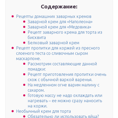
Содержание:
Рецепты домашних заварных кремов
Заварной крем для «Наполеона»
Заварной крем для «Медовика»
Рецепт заварного крема для торта из
бисквита
Белковый заварной крем
Рецепт пропитки для коржей из пресного
слоеного теста со сливочным сыром
маскарпоне.
Рассмотрим составляющие данной
помадки:
Рецепт приготовления пропитки очень
схож с обычной варкой варенья.
На медленном огне варим малину с
сахаром.
Готовую массу не надо охлаждать или
нагревать – ее можно сразу наносить
на коржи.
Необычный крем для торта
Обязательно ли использовать яйца?