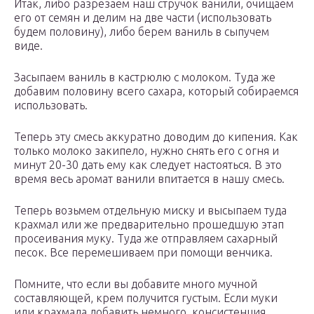
Итак, либо разрезаем наш стручок ванили, очищаем
его от семян и делим на две части (использовать
будем половину), либо берем ваниль в сыпучем
виде.
Засыпаем ваниль в кастрюлю с молоком. Туда же
добавим половину всего сахара, который собираемся
использовать.
Теперь эту смесь аккуратно доводим до кипения. Как
только молоко закипело, нужно снять его с огня и
минут 20-30 дать ему как следует настояться. В это
время весь аромат ванили впитается в нашу смесь.
Теперь возьмем отдельную миску и высыпаем туда
крахмал или же предварительно прошедшую этап
просеивания муку. Туда же отправляем сахарный
песок. Все перемешиваем при помощи венчика.
Помните, что если вы добавите много мучной
составляющей, крем получится густым. Если муки
или крахмала добавить немного, консистенция