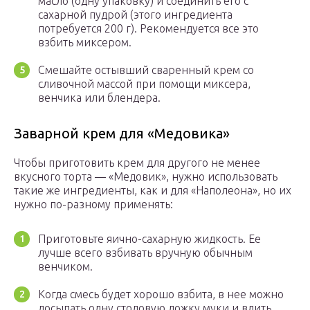
масло (одну упаковку) и соединить его с
сахарной пудрой (этого ингредиента
потребуется 200 г). Рекомендуется все это
взбить миксером.
Смешайте остывший сваренный крем со
сливочной массой при помощи миксера,
венчика или блендера.
Заварной крем для «Медовика»
Чтобы приготовить крем для другого не менее
вкусного торта — «Медовик», нужно использовать
такие же ингредиенты, как и для «Наполеона», но их
нужно по-разному применять:
Приготовьте яично-сахарную жидкость. Ее
лучше всего взбивать вручную обычным
венчиком.
Когда смесь будет хорошо взбита, в нее можно
досыпать одну столовую ложку муки и влить