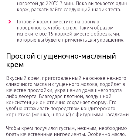
нагретой до 220°С 7 мин. Пока выпекается один
корж, раскатывайте следующий шарик теста.
Готовый корж поместите на ровную
поверхность, чтобы остыл. Таким образом
испеките все 15 коржей вместе с обрезками,
которые вы будете применять для украшения.
Простой сгущеночно-масляный
крем
Вкусный крем, приготовленный на основе нежного
сливочного масла и сгущенного молока, подойдет в
качестве прослойки, украшения домашнего торта
либо десерта. Благодаря плотной, воздушной
консистенции он отлично сохраняет форму. Его
удобно отсаживать посредством кондитерского
корнетика (мешка, шприца) с фигурными насадками.
Чтобы крем получился густым, нежным, необходимо
брать качественные ингредиенты. Особенно масло.