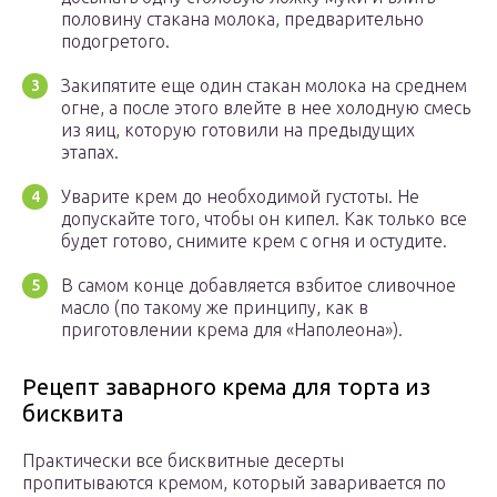
половину стакана молока, предварительно
подогретого.
Закипятите еще один стакан молока на среднем
огне, а после этого влейте в нее холодную смесь
из яиц, которую готовили на предыдущих
этапах.
Уварите крем до необходимой густоты. Не
допускайте того, чтобы он кипел. Как только все
будет готово, снимите крем с огня и остудите.
В самом конце добавляется взбитое сливочное
масло (по такому же принципу, как в
приготовлении крема для «Наполеона»).
Рецепт заварного крема для торта из
бисквита
Практически все бисквитные десерты
пропитываются кремом, который заваривается по