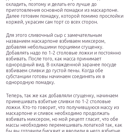
охладить, поэтому и делать его лучше до
приготовления основной помадки из маскарпоне.
Далее готовим помадку, которой помимо прослойки
коржей, украсим сам торт со всех сторон.
Для этого сливочный сыр с замечательным
названием маскарпоне взбиваем миксером,
добавляя небольшими порциями сгущенку.
Добавлять надо по 1-2 столовые ложки и постоянно
взбивать. После того, как масса принимает
однородный вид. В охлажденной заранее посуде
взбиваем сливки до густой пены. Когда обе
субстанции готовы начинаем соединять их в
однородную помадку.
Теперь, так же как добавляли сгущенку, начинаем
примешивать взбитые сливки по 1-2 столовые
ложки. Кто-то говорит, что получившуюся массу из
маскарпоне и сливок необходимо продолжать
взбивать миксером, но мой рецепт гласит, что обе
массы необходимо перемешивать лопаткой так, как
бы вы готовили бисквит и вводили в него взбитые