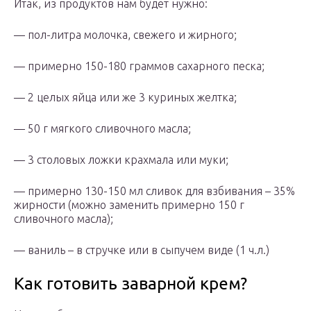
Итак, из продуктов нам будет нужно:
— пол-литра молочка, свежего и жирного;
— примерно 150-180 граммов сахарного песка;
— 2 целых яйца или же 3 куриных желтка;
— 50 г мягкого сливочного масла;
— 3 столовых ложки крахмала или муки;
— примерно 130-150 мл сливок для взбивания – 35%
жирности (можно заменить примерно 150 г
сливочного масла);
— ваниль – в стручке или в сыпучем виде (1 ч.л.)
Как готовить заварной крем?