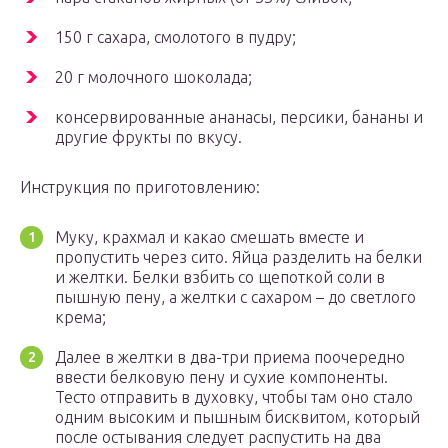
150 г сахара, смолотого в пудру;
20 г молочного шоколада;
консервированные ананасы, персики, бананы и
другие фрукты по вкусу.
Инструкция по приготовлению:
Муку, крахмал и какао смешать вместе и
пропустить через сито. Яйца разделить на белки
и желтки. Белки взбить со щепоткой соли в
пышную пену, а желтки с сахаром – до светлого
крема;
Далее в желтки в два-три приема поочередно
ввести белковую пену и сухие компоненты.
Тесто отправить в духовку, чтобы там оно стало
одним высоким и пышным бисквитом, который
после остывания следует распустить на два