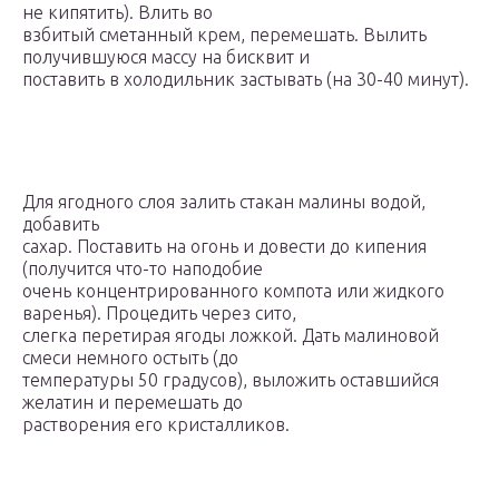
не кипятить). Влить во
взбитый сметанный крем, перемешать. Вылить
получившуюся массу на бисквит и
поставить в холодильник застывать (на 30-40 минут).
Для ягодного слоя залить стакан малины водой,
добавить
сахар. Поставить на огонь и довести до кипения
(получится что-то наподобие
очень концентрированного компота или жидкого
варенья). Процедить через сито,
слегка перетирая ягоды ложкой. Дать малиновой
смеси немного остыть (до
температуры 50 градусов), выложить оставшийся
желатин и перемешать до
растворения его кристалликов.