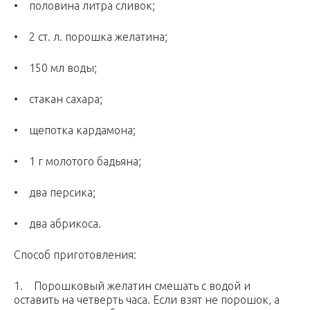
• половина литра сливок;
• 2 ст. л. порошка желатина;
• 150 мл воды;
• стакан сахара;
• щепотка кардамона;
• 1 г молотого бадьяна;
• два персика;
• два абрикоса.
Способ приготовления:
1. Порошковый желатин смешать с водой и
оставить на четверть часа. Если взят не порошок, а