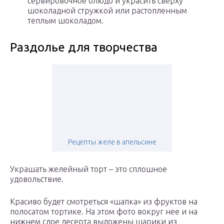
сервировочное блюдо и украсить сверху
шоколадной стружкой или растопленным
теплым шоколадом.
Раздолье для творчества
Рецепты желе в апельсине
Украшать желейный торт – это сплошное
удовольствие.
Красиво будет смотреться «шапка» из фруктов на
полосатом тортике. На этом фото вокруг нее и на
нижнем слое десерта выложены шарики из