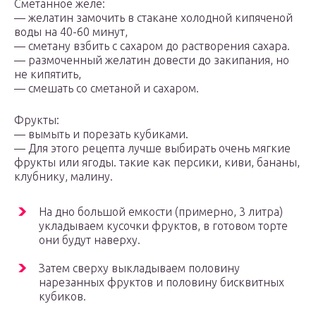
Сметанное желе:
— желатин замочить в стакане холодной кипяченой
воды на 40-60 минут,
— сметану взбить с сахаром до растворения сахара.
— размоченный желатин довести до закипания, но
не кипятить,
— смешать со сметаной и сахаром.
Фрукты:
— вымыть и порезать кубиками.
— Для этого рецепта лучше выбирать очень мягкие
фрукты или ягоды. такие как персики, киви, бананы,
клубнику, малину.
На дно большой емкости (примерно, 3 литра)
укладываем кусочки фруктов, в готовом торте
они будут наверху.
Затем сверху выкладываем половину
нарезанных фруктов и половину бисквитных
кубиков.