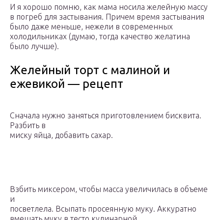
И я хорошо помню, как мама носила желейную массу
в погреб для застывания. Причем время застывания
было даже меньше, нежели в современных
холодильниках (думаю, тогда качество желатина
было лучше).
Желейный торт с малиной и
ежевикой — рецепт
Сначала нужно заняться приготовлением бисквита.
Разбить в
миску яйца, добавить сахар.
Взбить миксером, чтобы масса увеличилась в объеме
и
посветлела. Всыпать просеянную муку. Аккуратно
вмешать муку в тесто кулинарной