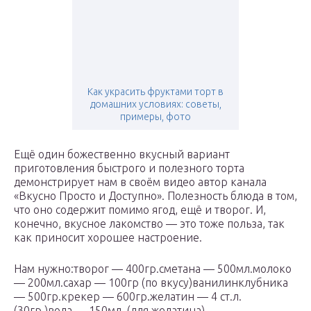
Как украсить фруктами торт в
домашних условиях: советы,
примеры, фото
Ещё один божественно вкусный вариант
приготовления быстрого и полезного торта
демонстрирует нам в своём видео автор канала
«Вкусно Просто и Доступно». Полезность блюда в том,
что оно содержит помимо ягод, ещё и творог. И,
конечно, вкусное лакомство — это тоже польза, так
как приносит хорошее настроение.
Нам нужно:творог — 400гр.сметана — 500мл.молоко
— 200мл.сахар — 100гр (по вкусу)ванилинклубника
— 500гр.крекер — 600гр.желатин — 4 ст.л.
(30гр.)вода — 150мл. (для желатина)