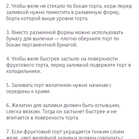
2. Чтобы желе не стекало по бокам торта, корж перед
заливкой нужно поместить в разъемную форму,
борта которой выше уровня торта.
3. Вместо разъемной формы можно использовать
бумагу для выпечки — плотно оберните торт по
бокам пергаментной бумагой.
4. Чтобы желе быстрее застыло на поверхности
фруктового торта, перед заливкой подержите торт в
холодильнике.
5. Заливать торт желатином нужно начиная с
середины к краям.
6. Желатин для заливки должен быть остывшим,
слегка вязким. Тогда он застынет быстрее и не
впитается в поверхность торта.
7. Если фруктовый торт укращается тонким слоем
желе, цвет желейной заливки должен совпадать с