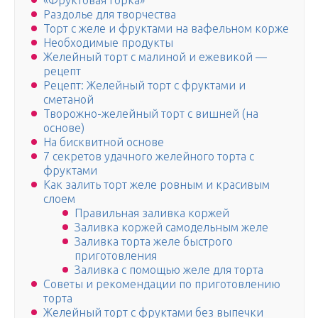
«Фруктовая горка»
Раздолье для творчества
Торт с желе и фруктами на вафельном корже
Необходимые продукты
Желейный торт с малиной и ежевикой —
рецепт
Рецепт: Желейный торт с фруктами и
сметаной
Творожно-желейный торт с вишней (на
основе)
На бисквитной основе
7 секретов удачного желейного торта с
фруктами
Как залить торт желе ровным и красивым
слоем
Правильная заливка коржей
Заливка коржей самодельным желе
Заливка торта желе быстрого
приготовления
Заливка с помощью желе для торта
Советы и рекомендации по приготовлению
торта
Желейный торт с фруктами без выпечки