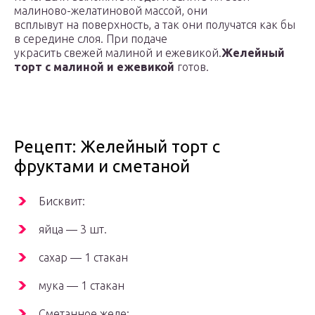
малиново-желатиновой массой, они
всплывут на поверхность, а так они получатся как бы
в середине слоя. При подаче
украсить свежей малиной и ежевикой.
Желейный
торт с малиной и ежевикой
готов.
Рецепт: Желейный торт с
фруктами и сметаной
Бисквит:
яйца — 3 шт.
сахар — 1 стакан
мука — 1 стакан
Сметанное желе: