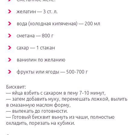
желатин — 3 ст. л.
вода (холодная кипяченая) — 200 мл
сметана — 800 г
сахар — 1 стакан
ванилин по желанию
фрукты или ягоды — 500-700 г
Бисквит:
— яйца взбить с сахаром в пену 7-10 минут,
— затем добавить муку, перемешать ложкой, вылить
в смазанную маслом форму,
— выпекать до готовности.
— Готовый бисквит вынуть из чаши, полностью
охладить, порезать на кубики.