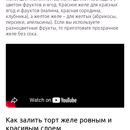
цветом фруктов и ягод. Красное желе для красных
ягод и фруктов (малина, красная сородина,
клубника), а желтое желе – для желтых (абрикосы,
персики, апельсины). Если вы используете
разноцветные фрукты, то приготовьте прозрачное
желе без сока.
Как залить торт желе ровным и
красивым слоем