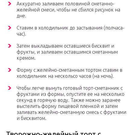
Аккуратно заливаем половиной сметанно-
желейной смеси, чтобы не сбился рисунок на
дне.
Ставим в холодильник до застывания (полчаса-
час).
Затем выкладываем оставшиеся бисквит и
фрукты, и заливаем оставшимся сметанным
кремом.
Форму с желейно-сметанным тортом ставим в
холодильник на нескольсо часов (на ночь).
Чтобы легче вынуть готовый торт-сметанник с
фруктами из формы, опустите ее на несколько
секунд в горячую воду. Также можно заранее
выстелить форму пищевой пленкой и затем
заливать желейно-сметанную смесь с фруктами
и бисквитом.
Творожно-желейный торт с