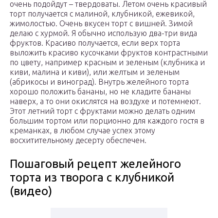
очень подойдут – твердоваты. Летом очень красивый
торт получается с малиной, клубникой, ежевикой,
жимолостью. Очень вкусен торт с вишней. Зимой
делаю с хурмой. Я обычно использую два-три вида
фруктов. Красиво получается, если верх торта
выложить красиво кусочками фруктов контрастными
по цвету, например красным и зеленым (клубника и
киви, малина и киви), или желтым и зеленым
(абрикосы и виноград). Внутрь желейного торта
хорошо положить бананы, но не кладите бананы
наверх, а то они окислятся на воздухе и потемнеют.
Этот летний торт с фруктами можно делать одним
большим тортом или порционно для каждого гостя в
креманках, в любом случае успех этому
восхитительному десерту обеспечен.
Пошаговый рецепт желейного
торта из творога с клубникой
(видео)