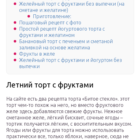
Желейный торт с фруктами без выпечки (на
сметане и желатине)
Приготовление:
Пошаговый рецепт с фото
Простой рецепт йогуртового торта с
фруктами и желатином
Банановый торт с печеньем и сметаной
заливкой на основе желатина
Фрукты в желе
Желейный торт с фруктами и йогуртом без
выпечки
Летний торт с фруктами
На сайте есть два рецепта торта «Битое стекло». этот
торт чем-то похож на него, но вместо фруктового
желе здесь добавляются свежие фрукты. Нежное
сметанное желе, лёгкий бисквит, сочные ягоды –
тортик получается лёгким, с восхитительным вкусом.
Ягоды или фрукты для торта можно использовать
практически все, только яблоки, наверное, сюда не