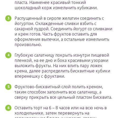
пласта. Наименее красивый тонкий
шоколадный корж измельчить кубиками.
Распущенный в сиропе желатин соединить с
йогуртом. Охлажденные сливки взбить с
сахарной пудрой. Соединить йогурт со сливками
и крем готов. Часть фруктов оставить для
оформления выпечки, а остальные измельчить
произвольно.
Глубокую салатницу покрыть изнутри пищевой
пленкой, на ее дно и бока красивыми узорами
выложить фрукты. На них влить пару ложек
крема, далее распределить бисквитные кубики
вперемешку с фруктами.
Фруктово-бисквитный слой полить кремом,
таким способом заполнить всю салатницу, а
сверху прикрыть все цельный пластом бисквита.
Оставить торт на 6 – 8 часов или на всю ночь в
холодильнике, затем перевернуть на