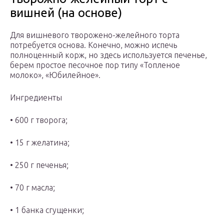
вишней (на основе)
Для вишневого творожено-желейного торта
потребуется основа. Конечно, можно испечь
полноценный корж, но здесь используется печенье,
берем простое песочное пор типу «Топленое
молоко», «Юбилейное».
Ингредиенты
• 600 г творога;
• 15 г желатина;
• 250 г печенья;
• 70 г масла;
• 1 банка сгущенки;