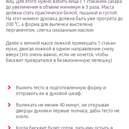
яиц. Для этого нужно взбить яйца с 1 стаканом сахара
до увеличения в объеме минимум в 3 раза. Масса
должна стать практически белой, пышной и густой.
На этот момент духовка должна быть уже прогрета до
200 °С, а форма для выпечки выстелена
пергаментом, слегка смазанным маслом
Далее к яичной массе ложкой примешать 1 стакан
муки, двигая ложкой в одном направлении снизу
вверх (это очень важно, если не хочется, чтобы
бисквит превратился в безжизненную лепешку)
Вылить тесто в подготовленную форму и
отправить ее в духовой шкаф.
Выпекать не менее 40 минут, не открывая
дверцы духовки первые полчаса, дабы тесто не
осело.
Когда бисквит будет готов, дать ему остыть в