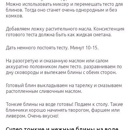
Можно использовать миксер и перемешать тесто для
блинов. Тогда оно станет очень однородным и без
комков.
Добавляем ложку растительного масла. Консистенция
готового теста должна быть как жидкая сметана.
Дать немного постоять тесту. Минут 10-15.
На разогретую и смазанную маслом или салом
аккуратно половником льем тесто. разравниваем по
дну сковороды и выпекаем блины с обеих сторон.
Готовый блин выкладываем на тарелку и смазываем
растопленным сливочным маслом.
Тонкие блины на воде готовы! Подаем к столу. Такие
блинчики хорошо начинять творогом, фаршем или
ливером. Очень вкусно!
Супер тонкие и нежные блины на воде