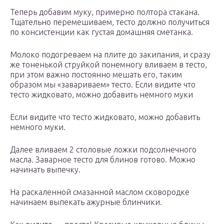
Теперь добавим муку, примерно полтора стакана.
Тщательно перемешиваем, тесто должно получиться
по консистенции как густая домашняя сметанка.
Молоко подогреваем на плите до закипания, и сразу
же тоненькой струйкой понемногу вливаем в тесто,
при этом важно постоянно мешать его, таким
образом мы «завариваем» тесто. Если видите что
тесто жидковато, можно добавить немного муки
Если видите что тесто жидковато, можно добавить
немного муки.
Далее вливаем 2 столовые ложки подсолнечного
масла. Заварное тесто для блинов готово. Можно
начинать выпечку.
На раскаленной смазанной маслом сковородке
начинаем выпекать ажурные блинчики.