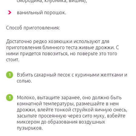
смородина, клубника, вишня);
ванильный порошок.
Способ приготовления:
Достаточно редко хозяюшки используют для
приготовления блинного теста живые дрожжи. С
ними придется повозиться, но поверьте это того
стоит.
Взбить сахарный песок с куриными желтками и
солью.
Молоко, вытащите заранее, оно должно быть
комнатной температуры, размешайте в нем
дрожжи, влейте тонкой струйкой яичную смесь,
засыпьте просеянную через сито муку, взбейте
миксером до образования воздушных
пузырьков.