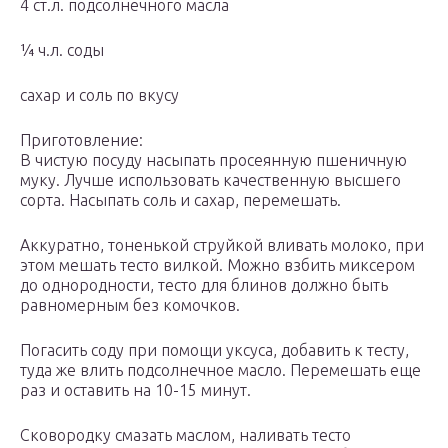
4 ст.л. подсолнечного масла
¼ ч.л. соды
сахар и соль по вкусу
Приготовление:
В чистую посуду насыпать просеянную пшеничную
муку. Лучше использовать качественную высшего
сорта. Насыпать соль и сахар, перемешать.
Аккуратно, тоненькой струйкой вливать молоко, при
этом мешать тесто вилкой. Можно взбить миксером
до однородности, тесто для блинов должно быть
равномерным без комочков.
Погасить соду при помощи уксуса, добавить к тесту,
туда же влить подсолнечное масло. Перемешать еще
раз и оставить на 10-15 минут.
Сковородку смазать маслом, наливать тесто