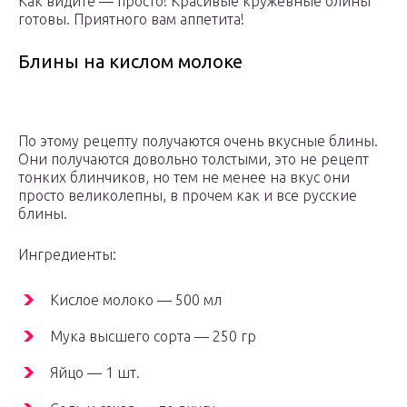
Как видите — просто! Красивые кружевные блины
готовы. Приятного вам аппетита!
Блины на кислом молоке
По этому рецепту получаются очень вкусные блины.
Они получаются довольно толстыми, это не рецепт
тонких блинчиков, но тем не менее на вкус они
просто великолепны, в прочем как и все русские
блины.
Ингредиенты:
Кислое молоко — 500 мл
Мука высшего сорта — 250 гр
Яйцо — 1 шт.