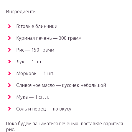
Ингредиенты
Готовые блинчики
Куриная печень — 300 грамм
Рис — 150 грамм
Лук — 1 шт.
Морковь — 1 шт.
Сливочное масло — кусочек небольшой
Мука — 1 ст. л.
Соль и перец — по вкусу
Пока будем заниматься печенью, поставьте вариться
рис.