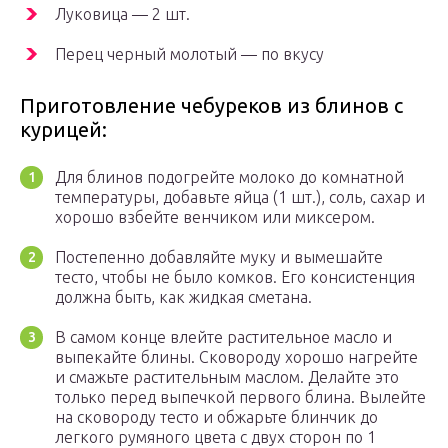
Луковица — 2 шт.
Перец черный молотый — по вкусу
Приготовление чебуреков из блинов с
курицей:
Для блинов подогрейте молоко до комнатной
температуры, добавьте яйца (1 шт.), соль, сахар и
хорошо взбейте венчиком или миксером.
Постепенно добавляйте муку и вымешайте
тесто, чтобы не было комков. Его консистенция
должна быть, как жидкая сметана.
В самом конце влейте растительное масло и
выпекайте блины. Сковороду хорошо нагрейте
и смажьте растительным маслом. Делайте это
только перед выпечкой первого блина. Вылейте
на сковороду тесто и обжарьте блинчик до
легкого румяного цвета с двух сторон по 1