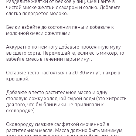
Разделите желтки от белков у яиц. Смешайте в
чистой миске желтки с сахаром и солью. Добавьте
слегка подогретое молоко.
Белки взбейте до состояния пены и добавьте к
молочной смеси с желтками.
Аккуратно по немногу добавьте просеянную муку
высшего сорта. Перемешайте, если есть миксер, то
взбейте смесь в течении пары минут.
Оставьте тесто настояться на 20-30 минут, накрыв
крышкой.
Добавьте в тесто растительное масло и одну
столовую ложку холодной сырой воды (это хитрость
для того, что бы блинчики не прилипали к
сковородке).
Сковородку смажьте салфеткой смоченной в
растительном масле. Масла должно быть минимум,