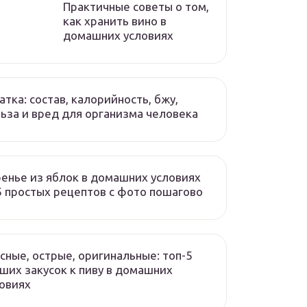
Практичные советы о том,
как хранить вино в
домашних условиях
атка: состав, калорийность, бжу,
ьза и вред для организма человека
енье из яблок в домашних условиях
 простых рецептов с фото пошагово
сные, острые, оригинальные: топ-5
ших закусок к пиву в домашних
овиях