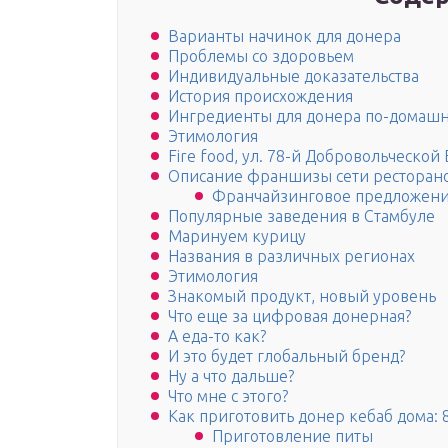
Варианты начинок для донера
Проблемы со здоровьем
Индивидуальные доказательства
История происхождения
Ингредиенты для донера по-домашн
Этимология
Fire food, ул. 78-й Добровольческой 
Описание франшизы сети ресторано
Франчайзинговое предложен
Популярные заведения в Стамбуле
Маринуем курицу
Названия в различных регионах
Этимология
Знакомый продукт, новый уровень
Что еще за цифровая донерная?
А еда-то как?
И это будет глобальный бренд?
Ну а что дальше?
Что мне с этого?
Как приготовить донер кебаб дома: 
Приготовление питы