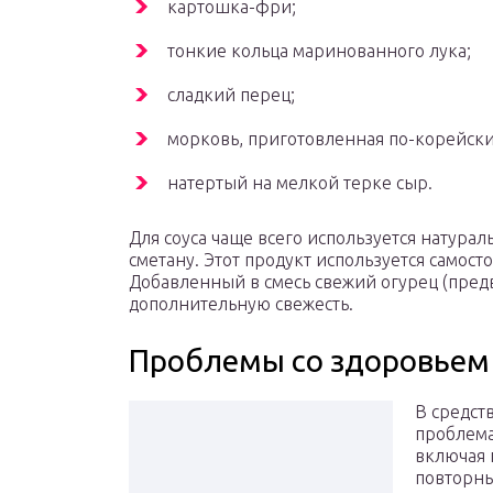
картошка-фри;
тонкие кольца маринованного лука;
сладкий перец;
морковь, приготовленная по-корейски
натертый на мелкой терке сыр.
Для соуса чаще всего используется натурал
сметану. Этот продукт используется самост
Добавленный в смесь свежий огурец (пред
дополнительную свежесть.
Проблемы со здоровьем
В средст
проблема
включая 
повторны