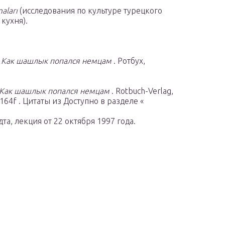
maları
(исследования по культуре турецкого
 кухня).
. Как шашлык попался немцам
. Ротбух,
 Как шашлык попался немцам
. Rotbuch-Verlag,
.164f . Цитаты из Доступно в разделе «
а, лекция от 22 октября 1997 года.