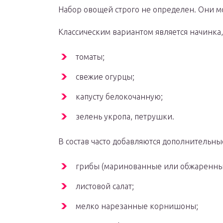
Набор овощей строго не определен. Они мо
Классическим вариантом является начинка
томаты;
свежие огурцы;
капусту белокочанную;
зелень укропа, петрушки.
В состав часто добавляются дополнительн
грибы (маринованные или обжаренны
листовой салат;
мелко нарезанные корнишоны;