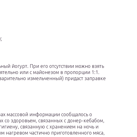
;
ьный йогурт. При его отсутствии можно взять
оятельно или с майонезом в пропорции 1:1.
варительно измельченный) придаст заправке
вах массовой информации сообщалось о
х со здоровьем, связанных с донер-кебабом,
гигиену, связанную с хранением на ночь и
м нагревом частично приготовленного мяса,