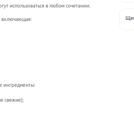
гут использоваться в любом сочетании.
Щи 
, включающая:
ые ингредиенты:
е свежие);