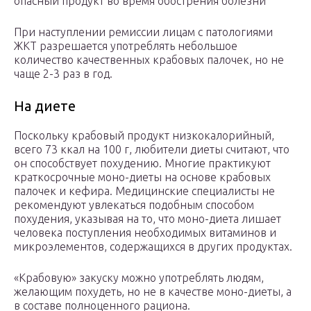
опасный продукт во время обострения болезни
При наступлении ремиссии лицам с патологиями
ЖКТ разрешается употреблять небольшое
количество качественных крабовых палочек, но не
чаще 2-3 раз в год.
На диете
Поскольку крабовый продукт низкокалорийный,
всего 73 ккал на 100 г, любители диеты считают, что
он способствует похудению. Многие практикуют
краткосрочные моно-диеты на основе крабовых
палочек и кефира. Медицинские специалисты не
рекомендуют увлекаться подобным способом
похудения, указывая на то, что моно-диета лишает
человека поступления необходимых витаминов и
микроэлементов, содержащихся в других продуктах.
«Крабовую» закуску можно употреблять людям,
желающим похудеть, но не в качестве моно-диеты, а
в составе полноценного рациона.