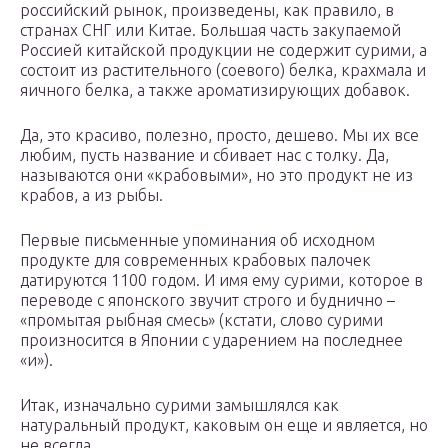
российский рынок, произведены, как правило, в
странах СНГ или Китае. Большая часть закупаемой
Россией китайской продукции не содержит сурими, а
состоит из растительного (соевого) белка, крахмала и
яичного белка, а также ароматизирующих добавок.
Да, это красиво, полезно, просто, дешево. Мы их все
любим, пусть название и сбивает нас с толку. Да,
называются они «крабовыми», но это продукт не из
крабов, а из рыбы.
Первые письменные упоминания об исходном
продукте для современных крабовых палочек
датируются 1100 годом. И имя ему сурими, которое в
переводе с японского звучит строго и буднично –
«промытая рыбная смесь» (кстати, слово сурими
произносится в Японии с ударением на последнее
«и»).
Итак, изначально сурими замышлялся как
натуральный продукт, каковым он еще и является, но
не всегда.