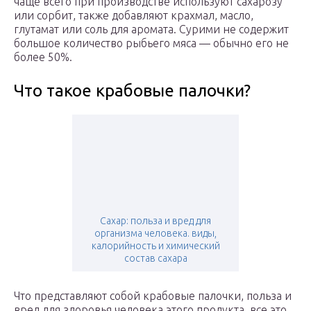
чаще всего при производстве используют сахарозу
или сорбит, также добавляют крахмал, масло,
глутамат или соль для аромата. Сурими не содержит
большое количество рыбьего мяса — обычно его не
более 50%.
Что такое крабовые палочки?
Сахар: польза и вред для
организма человека. виды,
калорийность и химический
состав сахара
Что представляют собой крабовые палочки, польза и
вред для здоровья человека этого продукта, все это