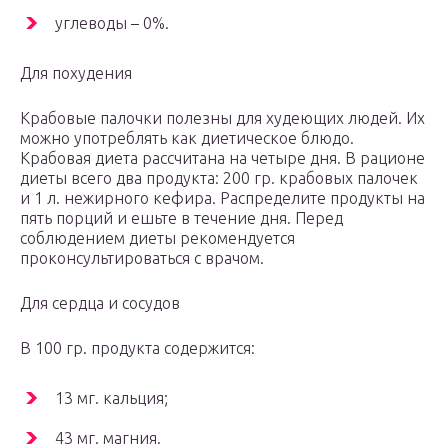
углеводы – 0%.
Для похудения
Крабовые палочки полезны для худеющих людей. Их
можно употреблять как диетическое блюдо.
Крабовая диета рассчитана на четыре дня. В рационе
диеты всего два продукта: 200 гр. крабовых палочек
и 1 л. нежирного кефира. Распределите продукты на
пять порций и ешьте в течение дня. Перед
соблюдением диеты рекомендуется
проконсультироваться с врачом.
Для сердца и сосудов
В 100 гр. продукта содержится:
13 мг. кальция;
43 мг. магния.