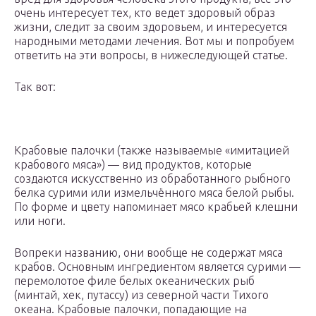
очень интересует тех, кто ведет здоровый образ
жизни, следит за своим здоровьем, и интересуется
народными методами лечения. Вот мы и попробуем
ответить на эти вопросы, в нижеследующей статье.
Так вот:
Крабовые палочки (также называемые «имитацией
крабового мяса») — вид продуктов, которые
создаются искусственно из обработанного рыбного
белка сурими или измельчённого мяса белой рыбы.
По форме и цвету напоминает мясо крабьей клешни
или ноги.
Вопреки названию, они вообще не содержат мяса
крабов. Основным ингредиентом является сурими —
перемолотое филе белых океанических рыб
(минтай, хек, путассу) из северной части Тихого
океана. Крабовые палочки, попадающие на