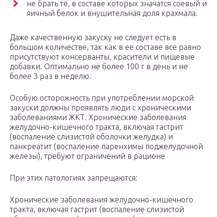
не брать те, в составе которых значатся соевый и
яичный белок и внушительная доля крахмала.
Даже качественную закуску не следует есть в
большом количестве, так как в ее составе все равно
присутствуют консерванты, красители и пищевые
добавки. Оптимально не более 100 г в день и не
более 3 раз в неделю.
Особую осторожность при употреблении морской
закуски должны проявлять люди с хроническими
заболеваниями ЖКТ. Хронические заболевания
желудочно-кишечного тракта, включая гастрит
(воспаление слизистой оболочки желудка) и
панкреатит (воспаление паренхимы поджелудочной
железы), требуют ограничений в рационе
При этих патологиях запрещаются:
Хронические заболевания желудочно-кишечного
тракта, включая гастрит (воспаление слизистой