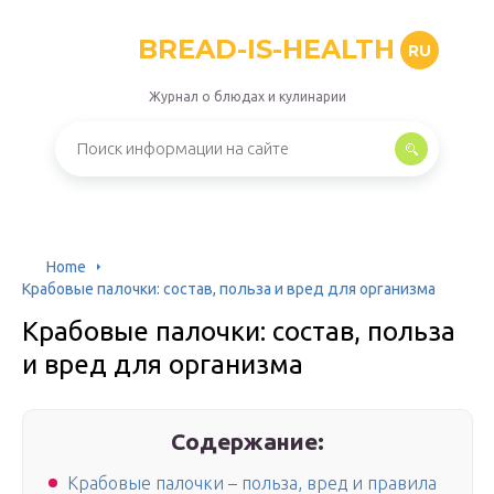
BREAD-IS-HEALTH
RU
Журнал о блюдах и кулинарии
Home
Крабовые палочки: состав, польза и вред для организма
Крабовые палочки: состав, польза
и вред для организма
Содержание:
Крабовые палочки – польза, вред и правила