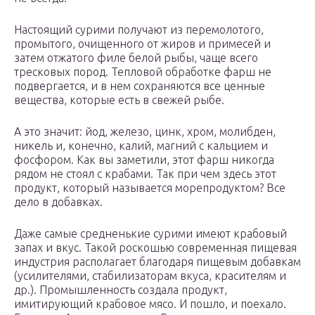
Настоящий сурими получают из перемолотого,
промытого, очищенного от жиров и примесей и
затем отжатого филе белой рыбы, чаще всего
тресковых пород. Тепловой обработке фарш не
подвергается, и в нем сохраняются все ценные
вещества, которые есть в свежей рыбе.
А это значит: йод, железо, цинк, хром, молибден,
никель и, конечно, калий, магний с кальцием и
фосфором. Как вы заметили, этот фарш никогда
рядом не стоял с крабами. Так при чем здесь этот
продукт, который называется морепродуктом? Все
дело в добавках.
Даже самые средненькие сурими имеют крабовый
запах и вкус. Такой роскошью современная пищевая
индустрия располагает благодаря пищевым добавкам
(усилителями, стабилизаторам вкуса, красителям и
др.). Промышленность создала продукт,
имитирующий крабовое мясо. И пошло, и поехало.