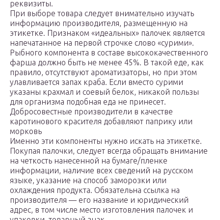
реквизиты.
При выборе товара следует внимательно изучать
информацию производителя, размещенную на
этикетке. Признаком «идеальных» палочек является
напечатанное на первой строчке слово «сурими».
Рыбного компонента в составе высококачественного
фарша должно быть не менее 45%. В такой еде, как
правило, отсутствуют ароматизаторы, но при этом
улавливается запах краба. Если вместо сурими
указаны крахмал и соевый белок, никакой пользы
для организма подобная еда не принесет.
Добросовестные производители в качестве
каротинового красителя добавляют паприку или
морковь
Именно эти компоненты нужно искать на этикетке.
Покупая палочки, следует всегда обращать внимание
на четкость нанесенной на бумаге/пленке
информации, наличие всех сведений на русском
языке, указание на способ заморозки или
охлаждения продукта. Обязательна ссылка на
производителя — его название и юридический
адрес, в том числе место изготовления палочек и
упаковки, товарный знак