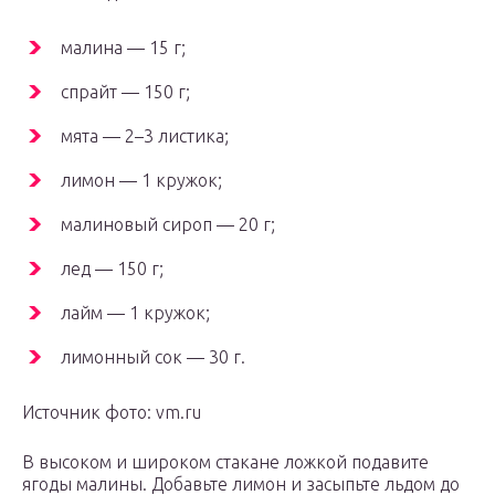
малина — 15 г;
спрайт — 150 г;
мята — 2–3 листика;
лимон — 1 кружок;
малиновый сироп — 20 г;
лед — 150 г;
лайм — 1 кружок;
лимонный сок — 30 г.
Источник фото: vm.ru
В высоком и широком стакане ложкой подавите
ягоды малины. Добавьте лимон и засыпьте льдом до