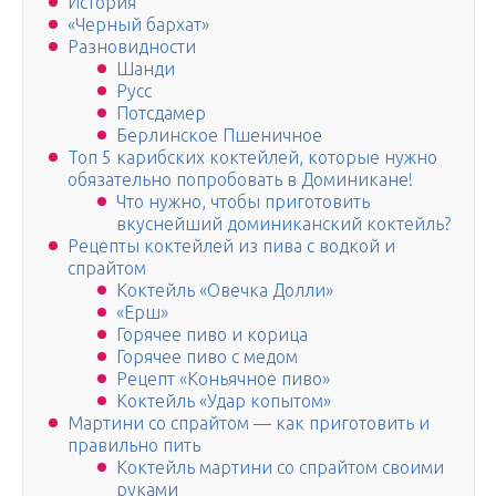
История
«Черный бархат»
Разновидности
Шанди
Русс
Потсдамер
Берлинское Пшеничное
Топ 5 карибских коктейлей, которые нужно
обязательно попробовать в Доминикане!
Что нужно, чтобы приготовить
вкуснейший доминиканский коктейль?
Рецепты коктейлей из пива с водкой и
спрайтом
Коктейль «Овечка Долли»
«Ерш»
Горячее пиво и корица
Горячее пиво с медом
Рецепт «Коньячное пиво»
Коктейль «Удар копытом»
Мартини со спрайтом — как приготовить и
правильно пить
Коктейль мартини со спрайтом своими
руками