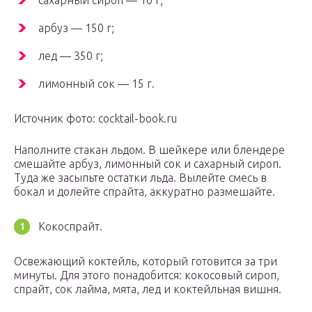
сахарный сироп — 10 г;
арбуз — 150 г;
лед — 350 г;
лимонный сок — 15 г.
Источник фото: cocktail-book.ru
Наполните стакан льдом. В шейкере или блендере
смешайте арбуз, лимонный сок и сахарный сироп.
Туда же засыпьте остатки льда. Вылейте смесь в
бокал и долейте спрайта, аккуратно размешайте.
Кокоспрайт.
Освежающий коктейль, который готовится за три
минуты. Для этого понадобится: кокосовый сироп,
спрайт, сок лайма, мята, лед и коктейльная вишня.