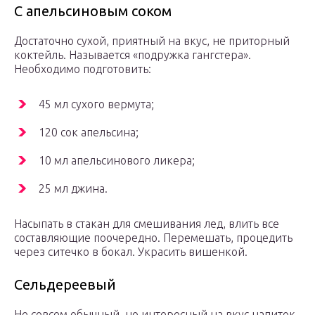
С апельсиновым соком
Достаточно сухой, приятный на вкус, не приторный
коктейль. Называется «подружка гангстера».
Необходимо подготовить:
45 мл сухого вермута;
120 сок апельсина;
10 мл апельсинового ликера;
25 мл джина.
Насыпать в стакан для смешивания лед, влить все
составляющие поочередно. Перемешать, процедить
через ситечко в бокал. Украсить вишенкой.
Сельдереевый
Не совсем обычный, но интересный на вкус напиток.