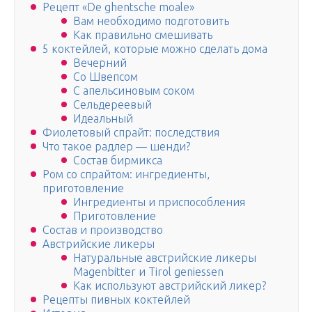
Рецепт «De ghentsche moale»
Вам необходимо подготовить
Как правильно смешивать
5 коктейлей, которые можно сделать дома
Вечерний
Со Швепсом
С апельсиновым соком
Сельдереевый
Идеальный
Фиолетовый спрайт: последствия
Что такое радлер — шенди?
Состав бирмикса
Ром со спрайтом: ингредиенты,
приготовление
Ингредиенты и приспособления
Приготовление
Состав и производство
Австрийские ликеры
Натуральные австрийские ликеры
Magenbitter и Tirol geniessen
Как используют австрийский ликер?
Рецепты пивных коктейлей