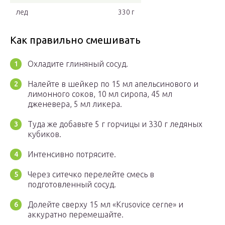
лед
330 г
Как правильно смешивать
Охладите глиняный сосуд.
Налейте в шейкер по 15 мл апельсинового и
лимонного соков, 10 мл сиропа, 45 мл
дженевера, 5 мл ликера.
Туда же добавьте 5 г горчицы и 330 г ледяных
кубиков.
Интенсивно потрясите.
Через ситечко перелейте смесь в
подготовленный сосуд.
Долейте сверху 15 мл «Krusovice cerne» и
аккуратно перемешайте.