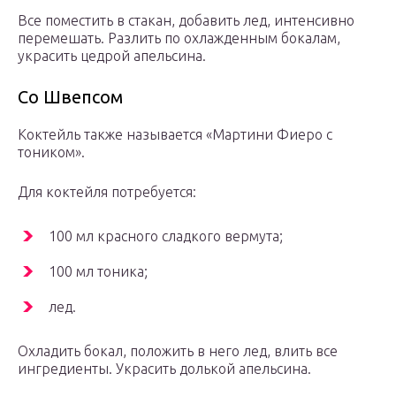
Все поместить в стакан, добавить лед, интенсивно
перемешать. Разлить по охлажденным бокалам,
украсить цедрой апельсина.
Со Швепсом
Коктейль также называется «Мартини Фиеро с
тоником».
Для коктейля потребуется:
100 мл красного сладкого вермута;
100 мл тоника;
лед.
Охладить бокал, положить в него лед, влить все
ингредиенты. Украсить долькой апельсина.