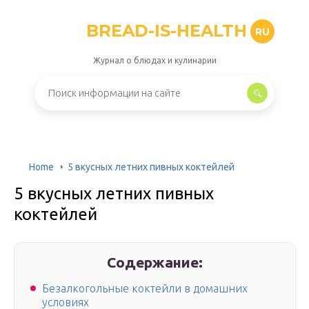
BREAD-IS-HEALTH
RU
Журнал о блюдах и кулинарии
Home
5 вкусных летних пивных коктейлей
5 вкусных летних пивных
коктейлей
Содержание:
Безалкогольные коктейли в домашних
условиях