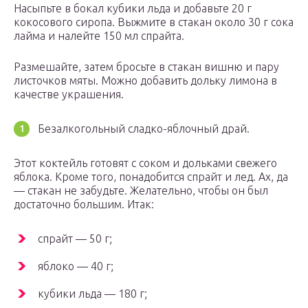
Насыпьте в бокал кубики льда и добавьте 20 г
кокосового сиропа. Выжмите в стакан около 30 г сока
лайма и налейте 150 мл спрайта.
Размешайте, затем бросьте в стакан вишню и пару
листочков мяты. Можно добавить дольку лимона в
качестве украшения.
Безалкогольный сладко-яблочный драй.
Этот коктейль готовят с соком и дольками свежего
яблока. Кроме того, понадобится спрайт и лед. Ах, да
— стакан не забудьте. Желательно, чтобы он был
достаточно большим. Итак:
спрайт — 50 г;
яблоко — 40 г;
кубики льда — 180 г;