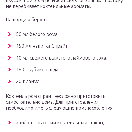
вкусом, при этом не имеет сильного запаха, поэтому
не перебивает коктейльные ароматы.
На порцию берутся:
50 мл белого рома;
150 мл напитка Спрайт;
10 мл свежего выжатого лаймового сока;
180 г кубиков льда;
20 г лайма.
Коктейль ром спрайт несложно приготовить
самостоятельно дома. Для приготовления
необходимо иметь следующие приспособления:
хайбол – высокий коктейльный стакан;