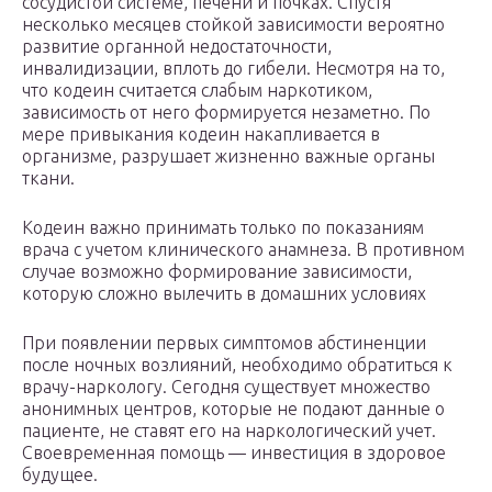
сосудистой системе, печени и почках. Спустя
несколько месяцев стойкой зависимости вероятно
развитие органной недостаточности,
инвалидизации, вплоть до гибели. Несмотря на то,
что кодеин считается слабым наркотиком,
зависимость от него формируется незаметно. По
мере привыкания кодеин накапливается в
организме, разрушает жизненно важные органы
ткани.
Кодеин важно принимать только по показаниям
врача с учетом клинического анамнеза. В противном
случае возможно формирование зависимости,
которую сложно вылечить в домашних условиях
При появлении первых симптомов абстиненции
после ночных возлияний, необходимо обратиться к
врачу-наркологу. Сегодня существует множество
анонимных центров, которые не подают данные о
пациенте, не ставят его на наркологический учет.
Своевременная помощь — инвестиция в здоровое
будущее.