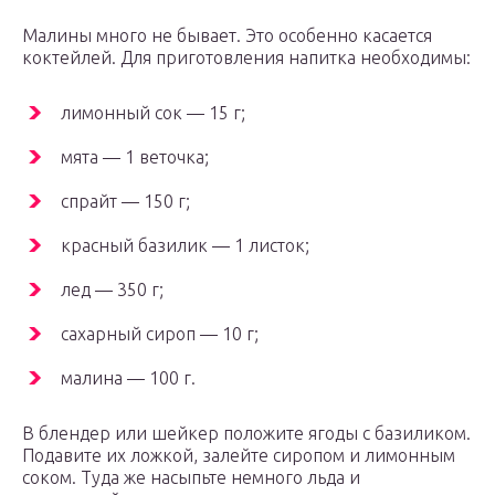
Малины много не бывает. Это особенно касается
коктейлей. Для приготовления напитка необходимы:
лимонный сок — 15 г;
мята — 1 веточка;
спрайт — 150 г;
красный базилик — 1 листок;
лед — 350 г;
сахарный сироп — 10 г;
малина — 100 г.
В блендер или шейкер положите ягоды с базиликом.
Подавите их ложкой, залейте сиропом и лимонным
соком. Туда же насыпьте немного льда и