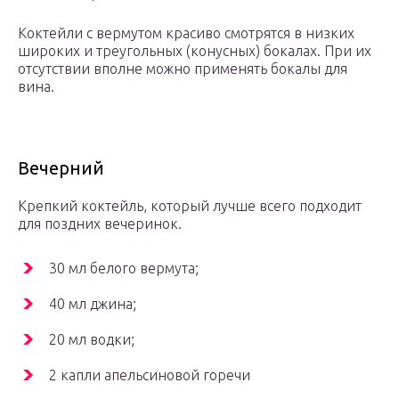
Коктейли с вермутом красиво смотрятся в низких
широких и треугольных (конусных) бокалах. При их
отсутствии вполне можно применять бокалы для
вина.
Вечерний
Крепкий коктейль, который лучше всего подходит
для поздних вечеринок.
30 мл белого вермута;
40 мл джина;
20 мл водки;
2 капли апельсиновой горечи