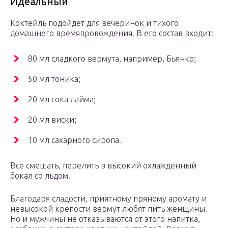
Идеальный
Коктейль подойдет для вечеринок и тихого
домашнего времяпровождения. В его состав входит:
80 мл сладкого вермута, например, Бьянко;
50 мл тоника;
20 мл сока лайма;
20 мл виски;
10 мл сахарного сиропа.
Все смешать, перелить в высокий охлажденный
бокал со льдом.
Благодаря сладости, приятному пряному аромату и
невысокой крепости вермут любят пить женщины.
Но и мужчины не отказываются от этого напитка,