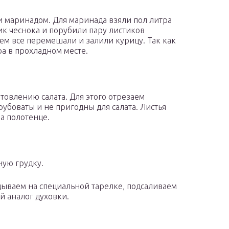
и маринадом. Для маринада взяли пол литра
ик чеснока и порубили пару листиков
ем все перемешали и залили курицу. Так как
ра в прохладном месте.
товлению салата. Для этого отрезаем
рубоваты и не пригодны для салата. Листья
а полотенце.
ную грудку.
дываем на специальной тарелке, подсаливаем
й аналог духовки.