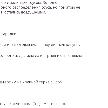
юлю и заливаем соусом. Хорошо
ного распределения соуса, но при этом не
ь и остались воздушными.
 тарелки.
2см и раскладываем сверху листьев капусты.
сь гренки. Достаем их из гриля и отправляем
натертым на крупной терке сыром.
ть законченным. Подаем все на стол.