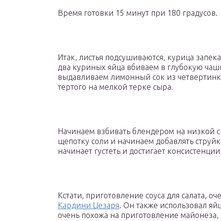
Время готовки 15 минут при 180 градусов.
Итак, листья подсушиваются, курица запекае
два куриных яйца вбиваем в глубокую чаш
выдавливаем лимонный сок из четвертинк
тертого на мелкой терке сыра.
Начинаем взбивать блендером на низкой с
щепотку соли и начинаем добавлять струйк
начинает густеть и достигает консистенции
Кстати, приготовление соуса для салата, 
Кардини Цезаря
. Он также использовал яйц
очень похожа на приготовление майонеза, 