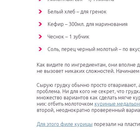
Белый хлеб – для гренок
Кефир – 300мл. для маринования
Чеснок – 1 зубчик
Соль, перец черный молотый – по вкус
Как видите по ингредиентам, они вполне 
не вызовет никаких сложностей. Начинаем
Сырую грудку обычно просто отваривают, а
проблема. Ни для кого не секрет, что груд
множество вариантов как сделать мягче ку
них: отбить молоточком
куриные медальо
второй, неоднократно проверенный вариа
Для этого филе курицы
порезали на пласт