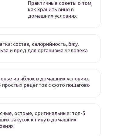
Практичные советы о том,
как хранить вино в
домашних условиях
атка: состав, калорийность, бжу,
ьза и вред для организма человека
енье из яблок в домашних условиях
 простых рецептов с фото пошагово
сные, острые, оригинальные: топ-5
ших закусок к пиву в домашних
овиях