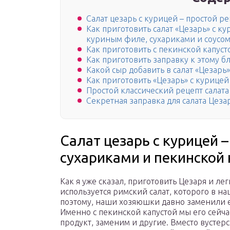
Салат цезарь с курицей – простой р
Как приготовить салат «Цезарь» с ку
куриным филе, сухариками и соусо
Как приготовить с пекинской капус
Как приготовить заправку к этому 
Какой сыр добавить в салат «Цезарь»
Как приготовить «Цезарь» с курице
Простой классический рецепт салата
Секретная заправка для салата Цеза
Салат цезарь с курицей –
сухариками и пекинской 
Как я уже сказал, приготовить Цезаря и л
используется римский салат, которого в н
поэтому, наши хозяюшки давно заменили 
Именно с пекинской капустой мы его сейча
продукт, заменим и другие. Вместо вустер