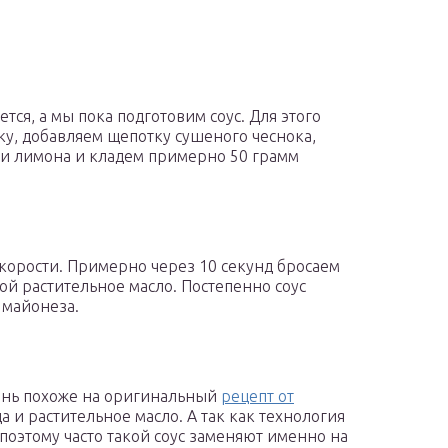
тся, а мы пока подготовим соус. Для этого
ку, добавляем щепотку сушеного чеснока,
и лимона и кладем примерно 50 грамм
корости. Примерно через 10 секунд бросаем
ой растительное масло. Постепенно соус
 майонеза.
очень похоже на оригинальный
рецепт от
а и растительное масло. А так как технология
поэтому часто такой соус заменяют именно на