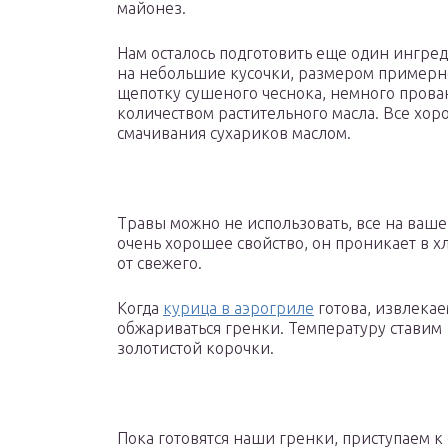
майонез.
Нам осталось подготовить еще один ингред
на небольшие кусочки, размером примерно
щепотку сушеного чеснока, немного прова
количеством растительного масла. Все хо
смачивания сухариков маслом.
Травы можно не использовать, все на ваше
очень хорошее свойство, он проникает в х
от свежего.
Когда
курица в аэрогриле
готова, извлекае
обжариваться гренки. Температуру ставим 
золотистой корочки.
Пока готовятся наши гренки, приступаем к 