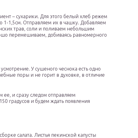
иент – сухарики. Для этого белый хлеб режем
 1-1,5см. Отправляем их в чашку. Добавляем
нских трав, соли и поливаем небольшим
рошо перемешиваем, добиваясь равномерного
 усмотрение. У сушеного чеснока есть одно
лебные поры и не горит в духовке, в отличие
м ее, и сразу следом отправляем
150 градусов и будем ждать появления
сборке салата. Листья пекинской капусты