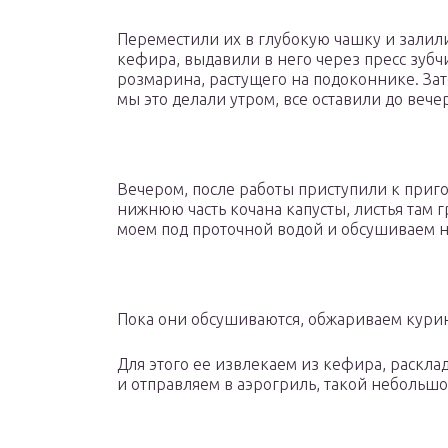
Переместили их в глубокую чашку и залил
кефира, выдавили в него через пресс зубч
розмарина, растущего на подоконнике. Зат
мы это делали утром, все оставили до вече
Вечером, после работы приступили к приго
нижнюю часть кочана капусты, листья там г
моем под проточной водой и обсушиваем н
Пока они обсушиваются, обжариваем кури
Для этого ее извлекаем из кефира, раскла
и отправляем в аэрогриль, такой небольшо