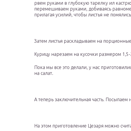
рвем руками в глубокую тарелку ил кастр
перемешиваем руками, добиваясь равномер
прилагая усилий, чтобы листья не помялис
Затем листья раскладываем на порционные
Курицу нарезаем на кусочки размером 1,5-
Пока мы все это делали, у нас приготовили
на салат.
А теперь заключительная часть. Посыпаем 
На этом приготовление Цезаря можно счита