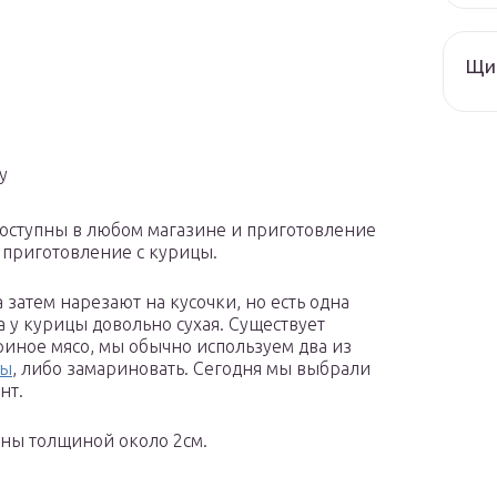
Щи 
у
доступны в любом магазине и приготовление
 приготовление с курицы.
 затем нарезают на кусочки, но есть одна
ка у курицы довольно сухая. Существует
риное мясо, мы обычно используем два из
ны
, либо замариновать. Сегодня мы выбрали
нт.
ины толщиной около 2см.