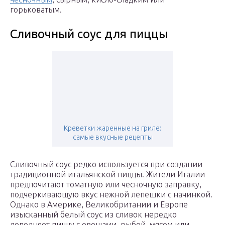
горьковатым.
Сливочный соус для пиццы
Креветки жаренные на гриле:
самые вкусные рецепты
Сливочный соус редко используется при создании
традиционной итальянской пиццы. Жители Италии
предпочитают томатную или чесночную заправку,
подчеркивающую вкус нежной лепешки с начинкой.
Однако в Америке, Великобритании и Европе
изысканный белый соус из сливок нередко
дополняет пиццу с овощами, рыбой, мясом или