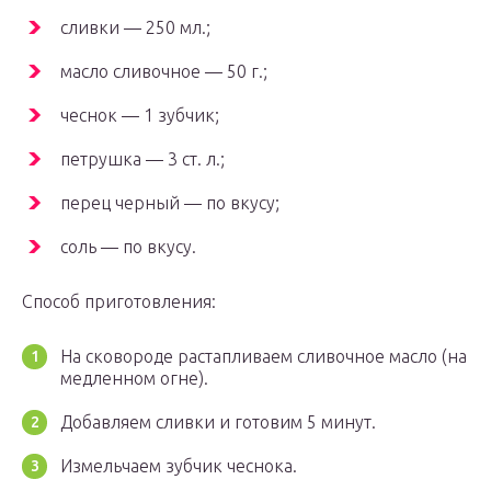
сливки — 250 мл.;
масло сливочное — 50 г.;
чеснок — 1 зубчик;
петрушка — 3 ст. л.;
перец черный — по вкусу;
соль — по вкусу.
Способ приготовления:
На сковороде растапливаем сливочное масло (на
медленном огне).
Добавляем сливки и готовим 5 минут.
Измельчаем зубчик чеснока.