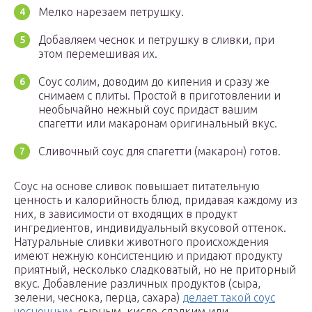
Мелко нарезаем петрушку.
Добавляем чеснок и петрушку в сливки, при
этом перемешивая их.
Соус солим, доводим до кипения и сразу же
снимаем с плиты. Простой в приготовлении и
необычайно нежный соус придаст вашим
спагетти или макаронам оригинальный вкус.
Сливочный соус для спагетти (макарон) готов.
Соус на основе сливок повышает питательную
ценность и калорийность блюд, придавая каждому из
них, в зависимости от входящих в продукт
ингредиентов, индивидуальный вкусовой оттенок.
Натуральные сливки животного происхождения
имеют нежную консистенцию и придают продукту
приятный, несколько сладковатый, но не приторный
вкус. Добавление различных продуктов (сыра,
зелени, чеснока, перца, сахара)
делает такой соус
чесночным
, сырным, кисло-сладким или