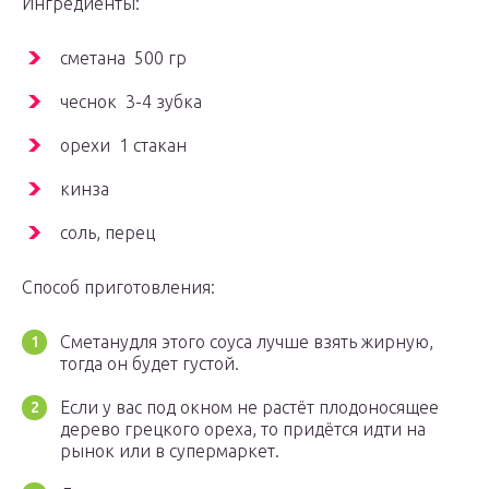
Ингредиенты:
сметана 500 гр
чеснок 3-4 зубка
орехи 1 стакан
кинза
соль, перец
Способ приготовления:
Сметанудля этого соуса лучше взять жирную,
тогда он будет густой.
Если у вас под окном не растёт плодоносящее
дерево грецкого ореха, то придётся идти на
рынок или в супермаркет.