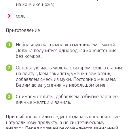
на кончике ножа;
соль.
Приготовление
Небольшую часть молока смешиваем с мукой.
Должна получиться однородная консистенция
без комков.
Остальную часть молока с сахаром, солью ставим
на плиту. Даем закипеть, уменьшаем огонь,
добавляем смесь из муки. Постоянно мешаем.
Варим до загустения на небольшом огне.
Снимаем с плиты, добавляем взбитые заранее
яичные желтки и ваниль.
При выборе ванили следует отдавать предпочтение
натуральному продукту, а не синтетическому
аналогу. Перед подачей рекомендуется ванильный