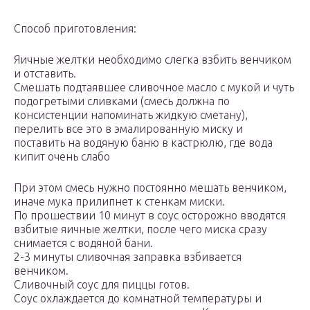
Способ приготовления:
Яичные желтки необходимо слегка взбить венчиком
и отставить.
Смешать подтаявшее сливочное масло с мукой и чуть
подогретыми сливками (смесь должна по
консистенции напоминать жидкую сметану),
перелить все это в эмалированную миску и
поставить на водяную баню в кастрюлю, где вода
кипит очень слабо
При этом смесь нужно постоянно мешать венчиком,
иначе мука прилипнет к стенкам миски.
По прошествии 10 минут в соус осторожно вводятся
взбитые яичные желтки, после чего миска сразу
снимается с водяной бани.
2-3 минуты сливочная заправка взбивается
венчиком.
Сливочный соус для пиццы готов.
Соус охлаждается до комнатной температуры и