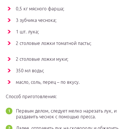
0,5 кг мясного фарша;
3 зубчика чеснока;
1 шт. лука;
2 столовые ложки томатной пасты;
2 столовые ложки муки;
350 мл воды;
масло, соль, перец – по вкусу.
Способ приготовления:
Первым делом, следует мелко нарезать лук, и
раздавить чеснок с помощью пресса.
Далее, отправить лук на сковороду и обжарить