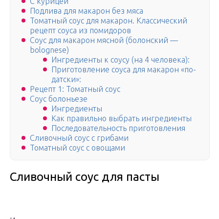
С курицей
Подлива для макарон без мяса
Томатный соус для макарон. Классический
рецепт соуса из помидоров
Соус для макарон мясной (болонский —
bolognese)
Ингредиенты к соусу (на 4 человека):
Приготовление соуса для макарон «по-
датски»:
Рецепт 1: Томатный соус
Соус болоньезе
Ингредиенты
Как правильно выбрать ингредиенты
Последовательность приготовления
Сливочный соус с грибами
Томатный соус с овощами
Сливочный соус для пасты