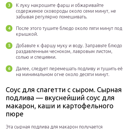
К луку накрошите фарш и обжаривайте
содержимое сковороды около семи минут, не
забывая регулярно помешивать.
После этого тушите блюдо около пяти минут под
крышкой.
Добавьте к фаршу муку и воду. Заправьте блюдо
раздавленным чесноком, лавровым листом,
солью и специями.
Далее, следует перемешать подливу и тушить её
на минимальном огне около десяти минут.
Соус для спагетти с сыром. Сырная
подлива — вкуснейший соус для
макарон, каши и картофельного
пюре
Эта сырная подлива для макарон получается