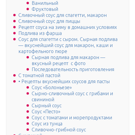
Ванильный
Фруктовый
Сливочный соус для спагетти, макарон
Сливочный соус для пиццы
Рецепт соуса на зиму в домашних условиях
Подлива из фарша
Соус для спагетти с сыром. Сырная подлива
— вкуснейший соус для макарон, каши и
картофельного пюре
Сырная подлива для макарон —
вкусный рецепт с фото
Последовательность приготовления
С томатной пастой
• Рецепты вкуснейших соусов для пасты
Соус «Болоньезе»
Сырно-сливочный соус с грибами и
свининой
Сырный соус
Соус «Песто»
Соус с томатами и морепродуктами
Соус из тунца
Сливочно-грибной соус