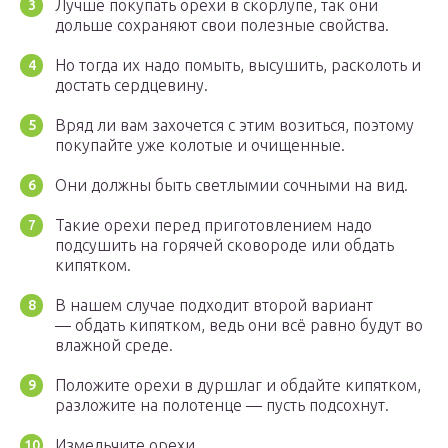
Лучше покупать орехи в скорлупе, так они
дольше сохраняют свои полезные свойства.
Но тогда их надо помыть, высушить, расколоть и
достать сердцевину.
Вряд ли вам захочется с этим возиться, поэтому
покупайте уже колотые и очищенные.
Они должны быть светлымии сочными на вид.
Такие орехи перед приготовлением надо
подсушить на горячей сковороде или обдать
кипятком.
В нашем случае подходит второй вариант
— обдать кипятком, ведь они всё равно будут во
влажной среде.
Положите орехи в дуршлаг и обдайте кипятком,
разложите на полотенце — пусть подсохнут.
Измельчите орехи.