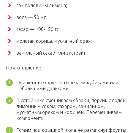
сок половины лимона;
вода — 50 мл;
сахар — 100-150 г;
молотая корица, мускатный орех;
ванильный сахар или экстракт.
Приготовление
Очищенные фрукты нарезаем кубиками или
небольшими дольками.
В сотейнике смешиваем яблоки, персик с водой,
лимонным соком, сахаром, ванилином,
мускатным орехом и корицей. Перемешиваем
компоненты.
Томим под крышкой, пока не размякнут фрукты