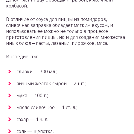
колбасой.
В отличие от соуса для пиццы из помидоров,
сливочная заправка обладает мягким вкусом, и
использовать ее можно не только в процессе
приготовления пиццы, но и для создания множества
иных блюд – пасты, лазаньи, пирожков, мяса.
Ингредиенты:
сливки — 300 мл.;
яичный желток сырой — 2 шт.;
мука — 100 г.;
масло сливочное — 1 ст. л.;
сахар — 1 ч. л.;
соль — щепотка.