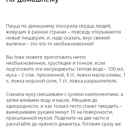
Пицца по-домашнему покорила сердца людей,
живущих в разных странах – повсюду открываются
новые пиццерии, и, надо сказать, вкус свежей
выпечки – это что-то необыкновенное!
Вы тоже можете приготовить нечто
необыкновенное, хрустящее и тонкое, если
подготовите эти ингредиенты: теплая вода – 100 мл,
мука – 2 стак. просеянной, 4 ст. ложки масла оливы, 1
ч. ложка морской соли, 1 ст. ложка разрыхлителя.
Сначала муку смешиваем с сухими компонентами, а
затем вливаем воду и масло. Мешаем до
однородности, и как только тесто станет твердеть –
вымешиваем руками минут 10 на поверхности,
присыпанной мукой. Поделите на две части и
раскатайте до нужного диаметра. Готовим сразу же.