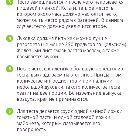
Тесто замешивается и после чего накрывается
пищевой пленкой. Кстати, теплое место, в
котором около часа должно настоятся тесто,
может быть место рядом с батареей. В данном
случае, тесто должно увеличится втрое.
Духовка должна быть как можно лучше
разогрета (не менее 250 градусов за Цельсием).
Железный лист смазывается маслом, а также
посыпается мукой.
После чего, слепленную большую лепешку из
теста, выкладываем на этот лист. При данном
количестве ингредиентов и при наличии
небольшой духовки, такого количества теста
хватит на две порции. Во избежание выпуска
воздуха, края не приминаются.
Для теста делается соус с одной чайной ложки
томатной пасты и одной столовой ложки
майонеза, которым смазывается его
поверхность.