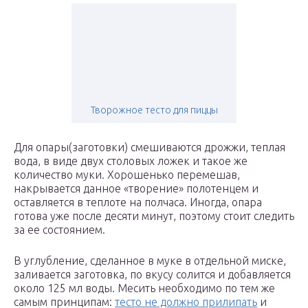
Творожное тесто для пиццы
Для опары(заготовки) смешиваются дрожжи, теплая
вода, в виде двух столовых ложек и такое же
количество муки. Хорошенько перемешав,
накрывается данное «творение» полотенцем и
оставляется в теплоте на полчаса. Иногда, опара
готова уже после десяти минут, поэтому стоит следить
за ее состоянием.
В углубление, сделанное в муке в отдельной миске,
заливается заготовка, по вкусу солится и добавляется
около 125 мл воды. Месить необходимо по тем же
самым принципам:
тесто не должно прилипать
и