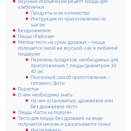
Вкусный итальянский рецепт пиццы для
хлебопечки
Продукты и их количество:
Инструкция по приготовлению по
шагам:
Бездрожжевое
Пицца «Райская»
Мягкое тесто на сухих дрожжах – пицца
получается такой же вкусной, как в любимой
пиццерии
Перечень продуктов, необходимых для
приготовления 1 пиццы диаметром 30-
40 см:
Поэтапный способ приготовления –
готовим с фото:
Пористое
О чем необходимо знать
На чем остановиться, дрожжевое или
без дрожжевое тесто
Пицца «Гости на пороге»
Тесто для пиццы без дрожжей на воде:
получается мягким и раскатывается тонко
Ингредиенты: