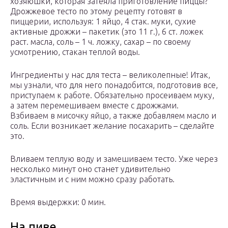
хозяюшки, которая затеяла приготовление пиццы?
Дрожжевое тесто по этому рецепту готовят в
пиццерии, используя: 1 яйцо, 4 стак. муки, сухие
активные дрожжи – пакетик (это 11 г.), 6 ст. ложек
раст. масла, соль – 1 ч. ложку, сахар – по своему
усмотрению, стакан теплой воды.
Ингредиенты у нас для теста – великолепные! Итак,
мы узнали, что для него понадобится, подготовив все,
приступаем к работе. Обязательно просеиваем муку,
а затем перемешиваем вместе с дрожжами.
Взбиваем в мисочку яйцо, а также добавляем масло и
соль. Если возникает желание посахарить – сделайте
это.
Вливаем теплую воду и замешиваем тесто. Уже через
несколько минут оно станет удивительно
эластичным и с ним можно сразу работать.
Время выдержки: 0 мин.
На пиве