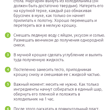
стола. Маргарин вынуть из холодильника (он
должен быть достаточно твердым). Натереть его
на крупной терке, каждый раз обмакивая
брусочек в муке, как только он начнет
прилипать к полотну. Хорошо перемешать и
перетереть все в мелкую крошку.
Смешать ледяную воду с яйцом, уксусом и солью.
Размешать венчиком до получения однородной
смеси.
В мучной крошке сделать углубление и вылить
туда полученную жидкость.
Постепенно замесить тесто, приподнимая
крошку снизу и смешивая ее с жидкой частью.
Важный момент: месить не нужно. Как только
ингредиенты начнут собираться в единый шар,
обернуть его пленкой и положить в
холодильник на 1 час.
После этого раскатать в прямоугольный пласт,