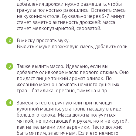
добавления дрожжи нужно размешать, чтобы
гранулы полностью разошлись. Оставить смесь
на кухонном столе. Буквально через 5-7 минут
станет заметно активность дрожжей: масса
станет мелкопузыристой, сероватой.
В миску просеять муку.
Вылить к муке дрожжевую смесь, добавить соль.
Также вылить масло. Идеально, если вы
добавите оливковое масло первого отжима. Оно
придаст пицце тонкий аромат оливок. По
желанию можно насыпать немного сушеных
трав – базилика, орегано, тимьяна и пр.
Замесить тесто вручную или при помощи
кухонной машины, установив насадку в виде
большого крюка. Масса должна получиться
мягкой, не пристающей к рукам, но и не крутой,
как на пельмени или вареники. Тесто должно
быть мягким, эластичным. Если его немного