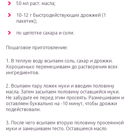
50 мл раст. масла;
10-12 г быстродействующих дрожжей (1
пакетик);
по щепотке сахара и соли.
Пошаговое приготовление:
1. В теплую воду всыпаем соль, сахар и дрожжи.
Хорошенько перемешиваем до растворения всех
ингредиентов.
2. Всыпаем пару ложек муки и вводим половину
масла. Затем засыпаем половину оставшейся муки.
Не забудьте ее перед этим просеять. Размешиваем и
оставляем буквально на -10 минут, чтобы дрожжи
подействовали.
3. После чего всыпаем вторую половину просеянной
муки и замешиваем тесто. Оставшееся масло