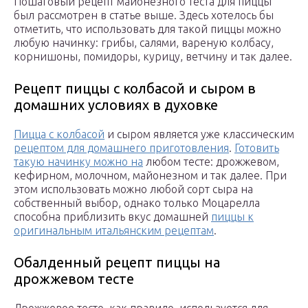
Пошаговый рецепт майонезного теста для пиццы
был рассмотрен в статье выше. Здесь хотелось бы
отметить, что использовать для такой пиццы можно
любую начинку: грибы, салями, вареную колбасу,
корнишоны, помидоры, курицу, ветчину и так далее.
Рецепт пиццы с колбасой и сыром в
домашних условиях в духовке
Пицца с колбасой
и сыром является уже классическим
рецептом для домашнего приготовления
.
Готовить
такую начинку можно на
любом тесте: дрожжевом,
кефирном, молочном, майонезном и так далее. При
этом использовать можно любой сорт сыра на
собственный выбор, однако только Моцарелла
способна приблизить вкус домашней
пиццы к
оригинальным итальянским рецептам
.
Обалденный рецепт пиццы на
дрожжевом тесте