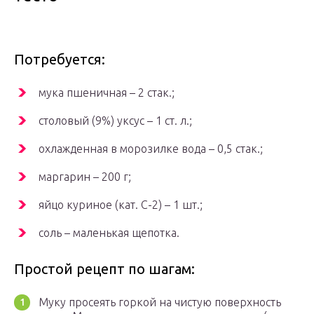
Потребуется:
мука пшеничная – 2 стак.;
столовый (9%) уксус – 1 ст. л.;
охлажденная в морозилке вода – 0,5 стак.;
маргарин – 200 г;
яйцо куриное (кат. С-2) – 1 шт.;
соль – маленькая щепотка.
Простой рецепт по шагам:
Муку просеять горкой на чистую поверхность