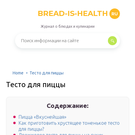
BREAD-IS-HEALTH
RU
Журнал о блюдах и кулинарии
Home
Тесто для пиццы
Тесто для пиццы
Содержание:
Пицца «Вкуснейшая»
Как приготовить хрустящее тоненькое тесто
для пиццы?