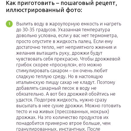
Как приготовить – пошаговый рецепт,
иллюстрированный фото:
Вылить воду в жароупорную емкость и нагреть
до 30-35 градусов. Указанная температура
довольно условна, если у вас нет термометра,
просто опустите в жидкость палец. Если ему
достаточно тепло, нет неприятного жжения и
желания вытащить руку, дрожжи будут
чувствовать себя прекрасно. Чтобы дрожжевой
грибок скорее «проснулся», его можно
стимулировать сахаром – он очень любит
сладкую теплую среду. Но в настоящую
итальянскую пиццу сахар не кладут. Поэтому
добавлять сахарный песок в воду не
обязательно. А вот без дрожжей обойтись не
удастся. Подогрев жидкость, нужно сразу
высыпать в нее сухие дрожжи. Можно готовить
тесто и на живых (прессованных, мокрых)
дрожжах. На это количество продуктов их
понадобится примерно втрое больше, чем
гранулированных, инстантных. После