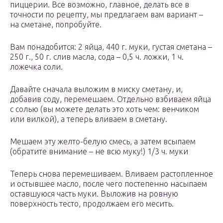
пиццерии. Все возможно, главное, делать все в
точности по рецепту, мы предлагаем вам вариант –
на сметане, попробуйте.
Вам понадобится: 2 яйца, 440 г. муки, густая сметана –
250 г., 50 г. слив масла, сода – 0,5 ч. ложки, 1 ч.
ложечка соли.
Давайте сначала выложим в миску сметану, и,
добавив соду, перемешаем. Отдельно взбиваем яйца
с солью (вы можете делать это хоть чем: венчиком
или вилкой), а теперь вливаем в сметану.
Мешаем эту желто-белую смесь, а затем всыпаем
(обратите внимание – не всю муку!) 1/3 ч. муки
Теперь снова перемешиваем. Вливаем растопленное
и остывшее масло, после чего постепенно насыпаем
оставшуюся часть муки. Выложив на ровную
поверхность тесто, продолжаем его месить.