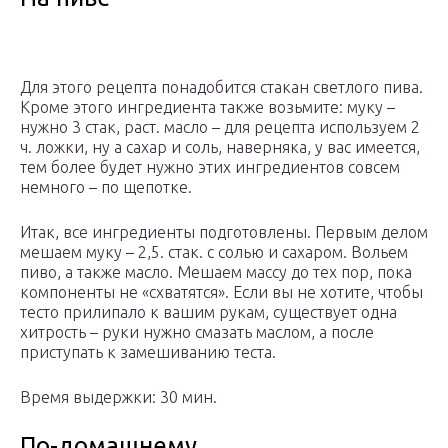
Для этого рецепта понадобится стакан светлого пива.
Кроме этого ингредиента также возьмите: муку –
нужно 3 стак, раст. масло – для рецепта используем 2
ч. ложки, ну а сахар и соль, наверняка, у вас имеется,
тем более будет нужно этих ингредиентов совсем
немного – по щепотке.
Итак, все ингредиенты подготовлены. Первым делом
мешаем муку – 2,5. стак. с солью и сахаром. Вольем
пиво, а также масло. Мешаем массу до тех пор, пока
компоненты не «схватятся». Если вы не хотите, чтобы
тесто прилипало к вашим рукам, существует одна
хитрость – руки нужно смазать маслом, а после
приступать к замешиванию теста.
Время выдержки: 30 мин.
По-домашнему