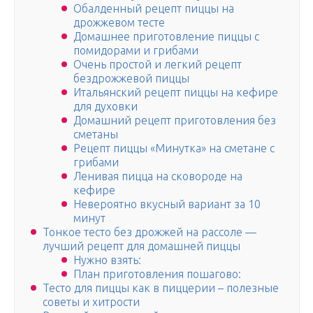
Обалденный рецепт пиццы на
дрожжевом тесте
Домашнее приготовление пиццы с
помидорами и грибами
Очень простой и легкий рецепт
бездрожжевой пиццы
Итальянский рецепт пиццы на кефире
для духовки
Домашний рецепт приготовления без
сметаны
Рецепт пиццы «Минутка» на сметане с
грибами
Ленивая пицца на сковороде на
кефире
Невероятно вкусный вариант за 10
минут
Тонкое тесто без дрожжей на рассоле —
лучший рецепт для домашней пиццы
Нужно взять:
План приготовления пошагово:
Тесто для пиццы как в пиццерии – полезные
советы и хитрости