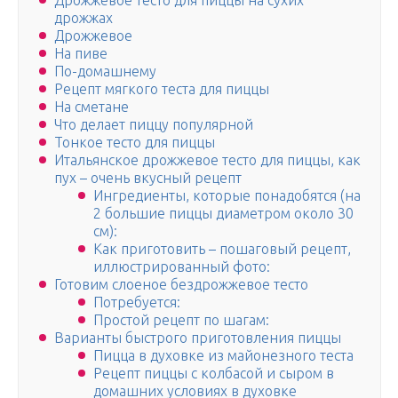
Дрожжевое тесто для пиццы на сухих
дрожжах
Дрожжевое
На пиве
По-домашнему
Рецепт мягкого теста для пиццы
На сметане
Что делает пиццу популярной
Тонкое тесто для пиццы
Итальянское дрожжевое тесто для пиццы, как
пух – очень вкусный рецепт
Ингредиенты, которые понадобятся (на
2 большие пиццы диаметром около 30
см):
Как приготовить – пошаговый рецепт,
иллюстрированный фото:
Готовим слоеное бездрожжевое тесто
Потребуется:
Простой рецепт по шагам:
Варианты быстрого приготовления пиццы
Пицца в духовке из майонезного теста
Рецепт пиццы с колбасой и сыром в
домашних условиях в духовке