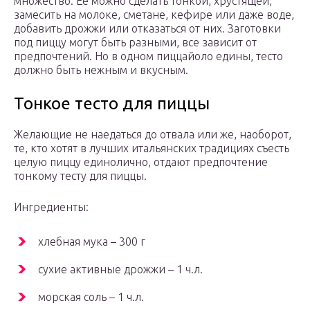
множество. Ее можно сделать тонкой, хрустящей,
замесить на молоке, сметане, кефире или даже воде,
добавить дрожжи или отказаться от них. Заготовки
под пиццу могут быть разными, все зависит от
предпочтений. Но в одном пиццайоло едины, тесто
должно быть нежным и вкусным.
Тонкое тесто для пиццы
Желающие не наедаться до отвала или же, наоборот,
те, кто хотят в лучших итальянских традициях съесть
целую пиццу единолично, отдают предпочтение
тонкому тесту для пиццы.
Ингредиенты:
хлебная мука – 300 г
сухие активные дрожжи – 1 ч.л.
морская соль – 1 ч.л.