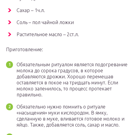
Сахар – 1ч.л.
Соль – пол чайной ложки
Растительное масло – 2ст.л.
Приготовление:
Обязательным ритуалом является подогревание
молока до сорока градусов, в которое
добавляются дрожжи. Хорошо перемешав
оставляется в покое на тридцать минут. Если
молоко запенилось, то процесс протекает
правильно.
Обязательно нужно помнить о ритуале
«насыщения» муки кислородом. В ямку,
сделанную в муке, вливается готовое молоко и
яйцо. Также, добавляется соль, сахар и масло.