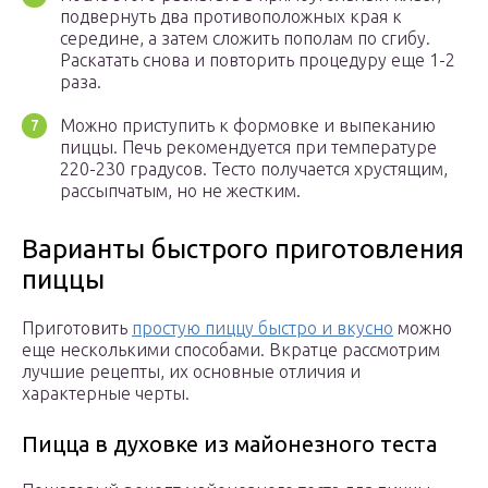
подвернуть два противоположных края к
середине, а затем сложить пополам по сгибу.
Раскатать снова и повторить процедуру еще 1-2
раза.
Можно приступить к формовке и выпеканию
пиццы. Печь рекомендуется при температуре
220-230 градусов. Тесто получается хрустящим,
рассыпчатым, но не жестким.
Варианты быстрого приготовления
пиццы
Приготовить
простую пиццу быстро и вкусно
можно
еще несколькими способами. Вкратце рассмотрим
лучшие рецепты, их основные отличия и
характерные черты.
Пицца в духовке из майонезного теста