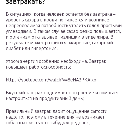
завтракать?
В ситуациях, когда человек остается без завтрака –
уровень сахара в крови понижается и возникает
непреодолимая потребность утолить голод простыми
углеводами. В таком случае сахар резко повышается,
и организм откладывает излишки в виде жира. В
результате может развиться ожирение, сахарный
диабет или гипертония.
Утром энергия особенно необходима. Завтрак
повышает работоспособность;
https://youtube.com/watch?v=8eNA3PKAIxo
Вкусный завтрак поднимает настроение и помогает
настроиться на продуктивный день;
Правильный завтрак дарит ощущение сытости
надолго, поэтому в течение дня не возникает
соблазна съесть что-нибудь «вредное»;