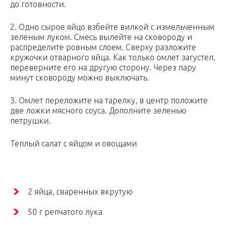
до готовности.
2. Одно сырое яйцо взбейте вилкой с измельченным
зеленым луком. Смесь вылейте на сковороду и
распределите ровным слоем. Сверху разложите
кружочки отварного яйца. Как только омлет загустел,
переверните его на другую сторону. Через пару
минут сковороду можно выключать.
3. Омлет переложите на тарелку, в центр положите
две ложки мясного соуса. Дополните зеленью
петрушки.
Теплый салат с яйцом и овощами
2 яйца, сваренных вкрутую
50 г репчатого лука