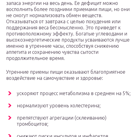
запаса энергии на весь день. Ее дефицит можно
восполнить более поздними приемами пищи, но они
не смогут нормализовать обмен веществ.
Отказываться от завтрака с целью похудения или
поддержания веса бессмысленно. Это приведет к
противоположному эффекту. Богатые углеводами и
высокоэнергетические продукты усваиваются лучше
именно в утренние часы, способствуя снижению
аппетита и сохранению чувства сытости
продолжительное время.
Утренние приемы пищи оказывают благоприятное
воздействие на самочувствие и здоровье:
ускоряют процесс метаболизма в среднем на 5%;
нормализуют уровень холестерина;
препятствуют агрегации (склеиванию)
тромбоцитов;
снижают риски инсультов и инфарктов.