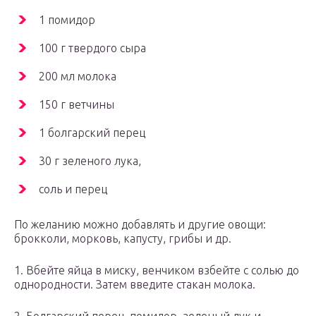
1 помидор
100 г твердого сыра
200 мл молока
150 г ветчины
1 болгарский перец
30 г зеленого лука,
соль и перец
По желанию можно добавлять и другие овощи:
брокколи, морковь, капусту, грибы и др.
1. Вбейте яйца в миску, венчиком взбейте с солью до
однородности. Затем введите стакан молока.