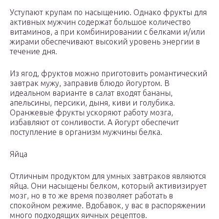
Уступают крупам по насыщению. Однако фрукты для
активных мужчин содержат большое количество
витаминов, а при комбинировании с белками и/или
жирами обеспечивают высокий уровень энергии в
течение дня.
Из ягод, фруктов можно приготовить романтический
завтрак мужу, заправив блюдо йогуртом. В
идеальном варианте в салат входят бананы,
апельсины, персики, дыня, киви и голубика.
Оранжевые фрукты ускоряют работу мозга,
избавляют от сонливости. А йогурт обеспечит
поступление в организм мужчины белка.
Яйца
Отличным продуктом для умных завтраков являются
яйца. Они насыщены белком, который активизирует
мозг, но в то же время позволяет работать в
спокойном режиме. Вдобавок, у вас в распоряжении
много подходящих яичных рецептов.