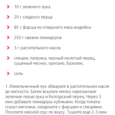
10 г зеленого лука
20 г сладкого перца
85 г фарша из отварного мяса индейки
250 г свежих помидоров
3 г растительного масла
специи: паприка, черный молотый перец,
сушеный чеснок, орегано, базилик,
соль
1. Измельченный лук обжарьте в растительном масле
до мягкости. Затем всыпьте мелко нарезанные
зеленые перья лука и болгарский перец. Через 3
мин добавьте помидоры кубиками. Когда томаты
станут мягкими, соедините с фаршем и специями.
Посолите мясной соус по вкусу. Тушите еще 2-3 мин