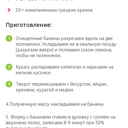
50 г измельченных грецких орехов
Приготовление:
Очищенные бананы разрезаем вдоль на две
половинки. Укладываем их в овальную посуду
(разрезом вверх) и поливаем соком лимона,
чтобы не потемнели.
Курагу распариваем кипятком и нарезаем на
мелкие кусочки.
Творог перемешиваем с йогуртом, яйцом,
орехами, курагой и медом.
4.Полученную массу накладываем на бананы.
5. Форму с бананами ставим в духовку с грилем на
верхнюю полку, запекаем 8-9 минут при 50%