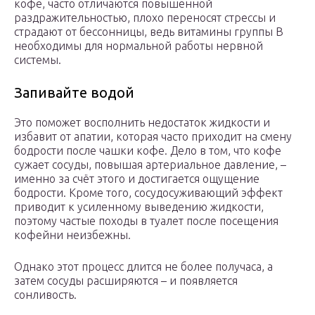
кофе, часто отличаются повышенной
раздражительностью, плохо переносят стрессы и
страдают от бессонницы, ведь витамины группы В
необходимы для нормальной работы нервной
системы.
Запивайте водой
Это поможет восполнить недостаток жидко­сти и
избавит от апатии, которая часто приходит на смену
бодрости после чашки кофе. Дело в том, что кофе
сужает сосуды, повышая артериальное давление, –
именно за счёт этого и достигается ощущение
бодрости. Кроме того, сосудосуживающий эффект
приводит к усиленному выведению жидко­сти,
поэтому частые походы в туалет после посещения
кофейни неизбежны.
Однако этот процесс длится не более получаса, а
затем сосуды расширяются – и появляется
сонливость.