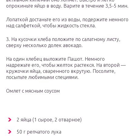
опрокиньте яйцо в воду. Варите в течение 3,5-5 мин.
Лопаткой достаньте его из воды, подержите немного
над салфеткой, чтобы жидкость стекла.
3. На кусочки хлеба положите по салатному листу,
сверху несколько долек авокадо.
На один хлебец выложите Пашот. Немного
надрежьте его, чтобы желток растекся. На второй —
кружочки яйца, сваренного вкрутую. Посолите,
посыпьте любимыми специями.
Омлет с мясным соусом
2 яйца (1 сырое, 2 отварное)
50 г репчатого лука