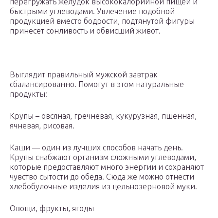
перегружать желудок высококалорийной пищей и
быстрыми углеводами. Увлечение подобной
продукцией вместо бодрости, подтянутой фигуры
принесет сонливость и обвисший живот.
Выглядит правильный мужской завтрак
сбалансированно. Помогут в этом натуральные
продукты:
Крупы – овсяная, гречневая, кукурузная, пшенная,
ячневая, рисовая.
Каши — один из лучших способов начать день.
Крупы снабжают организм сложными углеводами,
которые предоставляют много энергии и сохраняют
чувство сытости до обеда. Сюда же можно отнести
хлебобулочные изделия из цельнозерновой муки.
Овощи, фрукты, ягоды