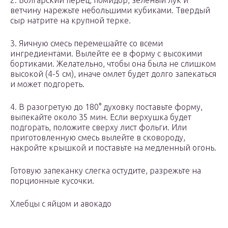
2. Болгарский перец, помидор, зеленый лук и
ветчину нарежьте небольшими кубиками. Твердый
сыр натрите на крупной терке.
3. Яичную смесь перемешайте со всеми
ингредиентами. Вылейте ее в форму с высокими
бортиками. Желательно, чтобы она была не слишком
высокой (4-5 см), иначе омлет будет долго запекаться
и может подгореть.
4. В разогретую до 180° духовку поставьте форму,
выпекайте около 35 мин. Если верхушка будет
подгорать, положите сверху лист фольги. Или
приготовленную смесь вылейте в сковороду,
накройте крышкой и поставьте на медленный огонь.
Готовую запеканку слегка остудите, разрежьте на
порционные кусочки.
Хлебцы с яйцом и авокадо