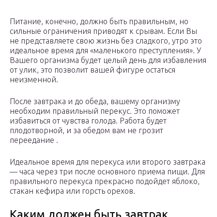
Питание, конечно, должно быть правильным, но
сильные ограничения приводят к срывам. Если Вы
не представляете свою жизнь без сладкого, утро это
идеальное время для «маленького преступления». У
Вашего организма будет целый день для избавления
от улик, это позволит вашей фигуре остаться
неизменной.
После завтрака и до обеда, вашему организму
необходим правильный перекус. Это поможет
избавиться от чувства голода. Работа будет
плодотворной, и за обедом вам не грозит
переедание .
Идеальное время для перекуса или второго завтрака
— часа через три после основного приема пищи. Для
правильного перекуса прекрасно подойдет яблоко,
стакан кефира или горсть орехов.
Каким должен быть завтрак