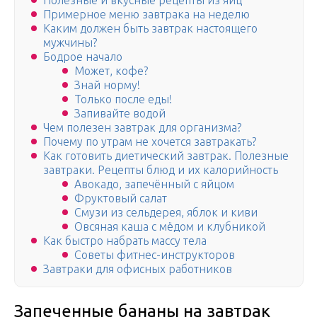
Полезные и вкусные рецепты из яиц
Примерное меню завтрака на неделю
Каким должен быть завтрак настоящего
мужчины?
Бодрое начало
Может, кофе?
Знай норму!
Только после еды!
Запивайте водой
Чем полезен завтрак для организма?
Почему по утрам не хочется завтракать?
Как готовить диетический завтрак. Полезные
завтраки. Рецепты блюд и их калорийность
Авокадо, запечённый с яйцом
Фруктовый салат
Смузи из сельдерея, яблок и киви
Овсяная каша с мёдом и клубникой
Как быстро набрать массу тела
Советы фитнес-инструкторов
Завтраки для офисных работников
Запеченные бананы на завтрак