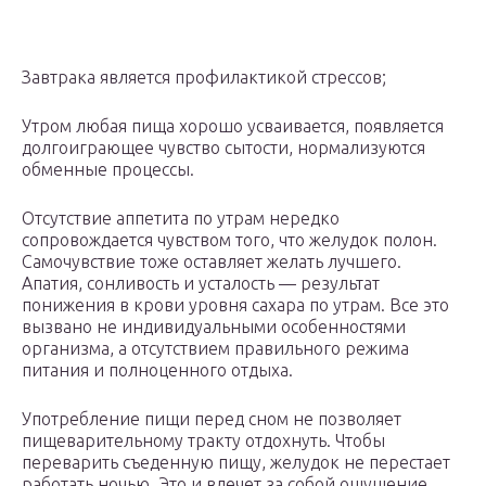
Завтрака является профилактикой стрессов;
Утром любая пища хорошо усваивается, появляется
долгоиграющее чувство сытости, нормализуются
обменные процессы.
Отсутствие аппетита по утрам нередко
сопровождается чувством того, что желудок полон.
Самочувствие тоже оставляет желать лучшего.
Апатия, сонливость и усталость — результат
понижения в крови уровня сахара по утрам. Все это
вызвано не индивидуальными особенностями
организма, а отсутствием правильного режима
питания и полноценного отдыха.
Употребление пищи перед сном не позволяет
пищеварительному тракту отдохнуть. Чтобы
переварить съеденную пищу, желудок не перестает
работать ночью. Это и влечет за собой ощущение