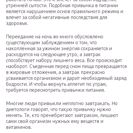
утренней сытости. Подобная привычка в питании
является нарушением основ правильного режима и
влечет за собой негативные последствия для
здоровья.
Переедание на ночь во много обусловлено
существующим заблуждением о том, что
накопленная за ужином энергия сохраняется и
расходуется на следующее утро, а завтрак
способствует набору лишнего веса. Все происходит
наоборот. Съеденная перед сном пища превращается
в жировые отложения, а завтрак прекрасно
усваивается организмом и дарит необходимый заряд
бодрости. И чтобы вернуть аппетит по утрам,
требуется пересмотреть привычки питания.
Многие люди привыкли неплотно завтракать. Но
диетологи говорят, что такую привычку нужно
менять. Те, кто пренебрегают завтраком, лишают
сами свой организм нужных ему веществ и
витаминов.