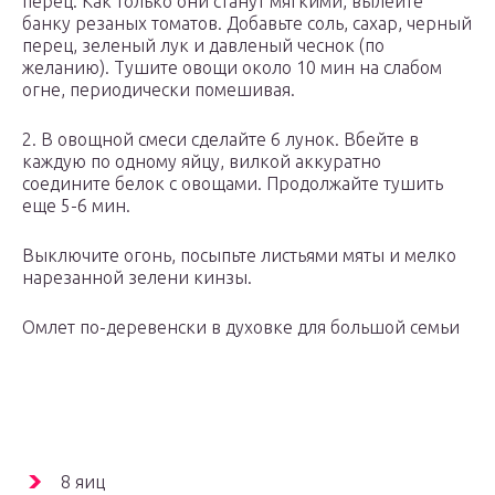
перец. Как только они станут мягкими, вылейте
банку резаных томатов. Добавьте соль, сахар, черный
перец, зеленый лук и давленый чеснок (по
желанию). Тушите овощи около 10 мин на слабом
огне, периодически помешивая.
2. В овощной смеси сделайте 6 лунок. Вбейте в
каждую по одному яйцу, вилкой аккуратно
соедините белок с овощами. Продолжайте тушить
еще 5-6 мин.
Выключите огонь, посыпьте листьями мяты и мелко
нарезанной зелени кинзы.
Омлет по-деревенски в духовке для большой семьи
8 яиц