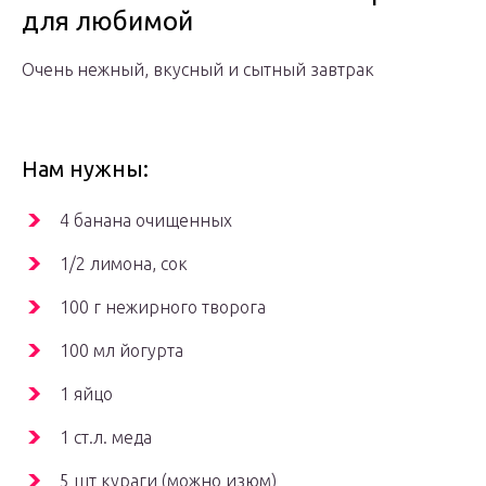
для любимой
Очень нежный, вкусный и сытный завтрак
Нам нужны:
4 банана очищенных
1/2 лимона, сок
100 г нежирного творога
100 мл йогурта
1 яйцо
1 ст.л. меда
5 шт кураги (можно изюм)