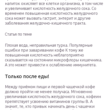
напиток окисляет все клетки организма, в том числе
и увеличивает кислотность желудочного сока. Со
временем повышенная кислотность желудочного
сока может вызвать гастрит, энтерит и другие
заболевания желудочно-кишечного тракта.
Статья по теме
Плохая вода, неправильная турка. Популярные
ошибки при заваривании кофе К тому же
повышенная кислотность неблагоприятно
сказывается на состоянии микрофлоры кишечника.
А это может привести к ослаблению иммунитета.
Только после еды!
Между приёмом пищи и первой чашечкой кофе
должно пройти не менее получаса. Мгновенно
увеличивая кислотность желудочного сока, кофеин
препятствует усвоению витаминов группы В. А
значит, те, кто привык начинать день с чашечки